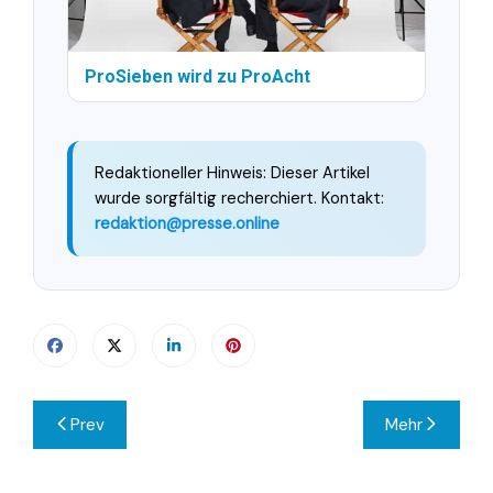
ProSieben wird zu ProAcht
Redaktioneller Hinweis: Dieser Artikel
wurde sorgfältig recherchiert. Kontakt:
redaktion@presse.online
Beitragsnavigation
Prev
Mehr