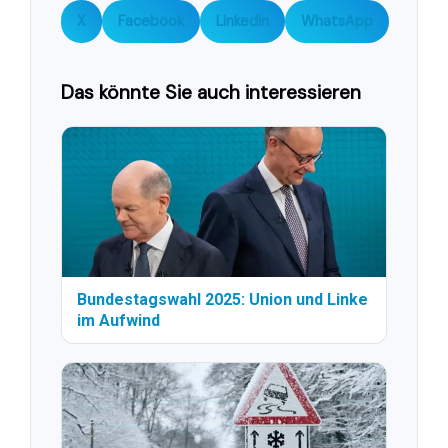
X
Facebook
LinkedIn
WhatsApp
Das könnte Sie auch interessieren
Bundestagswahl 2025: Union und Linke
im Aufwind