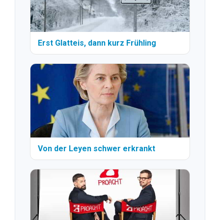
Erst Glatteis, dann kurz Frühling
Von der Leyen schwer erkrankt