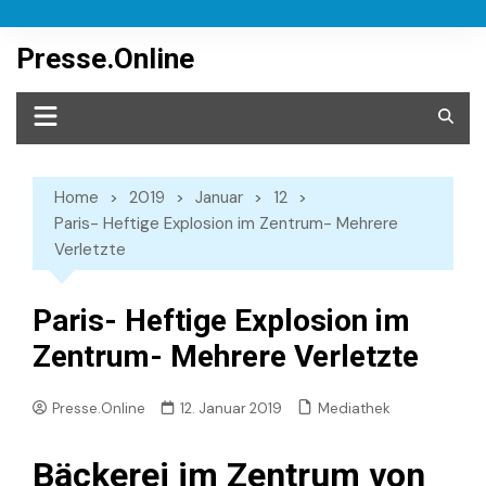
Skip
to
Presse.Online
content
Home
2019
Januar
12
Paris- Heftige Explosion im Zentrum- Mehrere
Verletzte
Paris- Heftige Explosion im
Zentrum- Mehrere Verletzte
Mediathek
Presse.Online
12. Januar 2019
Bäckerei im Zentrum von