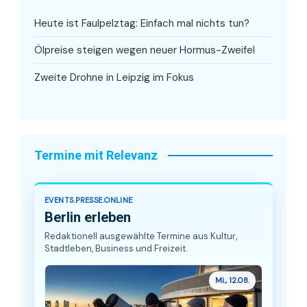
Heute ist Faulpelztag: Einfach mal nichts tun?
Ölpreise steigen wegen neuer Hormus-Zweifel
Zweite Drohne in Leipzig im Fokus
Termine mit Relevanz
EVENTS.PRESSE.ONLINE
Berlin erleben
Redaktionell ausgewählte Termine aus Kultur,
Stadtleben, Business und Freizeit.
Mi., 12.08.