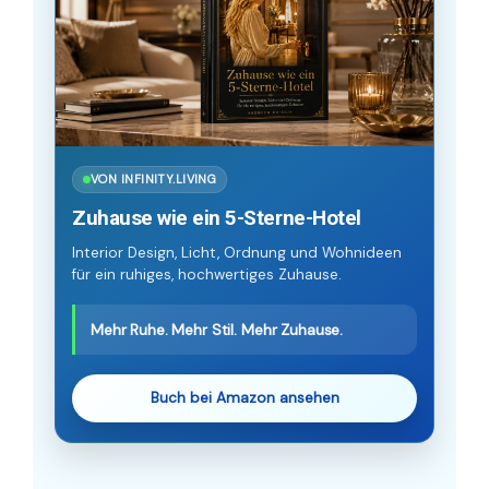
VON INFINITY.LIVING
Zuhause wie ein 5-Sterne-Hotel
Interior Design, Licht, Ordnung und Wohnideen
für ein ruhiges, hochwertiges Zuhause.
Mehr Ruhe. Mehr Stil. Mehr Zuhause.
Buch bei Amazon ansehen