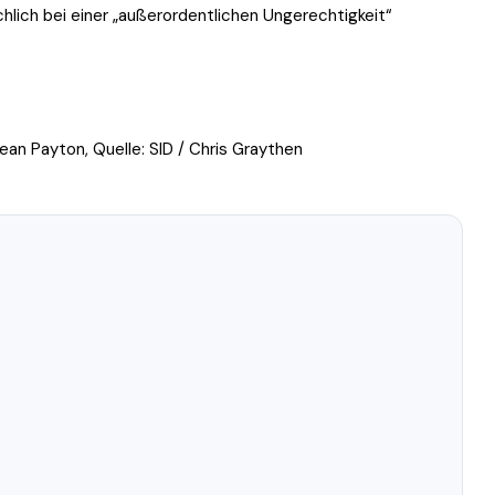
lich bei einer „außerordentlichen Ungerechtigkeit“
an Payton, Quelle: SID / Chris Graythen