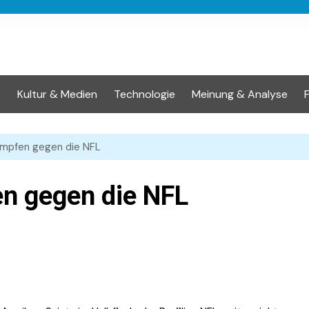
t
Kultur & Medien
Technologie
Meinung & Analyse
ämpfen gegen die NFL
en gegen die NFL