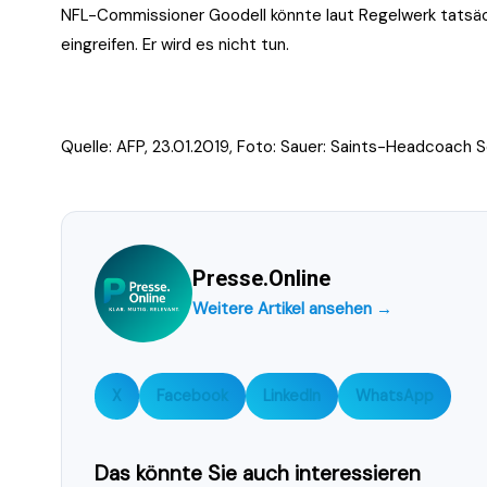
NFL-Commissioner Goodell könnte laut Regelwerk tatsäch
eingreifen. Er wird es nicht tun.
Quelle: AFP, 23.01.2019, Foto:
Sauer: Saints-Headcoach Se
Presse.Online
Weitere Artikel ansehen →
X
Facebook
LinkedIn
WhatsApp
Das könnte Sie auch interessieren