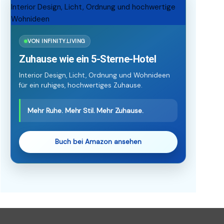
VON INFINITY.LIVING
Zuhause wie ein 5-Sterne-Hotel
Interior Design, Licht, Ordnung und Wohnideen
für ein ruhiges, hochwertiges Zuhause.
Mehr Ruhe. Mehr Stil. Mehr Zuhause.
Buch bei Amazon ansehen