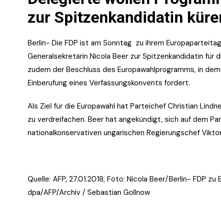
zur Spitzenkandidatin küre
Berlin- Die FDP ist am Sonntag zu ihrem Europaparteit
Generalsekretärin Nicola Beer zur Spitzenkandidatin für 
zudem der Beschluss des Europawahlprogramms, in dem d
Einberufung eines Verfassungskonvents fordert.
Als Ziel für die Europawahl hat Parteichef Christian Lin
zu verdreifachen. Beer hat angekündigt, sich auf dem P
nationalkonservativen ungarischen Regierungschef Viktor
Quelle: AFP, 27.01.2018, Foto:
Nicola Beer
/Berlin- FDP zu
dpa/AFP/Archiv / Sebastian Gollnow