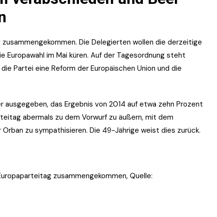
n
ag zusammengekommen. Die Delegierten wollen die derzeitige
die Europawahl im Mai küren. Auf der Tagesordnung steht
ie Partei eine Reform der Europäischen Union und die
dner ausgegeben, das Ergebnis von 2014 auf etwa zehn Prozent
arteitag abermals zu dem Vorwurf zu äußern, mit dem
 Orban zu sympathisieren. Die 49-Jährige weist dies zurück.
 Europaparteitag zusammengekommen, Quelle: