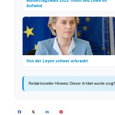
Bundestagswahl 2025: Union und Linke im
Aufwind
Von der Leyen schwer erkrankt
Redaktioneller Hinweis: Dieser Artikel wurde sorgf