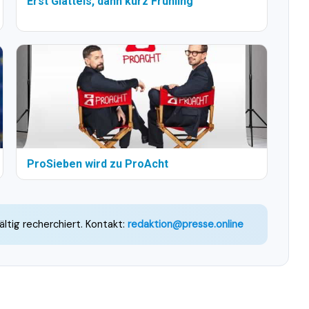
Erst Glatteis, dann kurz Frühling
ProSieben wird zu ProAcht
ältig recherchiert. Kontakt:
redaktion@presse.online