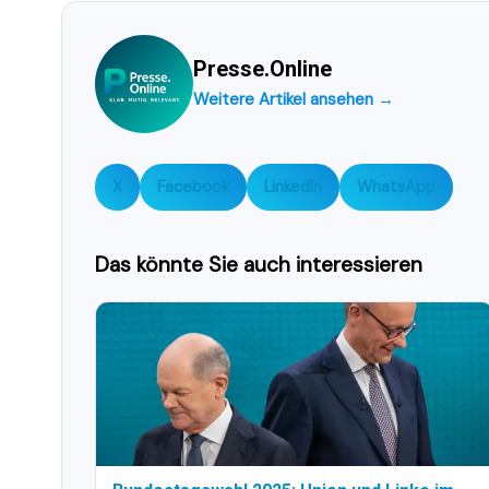
Presse.Online
Weitere Artikel ansehen →
X
Facebook
LinkedIn
WhatsApp
Das könnte Sie auch interessieren