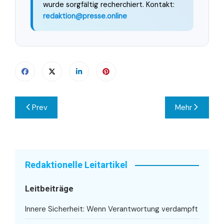
wurde sorgfältig recherchiert. Kontakt:
redaktion@presse.online
Beitragsnavigation
Prev
Mehr
Redaktionelle Leitartikel
Leitbeiträge
Innere Sicherheit: Wenn Verantwortung verdampft