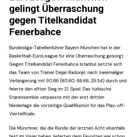
gelingt Überraschung
gegen Titelkandidat
Fenerbahce
Bundesliga-Tabellenführer Bayern München hat in der
Basketball-EuroLeague für eine Überraschung gesorgt.
Gegen Titelkandidat Fenerbahce Istanbul setzte sich
das Team von Trainer Dejan Radonjic nach zweimaliger
Verlängerung mit 90:86 (80:80, 66:66, 29:34) durch und
feierte den elften Sieg im 21. Spiel. Das türkische
Starensemble verpasste mit der erst dritten
Niederlage die vorzeitige Qualifikation für das Play-off-
Viertelfinale.
Die Münchner, die die Runde der letzten Acht ebenfalls
fest im Visier haben, lieferten dem Favoriten wie schon