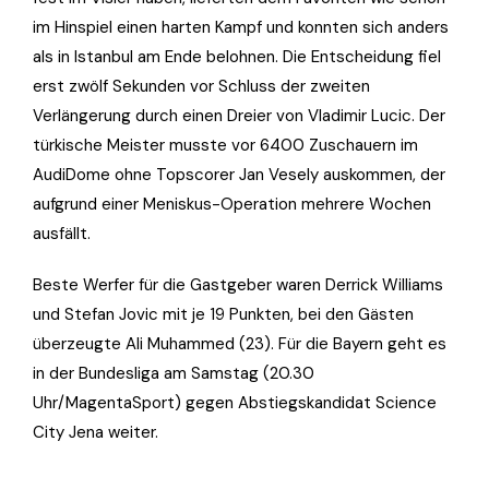
im Hinspiel einen harten Kampf und konnten sich anders
als in Istanbul am Ende belohnen. Die Entscheidung fiel
erst zwölf Sekunden vor Schluss der zweiten
Verlängerung durch einen Dreier von Vladimir Lucic. Der
türkische Meister musste vor 6400 Zuschauern im
AudiDome ohne Topscorer Jan Vesely auskommen, der
aufgrund einer Meniskus-Operation mehrere Wochen
ausfällt.
Beste Werfer für die Gastgeber waren Derrick Williams
und Stefan Jovic mit je 19 Punkten, bei den Gästen
überzeugte Ali Muhammed (23). Für die Bayern geht es
in der Bundesliga am Samstag (20.30
Uhr/MagentaSport) gegen Abstiegskandidat Science
City Jena weiter.