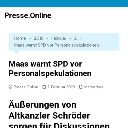
Skip
to
Presse.Online
content
Home
2019
Februar
2
Maas warnt SPD vor Personalspekulationen
Maas warnt SPD vor
Personalspekulationen
Mediathek
Presse.Online
2. Februar 2019
Äußerungen von
Altkanzler Schröder
sorgen für Diskussionen