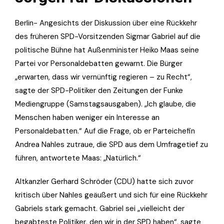
Berlin- Angesichts der Diskussion über eine Rückkehr
des früheren SPD-Vorsitzenden Sigmar Gabriel auf die
politische Bühne hat Außenminister Heiko Maas seine
Partei vor Personaldebatten gewarnt. Die Bürger
„erwarten, dass wir vernünftig regieren – zu Recht“,
sagte der SPD-Politiker den Zeitungen der Funke
Mediengruppe (Samstagsausgaben). „Ich glaube, die
Menschen haben weniger ein Interesse an
Personaldebatten.“ Auf die Frage, ob er Parteichefin
Andrea Nahles zutraue, die SPD aus dem Umfragetief zu
führen, antwortete Maas: „Natürlich.“
Altkanzler Gerhard Schröder (CDU) hatte sich zuvor
kritisch über Nahles geäußert und sich für eine Rückkehr
Gabriels stark gemacht. Gabriel sei „vielleicht der
begabteste Politiker, den wir in der SPD haben“, sagte