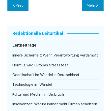
Beitragsnavigation
Prev
Mehr
Redaktionelle Leitartikel
Leitbeiträge
Innere Sicherheit: Wenn Verantwortung verdampft
Hormus wird Europas Stresstest
Gesellschaft im Wandel in Deutschland
Technologie im Wandel
Kultur und Medien im Umbruch
Insolvenzen: Warum immer mehr Firmen scheitern