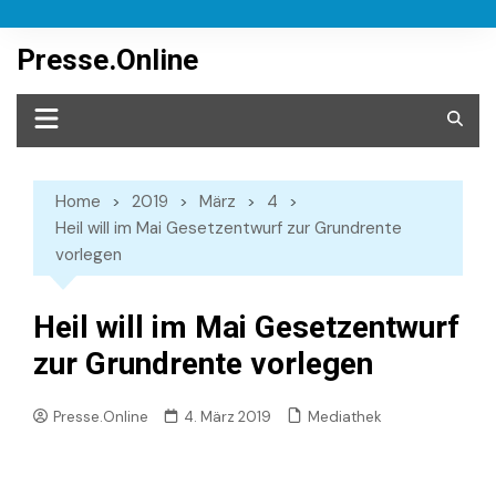
Skip
to
Presse.Online
content
Home
2019
März
4
Heil will im Mai Gesetzentwurf zur Grundrente
vorlegen
Heil will im Mai Gesetzentwurf
zur Grundrente vorlegen
Mediathek
Presse.Online
4. März 2019