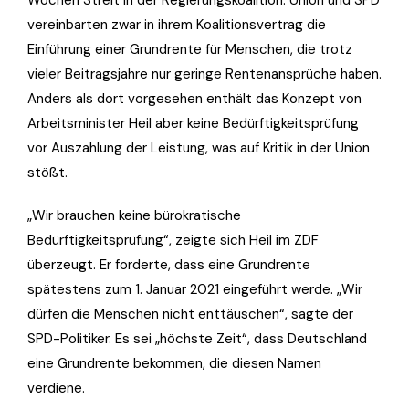
Wochen Streit in der Regierungskoalition. Union und SPD
vereinbarten zwar in ihrem Koalitionsvertrag die
Einführung einer Grundrente für Menschen, die trotz
vieler Beitragsjahre nur geringe Rentenansprüche haben.
Anders als dort vorgesehen enthält das Konzept von
Arbeitsminister Heil aber keine Bedürftigkeitsprüfung
vor Auszahlung der Leistung, was auf Kritik in der Union
stößt.
„Wir brauchen keine bürokratische
Bedürftigkeitsprüfung“, zeigte sich Heil im ZDF
überzeugt. Er forderte, dass eine Grundrente
spätestens zum 1. Januar 2021 eingeführt werde. „Wir
dürfen die Menschen nicht enttäuschen“, sagte der
SPD-Politiker. Es sei „höchste Zeit“, dass Deutschland
eine Grundrente bekommen, die diesen Namen
verdiene.