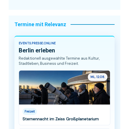
Termine mit Relevanz
EVENTS.PRESSE.ONLINE
Berlin erleben
Redaktionell ausgewählte Termine aus Kultur,
Stadtleben, Business und Freizeit.
Mi., 12.08.
Freizeit
Sternennacht im Zeiss Großplanetarium