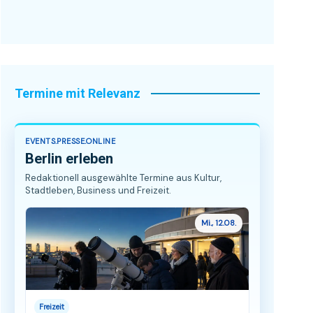
Termine mit Relevanz
EVENTS.PRESSE.ONLINE
Berlin erleben
Redaktionell ausgewählte Termine aus Kultur,
Stadtleben, Business und Freizeit.
Mi., 12.08.
Freizeit