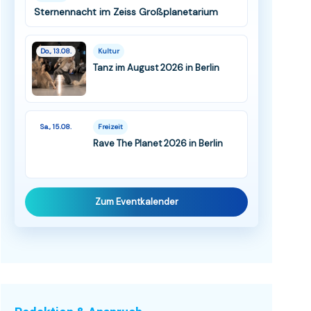
Sternennacht im Zeiss Großplanetarium
Do., 13.08.
Kultur
Tanz im August 2026 in Berlin
Sa., 15.08.
Freizeit
Rave The Planet 2026 in Berlin
Zum Eventkalender