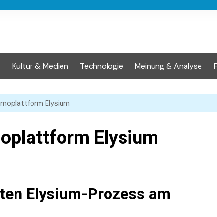
t
Kultur & Medien
Technologie
Meinung & Analyse
rnoplattform Elysium
oplattform Elysium
nten Elysium-Prozess am