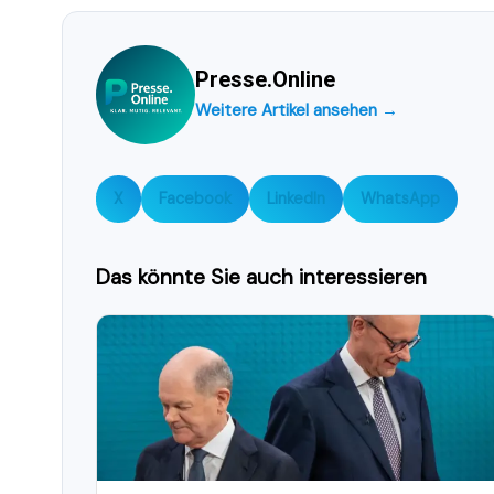
Presse.Online
Weitere Artikel ansehen →
X
Facebook
LinkedIn
WhatsApp
Das könnte Sie auch interessieren