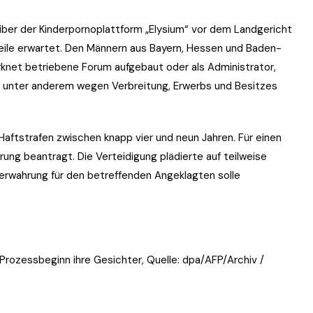
ber der Kinderpornoplattform „Elysium“ vor dem Landgericht
eile erwartet. Den Männern aus Bayern, Hessen und Baden-
net betriebene Forum aufgebaut oder als Administrator,
d unter anderem wegen Verbreitung, Erwerbs und Besitzes
Haftstrafen zwischen knapp vier und neun Jahren. Für einen
ng beantragt. Die Verteidigung plädierte auf teilweise
verwahrung für den betreffenden Angeklagten solle
Prozessbeginn ihre Gesichter, Quelle: dpa/AFP/Archiv /