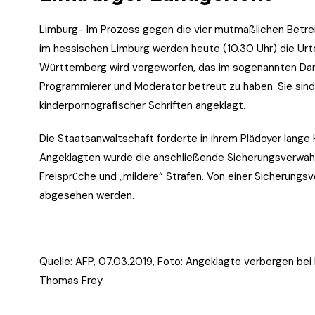
Limburg- Im Prozess gegen die vier mutmaßlichen Betrei
im hessischen Limburg werden heute (10.30 Uhr) die Urt
Württemberg wird vorgeworfen, das im sogenannten Dark
Programmierer und Moderator betreut zu haben. Sie sin
kinderpornografischer Schriften angeklagt.
Die Staatsanwaltschaft forderte in ihrem Plädoyer lange 
Angeklagten wurde die anschließende Sicherungsverwahru
Freisprüche und „mildere“ Strafen. Von einer Sicherungs
abgesehen werden.
Quelle: AFP, 07.03.2019, Foto:
Angeklagte verbergen bei 
Thomas Frey