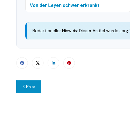
Von der Leyen schwer erkrankt
Redaktioneller Hinweis: Dieser Artikel wurde sorgf
Beitragsnavigation
Prev