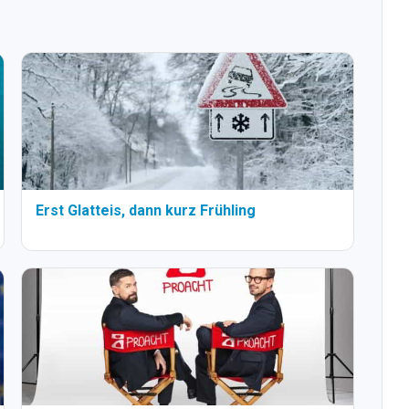
Erst Glatteis, dann kurz Frühling