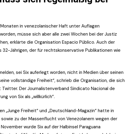
er Monaten in venezolanischer Haft unter Auflagen
 worden, müsse sich aber alle zwei Wochen bei der Justiz
hen, erklärte die Organisation Espacio Público. Auch der
 32-Jährigen, der für rechtskonservative Publikationen wie
melden, sei Six auferlegt worden, nicht in Medien über seinen
seine vollständige Freiheit“, schrieb die Organisation, die sich
t Twitter. Der Journalistenverband Sindicato Nacional de
ng von Six als „willkürlich“.
nen „Junge Freiheit“ und „Deutschland-Magazin“ hatte in
 sowie zu der Massenflucht von Venezolanern wegen der
 November wurde Six auf der Halbinsel Paraguana