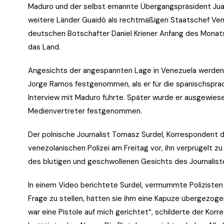
Maduro und der selbst ernannte Übergangspräsident Jua
weitere Länder Guaidó als rechtmäßigen Staatschef Ven
deutschen Botschafter Daniel Kriener Anfang des Monats
das Land.
Angesichts der angespannten Lage in Venezuela werden 
Jorge Ramos festgenommen, als er für die spanischspra
Interview mit Maduro führte. Später wurde er ausgewies
Medienvertreter festgenommen.
Der polnische Journalist Tomasz Surdel, Korrespondent
venezolanischen Polizei am Freitag vor, ihn verprügelt z
des blutigen und geschwollenen Gesichts des Journalist
In einem Video berichtete Surdel, vermummte Polizisten
Frage zu stellen, hätten sie ihm eine Kapuze übergezoge
war eine Pistole auf mich gerichtet“, schilderte der Korre