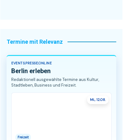
Termine mit Relevanz
EVENTS.PRESSE.ONLINE
Berlin erleben
Redaktionell ausgewählte Termine aus Kultur,
Stadtleben, Business und Freizeit.
Mi., 12.08.
Freizeit