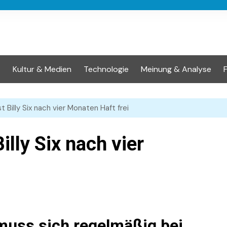
t
Kultur & Medien
Technologie
Meinung & Analyse
t Billy Six nach vier Monaten Haft frei
illy Six nach vier
muss sich regelmäßig bei