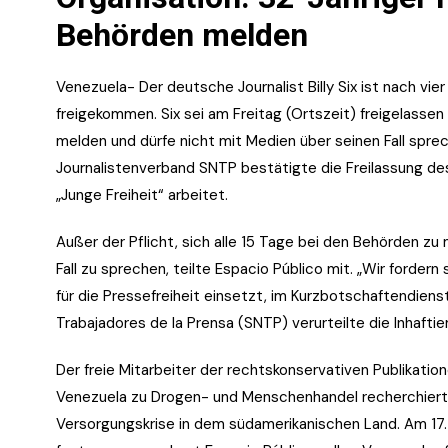
Behörden melden
Venezuela- Der deutsche Journalist Billy Six ist nach vi
freigekommen. Six sei am Freitag (Ortszeit) freigelassen
melden und dürfe nicht mit Medien über seinen Fall sprec
Journalistenverband SNTP bestätigte die Freilassung des
„Junge Freiheit“ arbeitet.
Außer der Pflicht, sich alle 15 Tage bei den Behörden zu 
Fall zu sprechen, teilte Espacio Público mit. „Wir fordern 
für die Pressefreiheit einsetzt, im Kurzbotschaftendiens
Trabajadores de la Prensa (SNTP) verurteilte die Inhaftieru
Der freie Mitarbeiter der rechtskonservativen Publikatio
Venezuela zu Drogen- und Menschenhandel recherchiert
Versorgungskrise in dem südamerikanischen Land. Am 17.