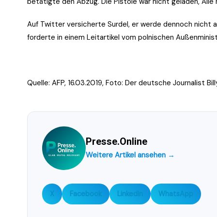
betätigte den Abzug. Die Pistole war nicht geladen, Alle
Auf Twitter versicherte Surdel, er werde dennoch nicht 
forderte in einem Leitartikel vom polnischen Außenministe
Quelle: AFP, 16.03.2019, Foto:
Der deutsche Journalist Bil
Presse.Online
Weitere Artikel ansehen →
X
Facebook
LinkedIn
WhatsApp