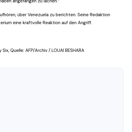
 haben angefangen zu lachen.“
aufhören, über Venezuela zu berichten. Seine Redaktion
rium eine kraftvolle Reaktion auf den Angriff.
ly Six, Quelle: AFP/Archiv / LOUAI BESHARA