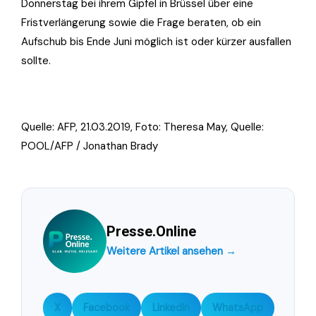
Donnerstag bei ihrem Gipfel in Brüssel über eine
Fristverlängerung sowie die Frage beraten, ob ein
Aufschub bis Ende Juni möglich ist oder kürzer ausfallen
sollte.
Quelle: AFP, 21.03.2019, Foto:
Theresa May, Quelle:
POOL/AFP / Jonathan Brady
Presse.Online
Weitere Artikel ansehen →
X
Facebook
LinkedIn
WhatsApp