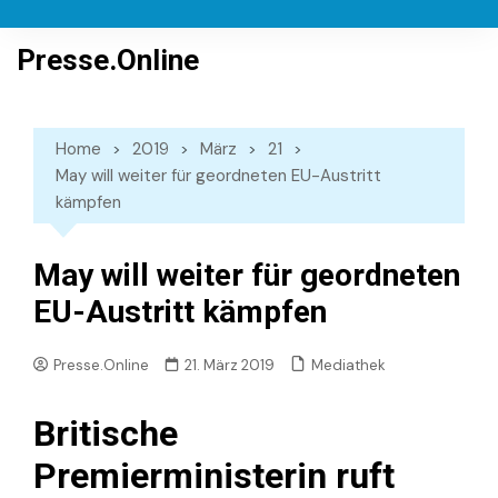
Skip
to
Presse.Online
content
Home
2019
März
21
May will weiter für geordneten EU-Austritt
kämpfen
May will weiter für geordneten
EU-Austritt kämpfen
Mediathek
Presse.Online
21. März 2019
Britische
Premierministerin ruft