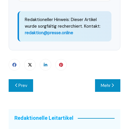
Redaktioneller Hinweis: Dieser Artikel
wurde sorgfältig recherchiert. Kontakt:
redaktion@presse.online
Beitragsnavigation
Prev
Mehr
Redaktionelle Leitartikel