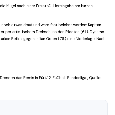
e die Kugel nach einer Freistoß-Hereingabe am kurzen
h noch etwas drauf und wäre fast belohnt worden: Kapitän
nter per artistischem Drehschuss den Pfosten (61.). Dynamo-
rken Reflex gegen Julian Green (76.) eine Niederlage. Nach
resden das Remis in Fürt/ 2. Fußball-Bundesliga , Quelle: