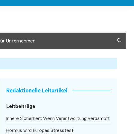
Für Unternehmen
Redaktionelle Leitartikel
Leitbeiträge
Innere Sicherheit: Wenn Verantwortung verdampft
Hormus wird Europas Stresstest