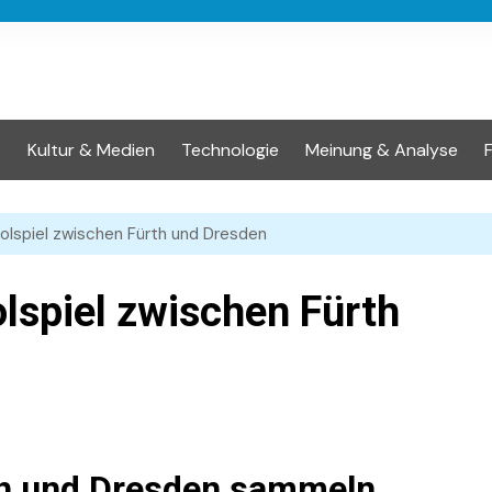
t
Kultur & Medien
Technologie
Meinung & Analyse
olspiel zwischen Fürth und Dresden
spiel zwischen Fürth
th und Dresden sammeln