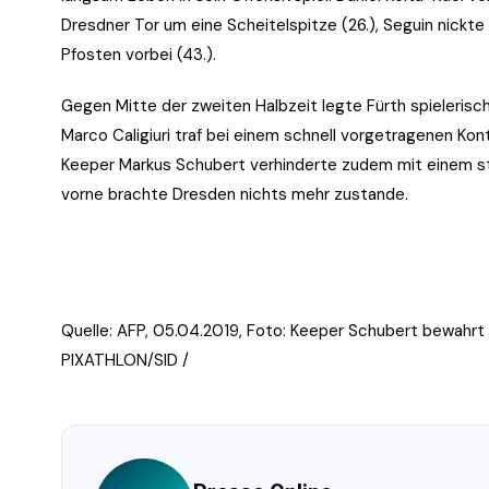
Dresdner Tor um eine Scheitelspitze (26.), Seguin nickt
Pfosten vorbei (43.).
Gegen Mitte der zweiten Halbzeit legte Fürth spielerisc
Marco Caligiuri traf bei einem schnell vorgetragenen Ko
Keeper Markus Schubert verhinderte zudem mit einem sta
vorne brachte Dresden nichts mehr zustande.
Quelle: AFP, 05.04.2019, Foto:
Keeper Schubert bewahrt D
PIXATHLON/SID /