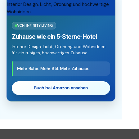
VON INFINITY.LIVING
Zuhause wie ein 5-Sterne-Hotel
Interior Design, Licht, Ordnung und Wohnideen
für ein ruhiges, hochwertiges Zuhause.
Mehr Ruhe. Mehr Stil. Mehr Zuhause.
Buch bei Amazon ansehen