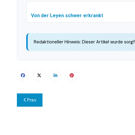
Von der Leyen schwer erkrankt
Redaktioneller Hinweis: Dieser Artikel wurde sorgf
Beitragsnavigation
Prev