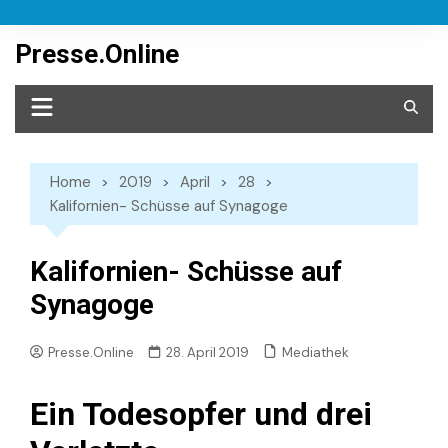
Skip
to
Presse.Online
content
Home
2019
April
28
Kalifornien- Schüsse auf Synagoge
Kalifornien- Schüsse auf
Synagoge
Mediathek
Presse.Online
28. April 2019
Ein Todesopfer und drei