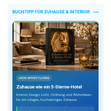
BUCHTIPP FÜR ZUHAUSE & INTERIOR
VON INFINITY.LIVING
Zuhause wie ein 5-Sterne-Hotel
Interior Design, Licht, Ordnung und Wohnideen
für ein ruhiges, hochwertiges Zuhause.