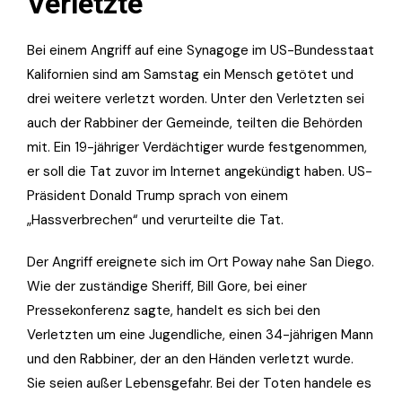
Verletzte
Bei einem Angriff auf eine Synagoge im US-Bundesstaat
Kalifornien sind am Samstag ein Mensch getötet und
drei weitere verletzt worden. Unter den Verletzten sei
auch der Rabbiner der Gemeinde, teilten die Behörden
mit. Ein 19-jähriger Verdächtiger wurde festgenommen,
er soll die Tat zuvor im Internet angekündigt haben. US-
Präsident Donald Trump sprach von einem
„Hassverbrechen“ und verurteilte die Tat.
Der Angriff ereignete sich im Ort Poway nahe San Diego.
Wie der zuständige Sheriff, Bill Gore, bei einer
Pressekonferenz sagte, handelt es sich bei den
Verletzten um eine Jugendliche, einen 34-jährigen Mann
und den Rabbiner, der an den Händen verletzt wurde.
Sie seien außer Lebensgefahr. Bei der Toten handele es