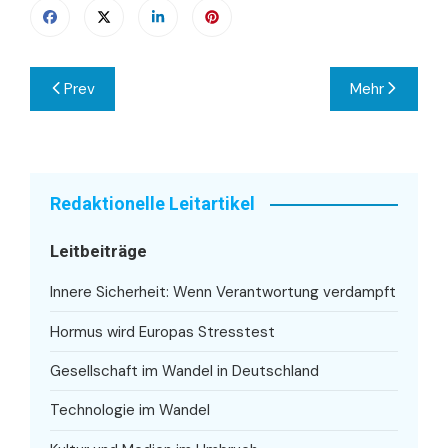
Beitragsnavigation
Prev
Mehr
Redaktionelle Leitartikel
Leitbeiträge
Innere Sicherheit: Wenn Verantwortung verdampft
Hormus wird Europas Stresstest
Gesellschaft im Wandel in Deutschland
Technologie im Wandel