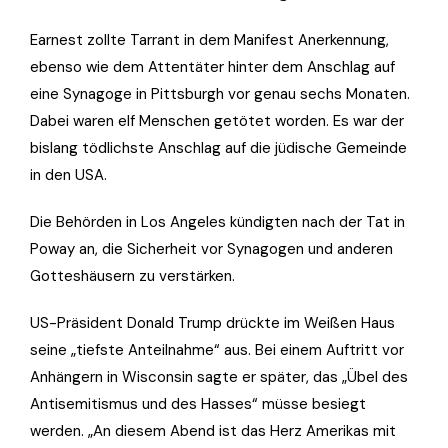
Earnest zollte Tarrant in dem Manifest Anerkennung,
ebenso wie dem Attentäter hinter dem Anschlag auf
eine Synagoge in Pittsburgh vor genau sechs Monaten.
Dabei waren elf Menschen getötet worden. Es war der
bislang tödlichste Anschlag auf die jüdische Gemeinde
in den USA.
Die Behörden in Los Angeles kündigten nach der Tat in
Poway an, die Sicherheit vor Synagogen und anderen
Gotteshäusern zu verstärken.
US-Präsident Donald Trump drückte im Weißen Haus
seine „tiefste Anteilnahme“ aus. Bei einem Auftritt vor
Anhängern in Wisconsin sagte er später, das „Übel des
Antisemitismus und des Hasses“ müsse besiegt
werden. „An diesem Abend ist das Herz Amerikas mit