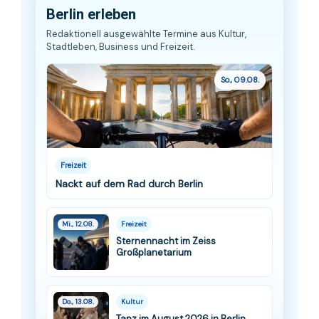
Berlin erleben
Redaktionell ausgewählte Termine aus Kultur,
Stadtleben, Business und Freizeit.
So., 09.08.
Freizeit
Nackt auf dem Rad durch Berlin
Mi., 12.08.
Freizeit
Sternennacht im Zeiss
Großplanetarium
Do., 13.08.
Kultur
Tanz im August 2026 in Berlin