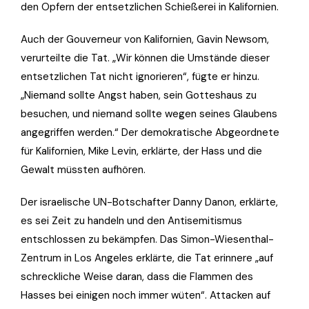
den Opfern der entsetzlichen Schießerei in Kalifornien.
Auch der Gouverneur von Kalifornien, Gavin Newsom,
verurteilte die Tat. „Wir können die Umstände dieser
entsetzlichen Tat nicht ignorieren“, fügte er hinzu.
„Niemand sollte Angst haben, sein Gotteshaus zu
besuchen, und niemand sollte wegen seines Glaubens
angegriffen werden.“ Der demokratische Abgeordnete
für Kalifornien, Mike Levin, erklärte, der Hass und die
Gewalt müssten aufhören.
Der israelische UN-Botschafter Danny Danon, erklärte,
es sei Zeit zu handeln und den Antisemitismus
entschlossen zu bekämpfen. Das Simon-Wiesenthal-
Zentrum in Los Angeles erklärte, die Tat erinnere „auf
schreckliche Weise daran, dass die Flammen des
Hasses bei einigen noch immer wüten“. Attacken auf