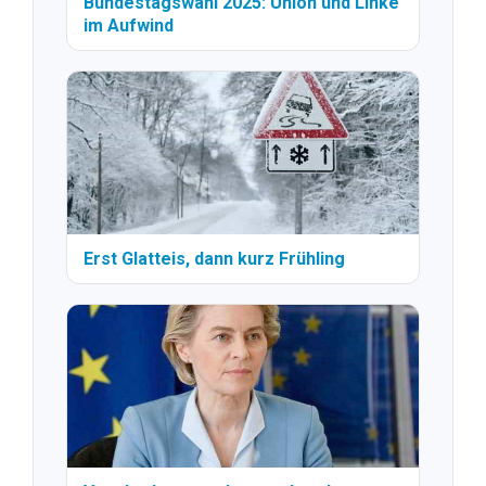
Bundestagswahl 2025: Union und Linke
im Aufwind
Erst Glatteis, dann kurz Frühling