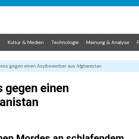
t
Kultur & Medien
Technologie
Meinung & Analyse
ess gegen einen Asylbewerber aus Afghanistan
 gegen einen
anistan
hen Mordes an schlafendem