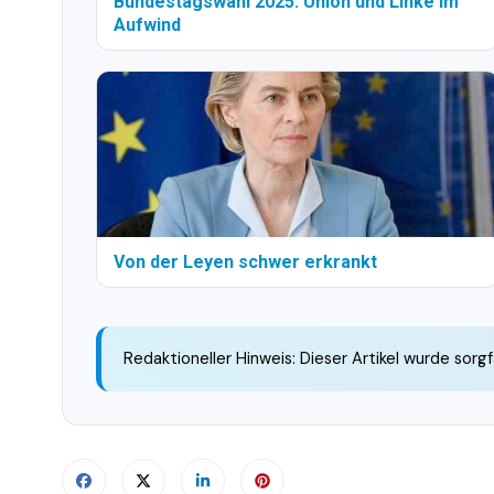
Bundestagswahl 2025: Union und Linke im
Aufwind
Von der Leyen schwer erkrankt
Redaktioneller Hinweis: Dieser Artikel wurde sorgf