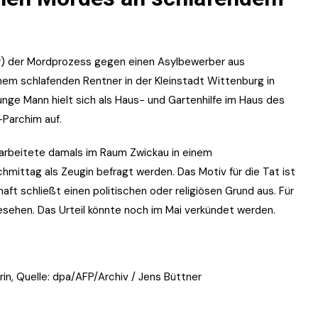
r) der Mordprozess gegen einen Asylbewerber aus
nem schlafenden Rentner in der Kleinstadt Wittenburg in
nge Mann hielt sich als Haus- und Gartenhilfe im Haus des
-Parchim auf.
e arbeitete damals im Raum Zwickau in einem
chmittag als Zeugin befragt werden. Das Motiv für die Tat ist
haft schließt einen politischen oder religiösen Grund aus. Für
sehen. Das Urteil könnte noch im Mai verkündet werden.
in, Quelle: dpa/AFP/Archiv / Jens Büttner