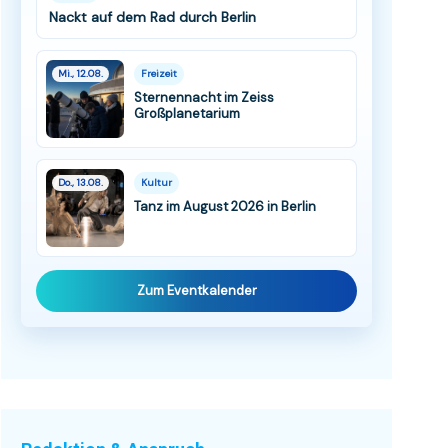
Nackt auf dem Rad durch Berlin
Mi., 12.08.
Freizeit
Sternennacht im Zeiss
Großplanetarium
Do., 13.08.
Kultur
Tanz im August 2026 in Berlin
Zum Eventkalender