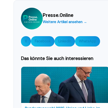
Presse.Online
Weitere Artikel ansehen →
X
Facebook
LinkedIn
WhatsApp
Das könnte Sie auch interessieren