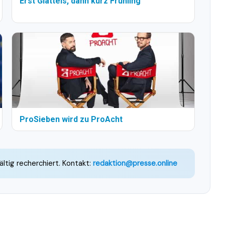
Erst Glatteis, dann kurz Frühling
ProSieben wird zu ProAcht
ältig recherchiert. Kontakt:
redaktion@presse.online