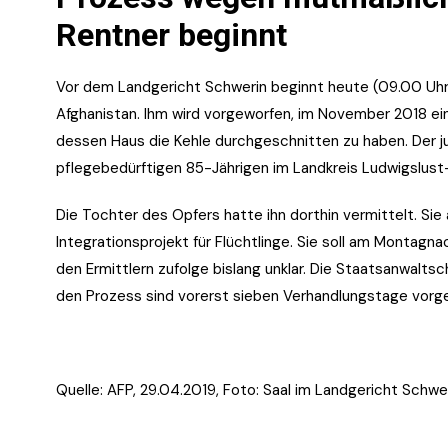
Rentner beginnt
Vor dem Landgericht Schwerin beginnt heute (09.00 Uh
Afghanistan. Ihm wird vorgeworfen, im November 2018 ei
dessen Haus die Kehle durchgeschnitten zu haben. Der ju
pflegebedürftigen 85-Jährigen im Landkreis Ludwigslust
Die Tochter des Opfers hatte ihn dorthin vermittelt. Si
Integrationsprojekt für Flüchtlinge. Sie soll am Montagna
den Ermittlern zufolge bislang unklar. Die Staatsanwaltsc
den Prozess sind vorerst sieben Verhandlungstage vorge
Quelle: AFP, 29.04.2019, Foto:
Saal im Landgericht Schwer