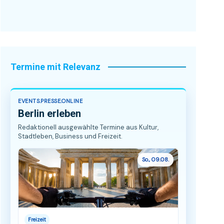
Termine mit Relevanz
EVENTS.PRESSE.ONLINE
Berlin erleben
Redaktionell ausgewählte Termine aus Kultur,
Stadtleben, Business und Freizeit.
So., 09.08.
Freizeit