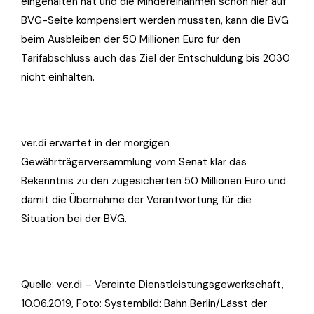
eingehalten hat und die Mindereinahmen schon hier auf
BVG-Seite kompensiert werden mussten, kann die BVG
beim Ausbleiben der 50 Millionen Euro für den
Tarifabschluss auch das Ziel der Entschuldung bis 2030
nicht einhalten.
ver.di erwartet in der morgigen
Gewährträgerversammlung vom Senat klar das
Bekenntnis zu den zugesicherten 50 Millionen Euro und
damit die Übernahme der Verantwortung für die
Situation bei der BVG.
Quelle: ver.di – Vereinte Dienstleistungsgewerkschaft,
10.06.2019, Foto: Systembild: Bahn Berlin/Lässt der