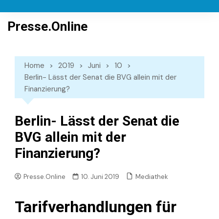
Skip
to
Presse.Online
content
Home
2019
Juni
10
Berlin- Lässt der Senat die BVG allein mit der
Finanzierung?
Berlin- Lässt der Senat die
BVG allein mit der
Finanzierung?
Mediathek
Presse.Online
10. Juni 2019
Tarifverhandlungen für