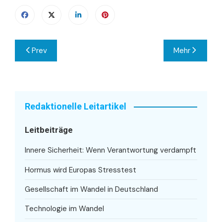
Beitragsnavigation
Prev
Mehr
Redaktionelle Leitartikel
Leitbeiträge
Innere Sicherheit: Wenn Verantwortung verdampft
Hormus wird Europas Stresstest
Gesellschaft im Wandel in Deutschland
Technologie im Wandel