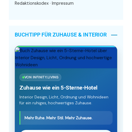
Redaktionskodex
·
Impressum
BUCHTIPP FÜR ZUHAUSE & INTERIOR
VON INFINITY.LIVING
Zuhause wie ein 5-Sterne-Hotel
Interior Design, Licht, Ordnung und Wohnideen
für ein ruhiges, hochwertiges Zuhause.
Mehr Ruhe. Mehr Stil. Mehr Zuhause.