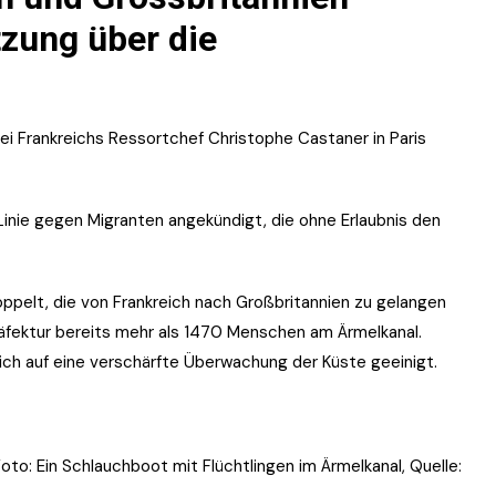
tzung über die
 bei Frankreichs Ressortchef Christophe Castaner in Paris
Linie gegen Migranten angekündigt, die ohne Erlaubnis den
doppelt, die von Frankreich nach Großbritannien zu gelangen
räfektur bereits mehr als 1470 Menschen am Ärmelkanal.
eich auf eine verschärfte Überwachung der Küste geeinigt.
Foto:
Ein Schlauchboot mit Flüchtlingen im Ärmelkanal, Quelle: