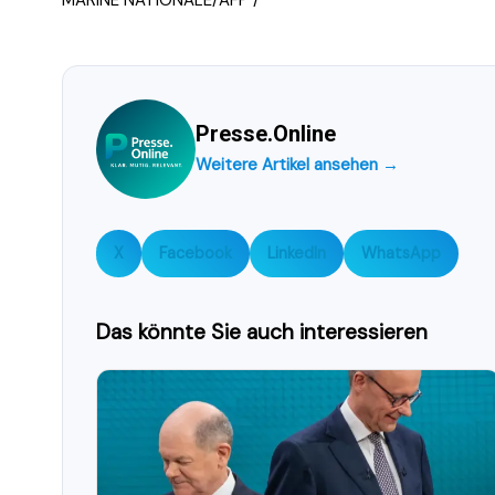
MARINE NATIONALE/AFP /
Presse.Online
Weitere Artikel ansehen →
X
Facebook
LinkedIn
WhatsApp
Das könnte Sie auch interessieren