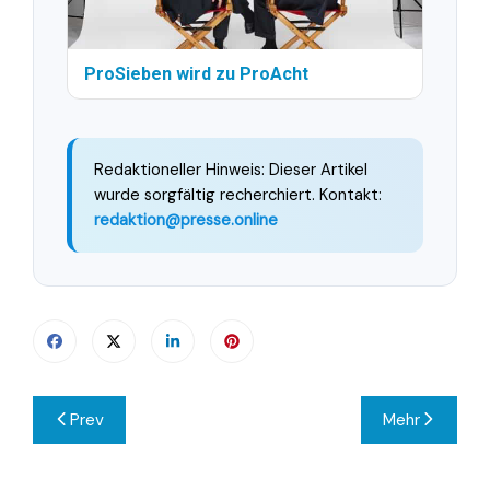
ProSieben wird zu ProAcht
Redaktioneller Hinweis: Dieser Artikel
wurde sorgfältig recherchiert. Kontakt:
redaktion@presse.online
Beitragsnavigation
Prev
Mehr