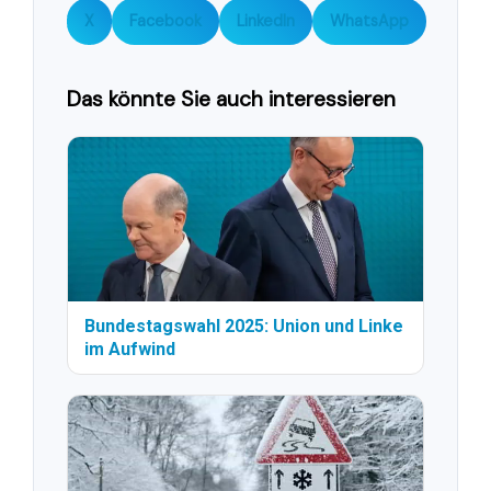
X
Facebook
LinkedIn
WhatsApp
Das könnte Sie auch interessieren
Bundestagswahl 2025: Union und Linke
im Aufwind