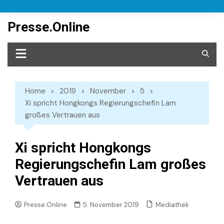
Skip
to
Presse.Online
content
Home
2019
November
5
Xi spricht Hongkongs Regierungschefin Lam
großes Vertrauen aus
Xi spricht Hongkongs
Regierungschefin Lam großes
Vertrauen aus
Mediathek
Presse.Online
5. November 2019