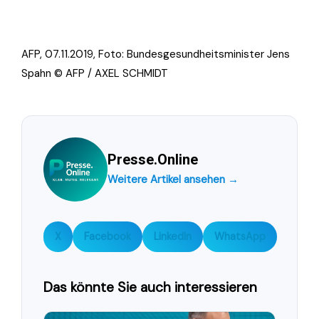
AFP, 07.11.2019, Foto: Bundesgesundheitsminister Jens
Spahn © AFP / AXEL SCHMIDT
Presse.Online
Weitere Artikel ansehen →
X
Facebook
LinkedIn
WhatsApp
Das könnte Sie auch interessieren