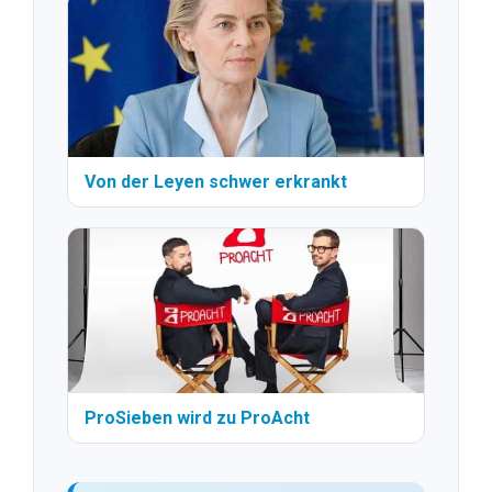
Von der Leyen schwer erkrankt
ProSieben wird zu ProAcht