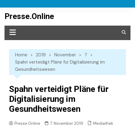
Skip
to
Presse.Online
content
Home
2019
November
7
Spahn verteidigt Pläne für Digitalisierung im
Gesundheitswesen
Spahn verteidigt Pläne für
Digitalisierung im
Gesundheitswesen
Mediathek
Presse.Online
7. November 2019