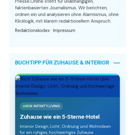
Presse.Online steht für unabhängigen,
faktenbasierten Journalismus. Wir berichten,
ordnen ein und analysieren ohne Alarmismus, ohne
Klicklogik, mit klarem redaktionellem Anspruch.
Redaktionskodex
·
Impressum
BUCHTIPP FÜR ZUHAUSE & INTERIOR
VON INFINITY.LIVING
Zuhause wie ein 5-Sterne-Hotel
Interior Design, Licht, Ordnung und Wohnideen
für ein ruhiges, hochwertiges Zuhause.