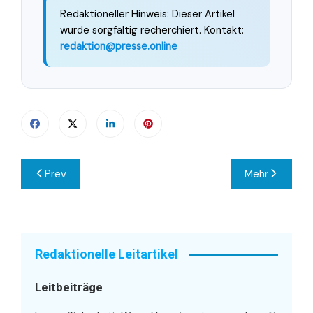
Redaktioneller Hinweis: Dieser Artikel
wurde sorgfältig recherchiert. Kontakt:
redaktion@presse.online
Beitragsnavigation
Prev
Mehr
Redaktionelle Leitartikel
Leitbeiträge