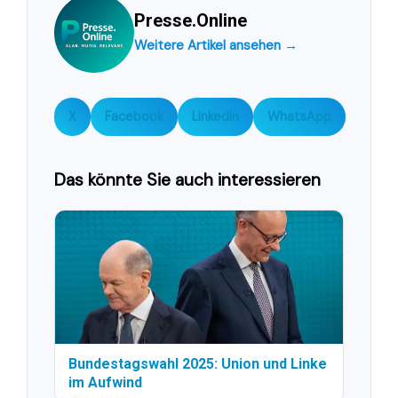
Presse.Online
Weitere Artikel ansehen →
X
Facebook
LinkedIn
WhatsApp
Das könnte Sie auch interessieren
Bundestagswahl 2025: Union und Linke
im Aufwind