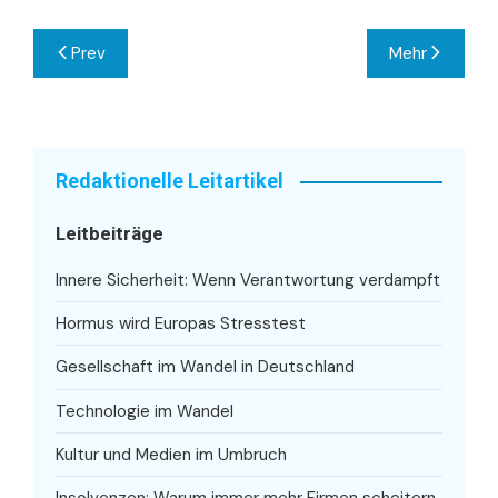
Beitragsnavigation
Prev
Mehr
Redaktionelle Leitartikel
Leitbeiträge
Innere Sicherheit: Wenn Verantwortung verdampft
Hormus wird Europas Stresstest
Gesellschaft im Wandel in Deutschland
Technologie im Wandel
Kultur und Medien im Umbruch