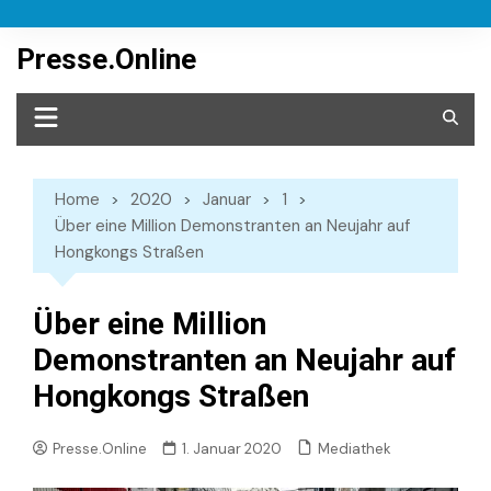
Skip
to
Presse.Online
content
Home
2020
Januar
1
Über eine Million Demonstranten an Neujahr auf
Hongkongs Straßen
Über eine Million
Demonstranten an Neujahr auf
Hongkongs Straßen
Mediathek
Presse.Online
1. Januar 2020