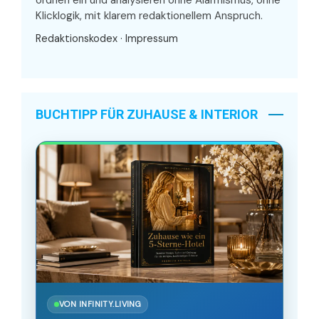
ordnen ein und analysieren ohne Alarmismus, ohne
Klicklogik, mit klarem redaktionellem Anspruch.
Redaktionskodex
·
Impressum
BUCHTIPP FÜR ZUHAUSE & INTERIOR
VON INFINITY.LIVING