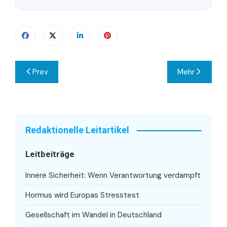
Beitragsnavigation
Prev
Mehr
Redaktionelle Leitartikel
Leitbeiträge
Innere Sicherheit: Wenn Verantwortung verdampft
Hormus wird Europas Stresstest
Gesellschaft im Wandel in Deutschland