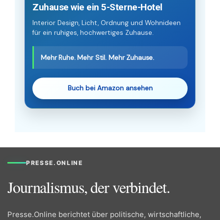
Zuhause wie ein 5-Sterne-Hotel
Interior Design, Licht, Ordnung und Wohnideen
für ein ruhiges, hochwertiges Zuhause.
Mehr Ruhe. Mehr Stil. Mehr Zuhause.
Buch bei Amazon ansehen
PRESSE.ONLINE
Journalismus, der verbindet.
Presse.Online berichtet über politische, wirtschaftliche,