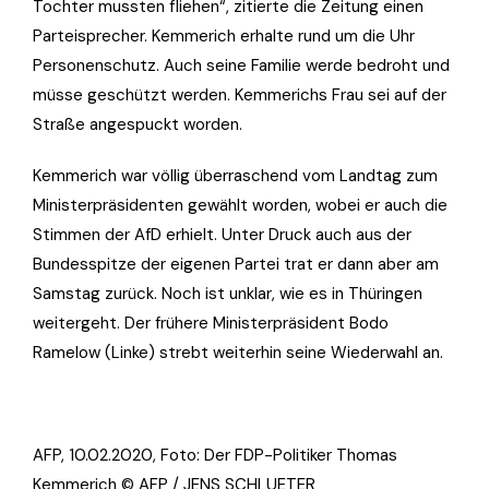
Tochter mussten fliehen“, zitierte die Zeitung einen
Parteisprecher. Kemmerich erhalte rund um die Uhr
Personenschutz. Auch seine Familie werde bedroht und
müsse geschützt werden. Kemmerichs Frau sei auf der
Straße angespuckt worden.
Kemmerich war völlig überraschend vom Landtag zum
Ministerpräsidenten gewählt worden, wobei er auch die
Stimmen der AfD erhielt. Unter Druck auch aus der
Bundesspitze der eigenen Partei trat er dann aber am
Samstag zurück. Noch ist unklar, wie es in Thüringen
weitergeht. Der frühere Ministerpräsident Bodo
Ramelow (Linke) strebt weiterhin seine Wiederwahl an.
AFP, 10.02.2020, Foto:
Der FDP-Politiker Thomas
Kemmerich © AFP / JENS SCHLUETER