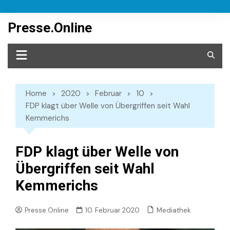
Skip
to
Presse.Online
content
Home
2020
Februar
10
FDP klagt über Welle von Übergriffen seit Wahl
Kemmerichs
FDP klagt über Welle von
Übergriffen seit Wahl
Kemmerichs
Mediathek
Presse.Online
10. Februar 2020