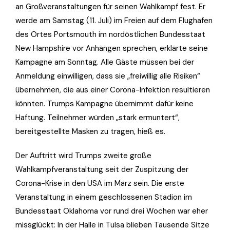
an Großveranstaltungen für seinen Wahlkampf fest. Er
werde am Samstag (11. Juli) im Freien auf dem Flughafen
des Ortes Portsmouth im nordöstlichen Bundesstaat
New Hampshire vor Anhängen sprechen, erklärte seine
Kampagne am Sonntag. Alle Gäste müssen bei der
Anmeldung einwilligen, dass sie „freiwillig alle Risiken“
übernehmen, die aus einer Corona-Infektion resultieren
könnten. Trumps Kampagne übernimmt dafür keine
Haftung. Teilnehmer würden „stark ermuntert“,
bereitgestellte Masken zu tragen, hieß es.
Der Auftritt wird Trumps zweite große
Wahlkampfveranstaltung seit der Zuspitzung der
Corona-Krise in den USA im März sein. Die erste
Veranstaltung in einem geschlossenen Stadion im
Bundesstaat Oklahoma vor rund drei Wochen war eher
missglückt: In der Halle in Tulsa blieben Tausende Sitze