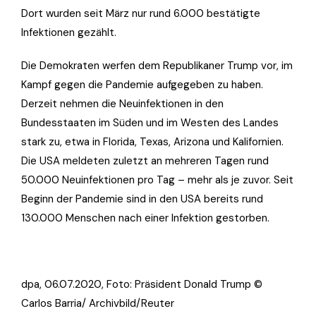
Dort wurden seit März nur rund 6.000 bestätigte
Infektionen gezählt.
Die Demokraten werfen dem Republikaner Trump vor, im
Kampf gegen die Pandemie aufgegeben zu haben.
Derzeit nehmen die Neuinfektionen in den
Bundesstaaten im Süden und im Westen des Landes
stark zu, etwa in Florida, Texas, Arizona und Kalifornien.
Die USA meldeten zuletzt an mehreren Tagen rund
50.000 Neuinfektionen pro Tag – mehr als je zuvor. Seit
Beginn der Pandemie sind in den USA bereits rund
130.000 Menschen nach einer Infektion gestorben.
dpa, 06.07.2020, Foto: Präsident Donald Trump ©
Carlos Barria/ Archivbild/Reuter