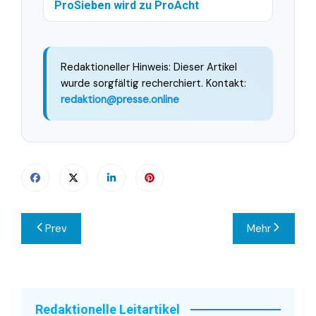
ProSieben wird zu ProAcht
Redaktioneller Hinweis: Dieser Artikel
wurde sorgfältig recherchiert. Kontakt:
redaktion@presse.online
Beitragsnavigation
Prev
Mehr
Redaktionelle Leitartikel