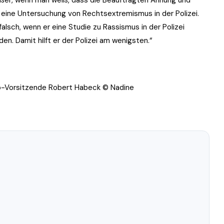
r eine Untersuchung von Rechtsextremismus in der Polizei.
lsch, wenn er eine Studie zu Rassismus in der Polizei
n. Damit hilft er der Polizei am wenigsten.“
Co-Vorsitzende Robert Habeck
© Nadine