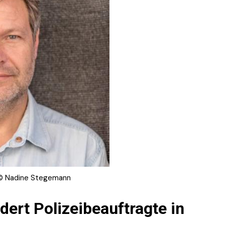
© Nadine Stegemann
ert Polizeibeauftragte in