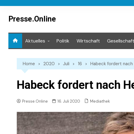
Skip
to
content
Presse.Online
Aktuelles
Politik
Wirtschaft
Gesellschaf
Mediathek
Home
2020
Juli
16
Habeck fordert nach
Habeck fordert nach H
Mediathek
Presse.Online
16. Juli 2020