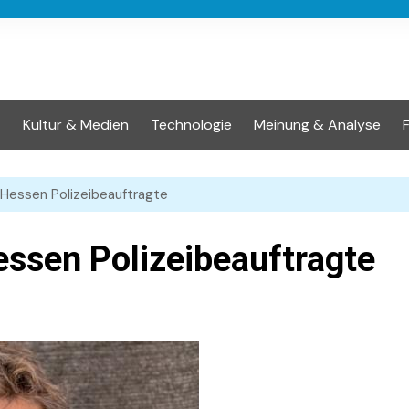
t
Kultur & Medien
Technologie
Meinung & Analyse
 Hessen Polizeibeauftragte
essen Polizeibeauftragte