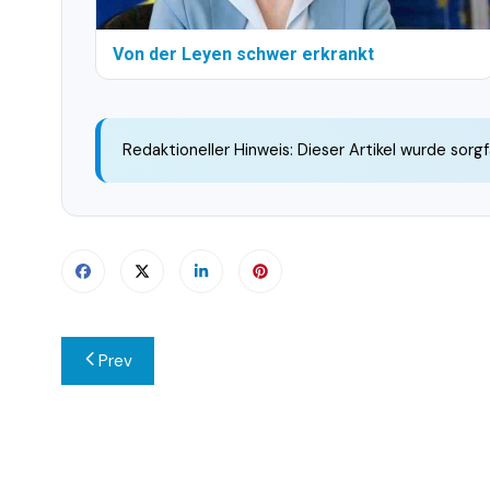
Von der Leyen schwer erkrankt
Redaktioneller Hinweis: Dieser Artikel wurde sorgf
Beitragsnavigation
Prev