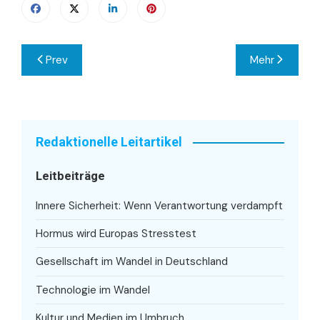
Beitragsnavigation
Prev
Mehr
Redaktionelle Leitartikel
Leitbeiträge
Innere Sicherheit: Wenn Verantwortung verdampft
Hormus wird Europas Stresstest
Gesellschaft im Wandel in Deutschland
Technologie im Wandel
Kultur und Medien im Umbruch