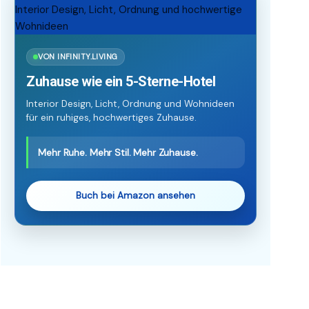
VON INFINITY.LIVING
Zuhause wie ein 5-Sterne-Hotel
Interior Design, Licht, Ordnung und Wohnideen
für ein ruhiges, hochwertiges Zuhause.
Mehr Ruhe. Mehr Stil. Mehr Zuhause.
Buch bei Amazon ansehen