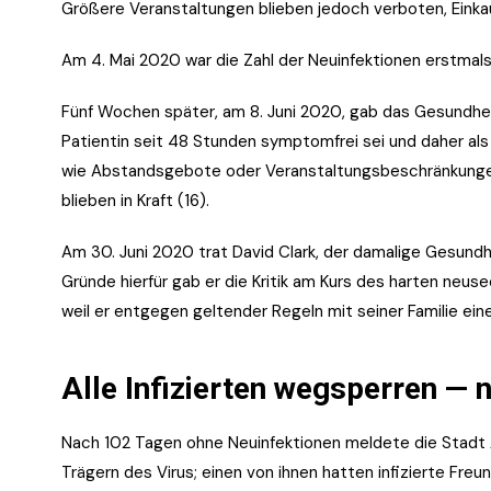
Größere Veranstaltungen blieben jedoch verboten, Eink
Am 4. Mai 2020 war die Zahl der Neuinfektionen erstmals
Fünf Wochen später, am 8. Juni 2020, gab das Gesundhe
Patientin seit 48 Stunden symptomfrei sei und daher als
wie Abstandsgebote oder Veranstaltungsbeschränkungen
blieben in Kraft (16).
Am 30. Juni 2020 trat David Clark, der damalige Gesund
Gründe hierfür gab er die Kritik am Kurs des harten neu
weil er entgegen geltender Regeln mit seiner Familie ein
Alle Infizierten wegsperren — n
Nach 102 Tagen ohne Neuinfektionen meldete die Stadt A
Trägern des Virus; einen von ihnen hatten infizierte Fre