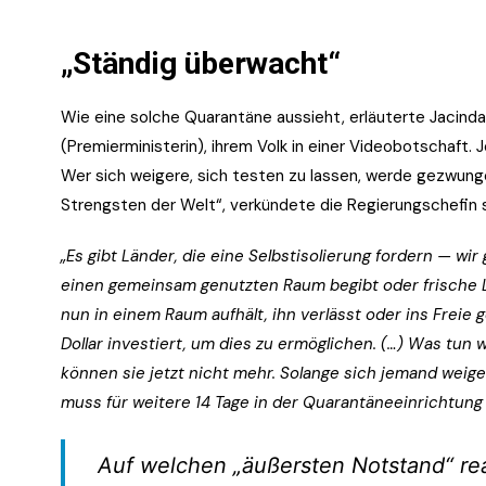
„Ständig überwacht“
Wie eine solche Quarantäne aussieht, erläuterte Jacinda
(Premierministerin), ihrem Volk in einer Videobotschaft.
Wer sich weigere, sich testen zu lassen, werde gezwungen
Strengsten der Welt“, verkündete die Regierungschefin s
„Es gibt Länder, die eine Selbstisolierung fordern — wi
einen gemeinsam genutzten Raum begibt oder frische Luf
nun in einem Raum aufhält, ihn verlässt oder ins Freie 
Dollar investiert, um dies zu ermöglichen. (…) Was tun 
können sie jetzt nicht mehr. Solange sich jemand weige
muss für weitere 14 Tage in der Quarantäneeinrichtung
Auf welchen „äußersten Notstand“ reag