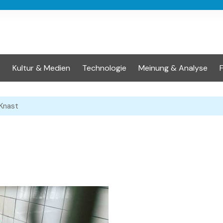
t
Kultur & Medien
Technologie
Meinung & Analyse
Knast