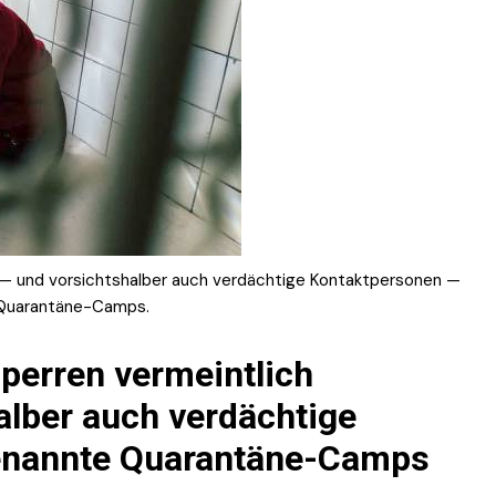
e — und vorsichtshalber auch verdächtige Kontaktpersonen —
 Quarantäne-Camps.
perren vermeintlich
halber auch verdächtige
enannte Quarantäne-Camps