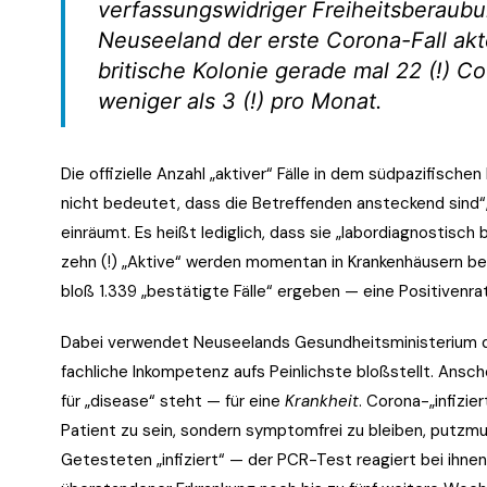
verfassungswidriger Freiheitsberaubu
Neuseeland der erste Corona-Fall akt
britische Kolonie gerade mal 22 (!) Co
weniger als 3 (!) pro Monat.
Die offizielle Anzahl „aktiver“ Fälle in dem südpazifische
nicht bedeutet, dass die Betreffenden ansteckend sind“
einräumt. Es heißt lediglich, dass sie „labordiagnostisch 
zehn (!) „Aktive“ werden momentan in Krankenhäusern b
bloß 1.339 „bestätigte Fälle“ ergeben — eine Positivenra
Dabei verwendet Neuseelands Gesundheitsministerium den
fachliche Inkompetenz aufs Peinlichste bloßstellt. Ansch
für „disease“ steht — für eine
Krankheit
. Corona-„infizier
Patient zu sein, sondern symptomfrei zu bleiben, putzmu
Getesteten „infiziert“ — der PCR-Test reagiert bei ihn