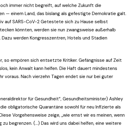
noch immer nicht begreift, auf welche Zukunft die
ken — einem Land, das bislang als gefestigte Demokratie galt.
itiv auf SARS-CoV-2 Getestete sich zu Hause selbst
stecken könnten, werden sie nun zwangsweise außerhalb
 Dazu werden Kongresszentren, Hotels und Stadien
, so empören sich entsetzte Kritiker. Gefängnisse auf Zeit
slos, kein Anwalt kann helfen. Die Haft dauert mindestens
hr voraus. Nach vierzehn Tagen endet sie nur bei guter
neraldirektor für Gesundheit“, Gesundheitsminister) Ashley
die obligatorische Quarantäne sowohl für neu Infizierte als
. Diese Vorgehensweise zeige, „wie ernst wir es meinen, wenn
 zu begrenzen. (…) Das wird uns dabei helfen, eine weitere