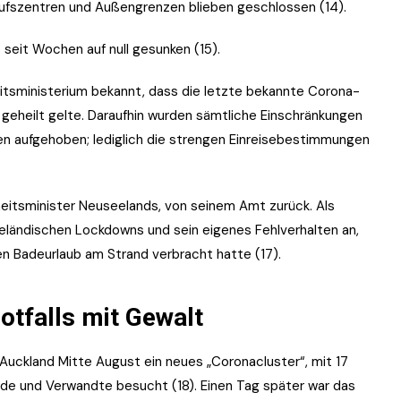
aufszentren und Außengrenzen blieben geschlossen (14).
 seit Wochen auf null gesunken (15).
itsministerium bekannt, dass die letzte bekannte Corona-
 geheilt gelte. Daraufhin wurden sämtliche Einschränkungen
 aufgehoben; lediglich die strengen Einreisebestimmungen
heitsminister Neuseelands, von seinem Amt zurück. Als
seeländischen Lockdowns und sein eigenes Fehlverhalten an,
en Badeurlaub am Strand verbracht hatte (17).
otfalls mit Gewalt
uckland Mitte August ein neues „Coronacluster“, mit 17
unde und Verwandte besucht (18). Einen Tag später war das