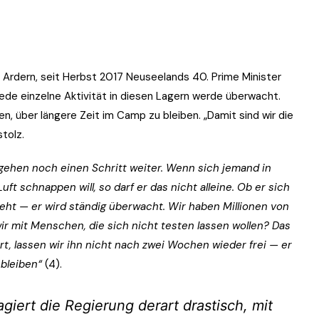
 Ardern, seit Herbst 2017 Neuseelands 40. Prime Minister
 Jede einzelne Aktivität in diesen Lagern werde überwacht.
, über längere Zeit im Camp zu bleiben. „Damit sind wir die
tolz.
r gehen noch einen Schritt weiter. Wenn sich jemand in
t schnappen will, so darf er das nicht alleine. Ob er sich
geht — er wird ständig überwacht. Wir haben Millionen von
wir mit Menschen, die sich nicht testen lassen wollen? Das
rt, lassen wir ihn nicht nach zwei Wochen wieder frei — er
 bleiben“
(4).
iert die Regierung derart drastisch, mit