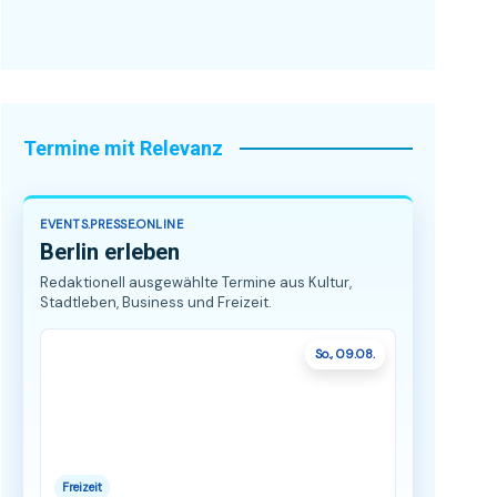
Termine mit Relevanz
EVENTS.PRESSE.ONLINE
Berlin erleben
Redaktionell ausgewählte Termine aus Kultur,
Stadtleben, Business und Freizeit.
So., 09.08.
Freizeit