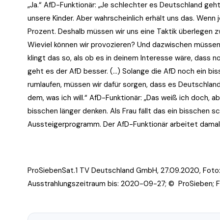
„Ja.“ AfD-Funktionär: „Je schlechter es Deutschland geht,
unsere Kinder. Aber wahrscheinlich erhält uns das. Wenn j
Prozent. Deshalb müssen wir uns eine Taktik überlegen 
Wieviel können wir provozieren? Und dazwischen müssen w
klingt das so, als ob es in deinem Interesse wäre, dass 
geht es der AfD besser. (…) Solange die AfD noch ein biss
rumlaufen, müssen wir dafür sorgen, dass es Deutschland
dem, was ich will.“ AfD-Funktionär: „Das weiß ich doch, ab
bisschen länger denken. Als Frau fällt das ein bisschen 
Aussteigerprogramm. Der AfD-Funktionär arbeitet damal
ProSiebenSat.1 TV Deutschland GmbH, 27.09.2020, Foto: P
Ausstrahlungszeitraum bis: 2020-09-27; © ProSieben; Fot