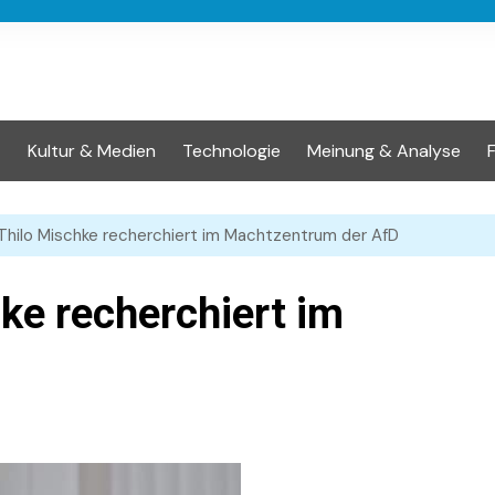
t
Kultur & Medien
Technologie
Meinung & Analyse
Thilo Mischke recherchiert im Machtzentrum der AfD
ke recherchiert im