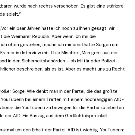
baren wurde nach rechts verschoben. Es gibt eine stärkere
de spielt.“
or ein paar Jahren hätte ich noch zu Ihnen gesagt, wir
 die Weimarer Republik. Aber wenn ich mir die
s ich offen gestehen, mache ich mir ernsthafte Sorgen um
ramer im Interview mit Thilo Mischke. „Man geht aus der
nd in den Sicherheitsbehörden – ob Militär oder Polizei –
hrlicher beschreiben, als es ist. Aber es macht uns zu Recht
roßer Sorge. Wie denkt man in der Partei, die das größte
e YouTuberin bei einem Treffen mit einem hochrangigen AfD-
tionär die YouTuberin zu bewegen für die Partei zu arbeiten
ele der AfD. Ein Auszug aus dem Gedächtnisprotokoll:
stmal um den Erhalt der Partei. AfD ist wichtig. YouTuberin: