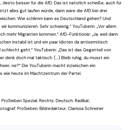
 desto besser für die AfD. Das ist natürlich scheiße, auch für
etzt alles gut laufen würde, dann wäre die AfD bei drei
zwischen. Wie schlimm kann es Deutschland gehen? Und:
ir kommunizieren. Sehr schwierig.“ YouTuberin: „Vor allem
noch mehr Migranten kommen.“ AfD-Funktionär: „Ja, weil dann
chen instabil ist und ein paar Idioten da antisemitisch
 schlecht geht.“ YouTuberin: „Das ist das Gegenteil von
er denk doch mal taktisch. (…) Bleib ruhig, du musst ein
schwer, ne?“ Die YouTuberin macht inzwischen ein
s wie heute im Machtzentrum der Partei.
roSieben Spezial: Rechts. Deutsch. Radikal.;
ograf: ProSieben; Bildredakteur: Clarissa Schreiner