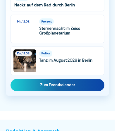
Nackt auf dem Rad durch Berlin
Mi., 12.08.
Freizeit
Sternennacht im Zeiss
Großplanetarium
Do., 13.08.
Kultur
Tanz im August 2026 in Berlin
Zum Eventkalender