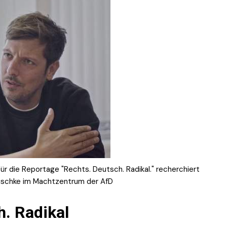
ür die Reportage "Rechts. Deutsch. Radikal." recherchiert
ischke im Machtzentrum der AfD
h. Radikal