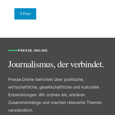
Beitragsnavigation
Prev
PRESSE.ONLINE
Journalismus, der verbindet.
Presse.Online berichtet über politische,
wirtschaftliche, gesellschaftliche und kulturelle
Entwicklungen. Wir ordnen ein, erklären
Zusammenhänge und machen relevante Themen
verständlich.