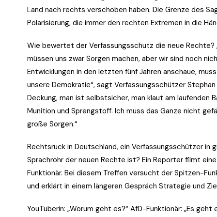
Land nach rechts verschoben haben. Die Grenze des Sag
Polarisierung, die immer den rechten Extremen in die Hän
Wie bewertet der Verfassungsschutz die neue Rechte? „V
müssen uns zwar Sorgen machen, aber wir sind noch nicht
Entwicklungen in den letzten fünf Jahren anschaue, mus
unsere Demokratie“, sagt Verfassungsschützer Stephan K
Deckung, man ist selbstsicher, man klaut am laufenden Ba
Munition und Sprengstoff. Ich muss das Ganze nicht gefä
große Sorgen.“
Rechtsruck in Deutschland, ein Verfassungsschützer in g
Sprachrohr der neuen Rechte ist? Ein Reporter filmt ein
Funktionär. Bei diesem Treffen versucht der Spitzen-Funk
und erklärt in einem längeren Gespräch Strategie und Zi
YouTuberin: „Worum geht es?“ AfD-Funktionär: „Es geht er