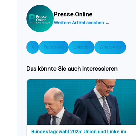
Presse.Online
Weitere Artikel ansehen →
X
Facebook
LinkedIn
WhatsApp
Das könnte Sie auch interessieren
Bundestagswahl 2025: Union und Linke im