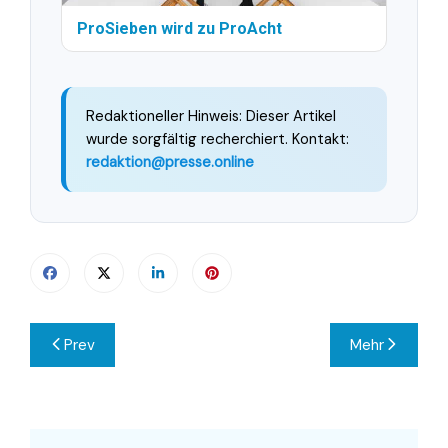
ProSieben wird zu ProAcht
Redaktioneller Hinweis: Dieser Artikel
wurde sorgfältig recherchiert. Kontakt:
redaktion@presse.online
Beitragsnavigation
Prev
Mehr