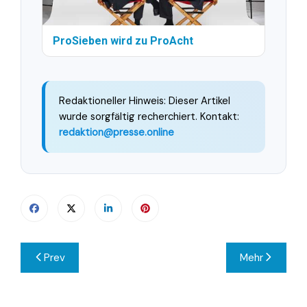
ProSieben wird zu ProAcht
Redaktioneller Hinweis: Dieser Artikel
wurde sorgfältig recherchiert. Kontakt:
redaktion@presse.online
Beitragsnavigation
Prev
Mehr