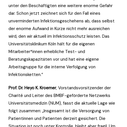
unter den Beschäftigten eine weitere enorme Gefahr
dar. Schon jetzt zeichnet sich für den Fall eines
unverminderten Infektionsgeschehens ab, dass selbst
der enorme Aufwand in Kürze nicht mehr ausreichen
wird, den wir aktuell im Infektionsschutz leisten. Das
Universitätsklinikum Köln hält für die eigenen
Mitarbeiter*innen erhebliche Test- und
Beratungskapazitäten vor und hat eine eigene
Arbeitsgruppe für die interne Verfolgung von
Infektionsketten.“
Prof. Dr. Heyo K. Kroemer
, Vorstandsvorsitzender der
Charité und Leiter des BMBF-geförderte Netzwerks
Universitätsmedizin (NUM), fasst die aktuelle Lage wie
folgt zusammen: „Insgesamt ist die Versorgung von
Patientinnen und Patienten derzeit gesichert. Die
Situation ist noch unter Kontrolle, bleibt aber fragil. Um