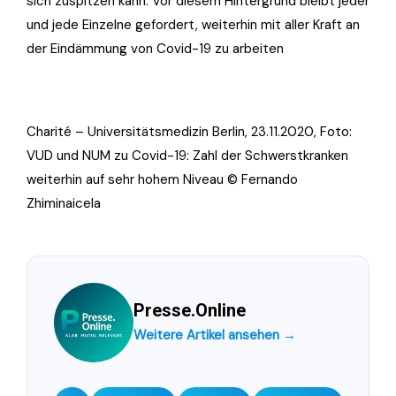
sich zuspitzen kann. Vor diesem Hintergrund bleibt jeder
und jede Einzelne gefordert, weiterhin mit aller Kraft an
der Eindämmung von Covid-19 zu arbeiten
Charité – Universitätsmedizin Berlin, 23.11.2020, Foto:
VUD und NUM zu Covid-19: Zahl der Schwerstkranken
weiterhin auf sehr hohem Niveau © Fernando
Zhiminaicela
Presse.Online
Weitere Artikel ansehen →