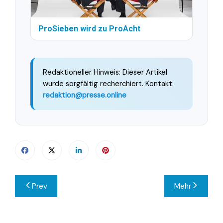
ProSieben wird zu ProAcht
Redaktioneller Hinweis: Dieser Artikel
wurde sorgfältig recherchiert. Kontakt:
redaktion@presse.online
Beitragsnavigation
Prev
Mehr