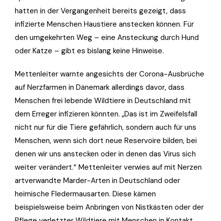
hatten in der Vergangenheit bereits gezeigt, dass
infizierte Menschen Haustiere anstecken können. Für
den umgekehrten Weg – eine Ansteckung durch Hund
oder Katze – gibt es bislang keine Hinweise.
Mettenleiter warnte angesichts der Corona-Ausbrüche
auf Nerzfarmen in Dänemark allerdings davor, dass
Menschen frei lebende Wildtiere in Deutschland mit
dem Erreger infizieren könnten. „Das ist im Zweifelsfall
nicht nur für die Tiere gefährlich, sondern auch für uns
Menschen, wenn sich dort neue Reservoire bilden, bei
denen wir uns anstecken oder in denen das Virus sich
weiter verändert.“ Mettenleiter verwies auf mit Nerzen
artverwandte Marder-Arten in Deutschland oder
heimische Fledermausarten. Diese kämen
beispielsweise beim Anbringen von Nistkästen oder der
Pflege verletzter Wildtiere mit Menschen in Kontakt.