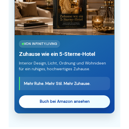
VON INFINITY.LIVING
Zuhause wie ein 5-Sterne-Hotel
Interior Design, Licht, Ordnung und Wohnideen
für ein ruhiges, hochwertiges Zuhause.
Mehr Ruhe. Mehr Stil. Mehr Zuhause.
Buch bei Amazon ansehen