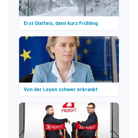
Erst Glatteis, dann kurz Frühling
Von der Leyen schwer erkrankt