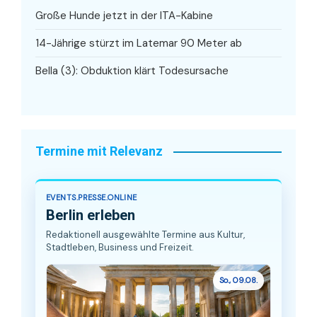
Große Hunde jetzt in der ITA-Kabine
14-Jährige stürzt im Latemar 90 Meter ab
Bella (3): Obduktion klärt Todesursache
Termine mit Relevanz
EVENTS.PRESSE.ONLINE
Berlin erleben
Redaktionell ausgewählte Termine aus Kultur,
Stadtleben, Business und Freizeit.
So., 09.08.