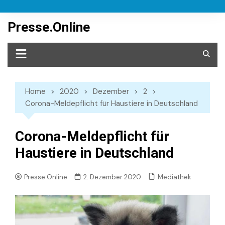
Skip
to
Presse.Online
content
Home
2020
Dezember
2
Corona-Meldepflicht für Haustiere in Deutschland
Corona-Meldepflicht für
Haustiere in Deutschland
Mediathek
Presse.Online
2. Dezember 2020