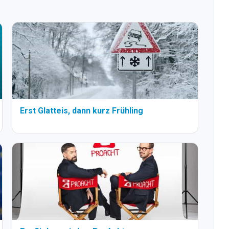
Erst Glatteis, dann kurz Frühling