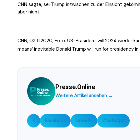
CNN sagte, sei Trump inzwischen zu der Einsicht gekomm
aber nicht.
CNN, 03.11.2020, Foto: US-Präsident will 2024 wieder ka
means‘ inevitable Donald Trump will run for presidency i
Presse.Online
Weitere Artikel ansehen →
X
Facebook
LinkedIn
WhatsApp