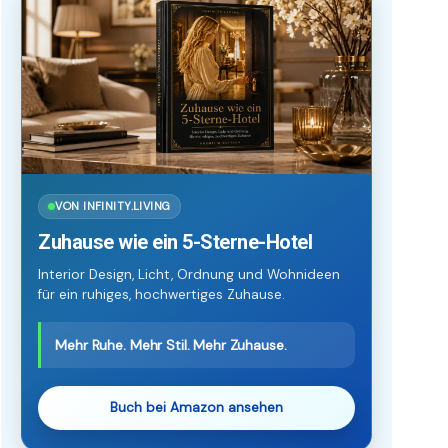
VON INFINITY.LIVING
Zuhause wie ein 5-Sterne-Hotel
Interior Design, Licht, Ordnung und Wohnideen
für ein ruhiges, hochwertiges Zuhause.
Mehr Ruhe. Mehr Stil. Mehr Zuhause.
Buch bei Amazon ansehen