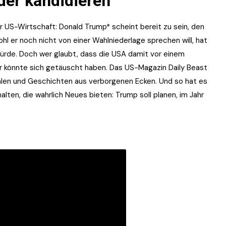
der kandidieren
 US-Wirtschaft: Donald Trump* scheint bereit zu sein, den
l er noch nicht von einer Wahlniederlage sprechen will, hat
ürde. Doch wer glaubt, dass die USA damit vor einem
r könnte sich getäuscht haben. Das US-Magazin Daily Beast
alen und Geschichten aus verborgenen Ecken. Und so hat es
ten, die wahrlich Neues bieten: Trump soll planen, im Jahr