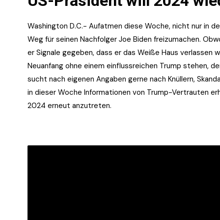
US-Präsident will 2024 wie
Washington D.C.- Aufatmen diese Woche, nicht nur in der
Weg für seinen Nachfolger Joe Biden freizumachen. Obwoh
er Signale gegeben, dass er das Weiße Haus verlassen w
Neuanfang ohne einem einflussreichen Trump stehen, de
sucht nach eigenen Angaben gerne nach Knüllern, Skand
in dieser Woche Informationen von Trump-Vertrauten erhal
2024 erneut anzutreten.