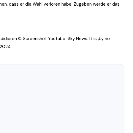
en, dass er die Wahl verloren habe. Zugeben werde er das
ndidieren ©
Screenshot Youtube
Sky News: It is ‚by no
n 2024