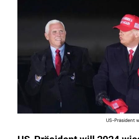
US-Präsident wi