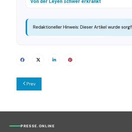
Von der Leyen schwer erkrankt
Redaktioneller Hinweis: Dieser Artikel wurde sorgf
Beitragsnavigation
Prev
PRESSE.ONLINE