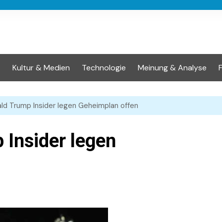
t
Kultur & Medien
Technologie
Meinung & Analyse
ld Trump Insider legen Geheimplan offen
 Insider legen