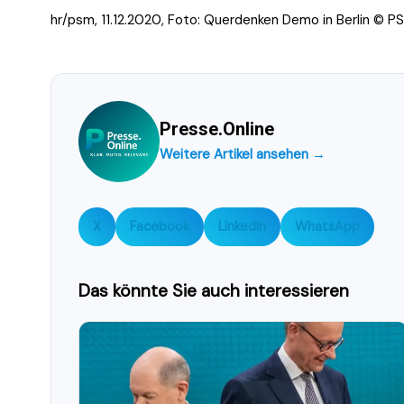
hr/psm, 11.12.2020, Foto: Querdenken Demo in Berlin © P
Presse.Online
Weitere Artikel ansehen →
X
Facebook
LinkedIn
WhatsApp
Das könnte Sie auch interessieren