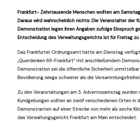
Frankfurt- Zehntausende Menschen wollten am Samstag 
Daraus wird wahrscheinlich nichts: Die Veranstalter der 
Demonstration legen ihren Angaben zufolge Einspruch ge
Entscheidung des Verwaltungsgerichts ist für Freitag zu
Das Frankfurter Ordnungsamt hatte am Dienstag verfüg
„Querdenken 69-Frankfurt“ mit anschließendem Demonst
Demonstration sei die öffentliche Sicherheit unmittelba
Bevölkerung wiege schwerer als die Versammlungsfreihei
Zu den Veranstaltungen am 3. Adventssamstag wurden r
Kundgebungen sollten an zwölf verschiedenen Orten in de
Demonstranten auf einer Strecke von mehr als sechs Kil
das
Verwaltungsgericht Frankfurt am Main
entscheidet.