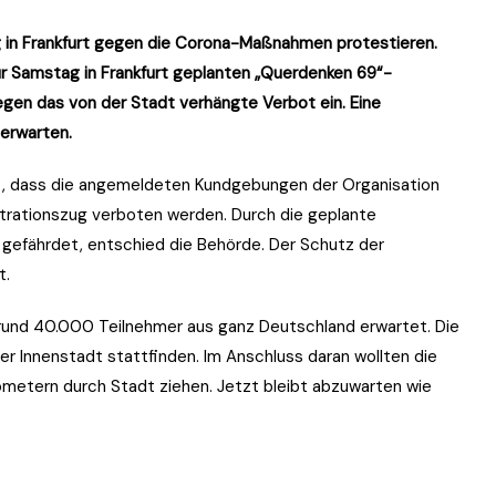
in Frankfurt gegen die Corona-Maßnahmen protestieren.
für Samstag in Frankfurt geplanten „Querdenken 69“-
gen das von der Stadt verhängte Verbot ein. Eine
 erwarten.
t, dass die angemeldeten Kundgebungen der Organisation
rationszug verboten werden. Durch die geplante
r gefährdet, entschied die Behörde. Der Schutz der
t.
und 40.000 Teilnehmer aus ganz Deutschland erwartet. Die
r Innenstadt stattfinden. Im Anschluss daran wollten die
ometern durch Stadt ziehen. Jetzt bleibt abzuwarten wie