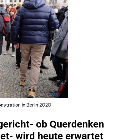
stration in Berlin 2020
gericht- ob Querdenken
et- wird heute erwartet