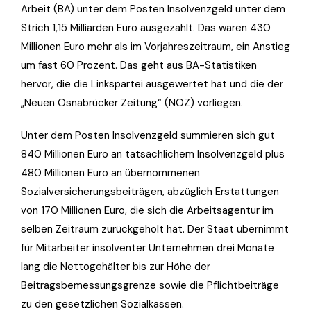
Arbeit (BA) unter dem Posten Insolvenzgeld unter dem
Strich 1,15 Milliarden Euro ausgezahlt. Das waren 430
Millionen Euro mehr als im Vorjahreszeitraum, ein Anstieg
um fast 60 Prozent. Das geht aus BA-Statistiken
hervor, die die Linkspartei ausgewertet hat und die der
„Neuen Osnabrücker Zeitung“ (NOZ) vorliegen.
Unter dem Posten Insolvenzgeld summieren sich gut
840 Millionen Euro an tatsächlichem Insolvenzgeld plus
480 Millionen Euro an übernommenen
Sozialversicherungsbeiträgen, abzüglich Erstattungen
von 170 Millionen Euro, die sich die Arbeitsagentur im
selben Zeitraum zurückgeholt hat. Der Staat übernimmt
für Mitarbeiter insolventer Unternehmen drei Monate
lang die Nettogehälter bis zur Höhe der
Beitragsbemessungsgrenze sowie die Pflichtbeiträge
zu den gesetzlichen Sozialkassen.