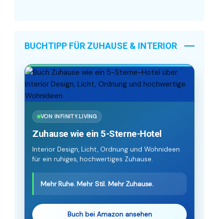
BUCHTIPP FÜR ZUHAUSE & INTERIOR
VON INFINITY.LIVING
Zuhause wie ein 5-Sterne-Hotel
Interior Design, Licht, Ordnung und Wohnideen
für ein ruhiges, hochwertiges Zuhause.
Mehr Ruhe. Mehr Stil. Mehr Zuhause.
Buch bei Amazon ansehen