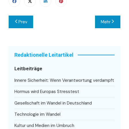
Beitragsnavigation
Prev
Mehr
Redaktionelle Leitartikel
Leitbeiträge
Innere Sicherheit: Wenn Verantwortung verdampft
Hormus wird Europas Stresstest
Gesellschaft im Wandel in Deutschland
Technologie im Wandel
Kultur und Medien im Umbruch