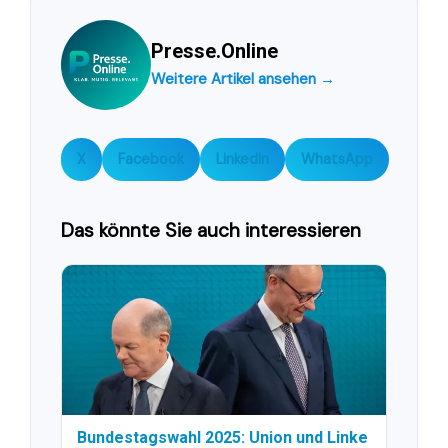
Presse.Online
Weitere Artikel ansehen →
X
Facebook
LinkedIn
WhatsApp
Das könnte Sie auch interessieren
Bundestagswahl 2025: Union und Linke