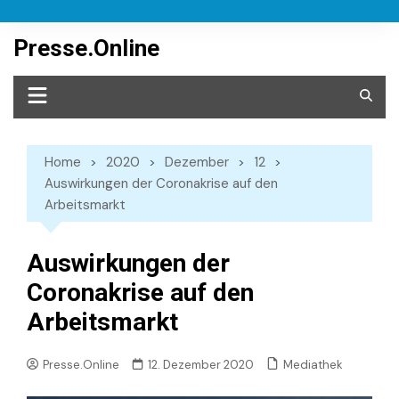
Skip
to
Presse.Online
content
Home
2020
Dezember
12
Auswirkungen der Coronakrise auf den
Arbeitsmarkt
Auswirkungen der
Coronakrise auf den
Arbeitsmarkt
Mediathek
Presse.Online
12. Dezember 2020