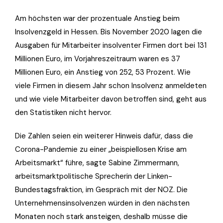
Am höchsten war der prozentuale Anstieg beim
Insolvenzgeld in Hessen. Bis November 2020 lagen die
Ausgaben für Mitarbeiter insolventer Firmen dort bei 131
Millionen Euro, im Vorjahreszeitraum waren es 37
Millionen Euro, ein Anstieg von 252, 53 Prozent. Wie
viele Firmen in diesem Jahr schon Insolvenz anmeldeten
und wie viele Mitarbeiter davon betroffen sind, geht aus
den Statistiken nicht hervor.
Die Zahlen seien ein weiterer Hinweis dafür, dass die
Corona-Pandemie zu einer „beispiellosen Krise am
Arbeitsmarkt“ führe, sagte Sabine Zimmermann,
arbeitsmarktpolitische Sprecherin der Linken-
Bundestagsfraktion, im Gespräch mit der NOZ. Die
Unternehmensinsolvenzen würden in den nächsten
Monaten noch stark ansteigen, deshalb müsse die