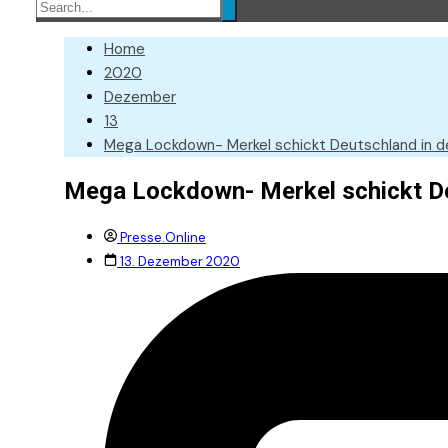
Home
2020
Dezember
13
Mega Lockdown- Merkel schickt Deutschland in d
Mega Lockdown- Merkel schickt De
Presse.Online
13. Dezember 2020