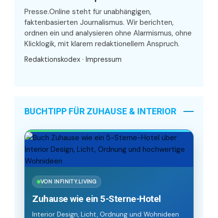
Presse.Online steht für unabhängigen,
faktenbasierten Journalismus. Wir berichten,
ordnen ein und analysieren ohne Alarmismus, ohne
Klicklogik, mit klarem redaktionellem Anspruch.
Redaktionskodex
·
Impressum
BUCHTIPP FÜR ZUHAUSE & INTERIOR
VON INFINITY.LIVING
Zuhause wie ein 5-Sterne-Hotel
Interior Design, Licht, Ordnung und Wohnideen