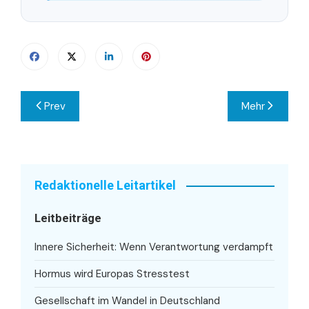
Beitragsnavigation
Prev
Mehr
Redaktionelle Leitartikel
Leitbeiträge
Innere Sicherheit: Wenn Verantwortung verdampft
Hormus wird Europas Stresstest
Gesellschaft im Wandel in Deutschland