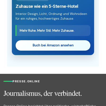
Zuhause wie ein 5-Sterne-Hotel
Interior Design, Licht, Ordnung und Wohnideen
für ein ruhiges, hochwertiges Zuhause.
Mehr Ruhe. Mehr Stil. Mehr Zuhause.
Buch bei Amazon ansehen
PRESSE.ONLINE
Journalismus, der verbindet.