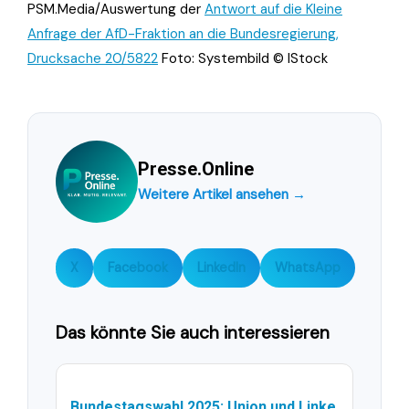
PSM.Media/Auswertung der
Antwort auf die Kleine
Anfrage der AfD-Fraktion an die Bundesregierung,
Drucksache 20/5822
Foto: Systembild © IStock
Presse.Online
Weitere Artikel ansehen →
X
Facebook
LinkedIn
WhatsApp
Das könnte Sie auch interessieren
Bundestagswahl 2025: Union und Linke