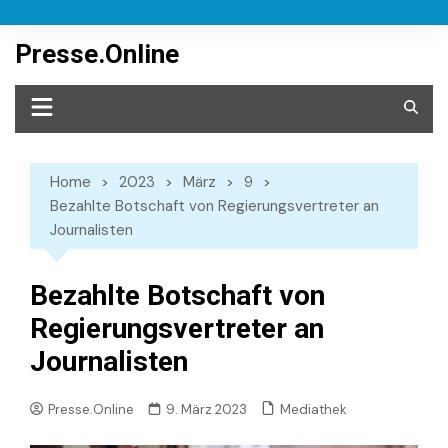
Skip
to
Presse.Online
content
Home
2023
März
9
Bezahlte Botschaft von Regierungsvertreter an
Journalisten
Bezahlte Botschaft von
Regierungsvertreter an
Journalisten
Mediathek
Presse.Online
9. März 2023