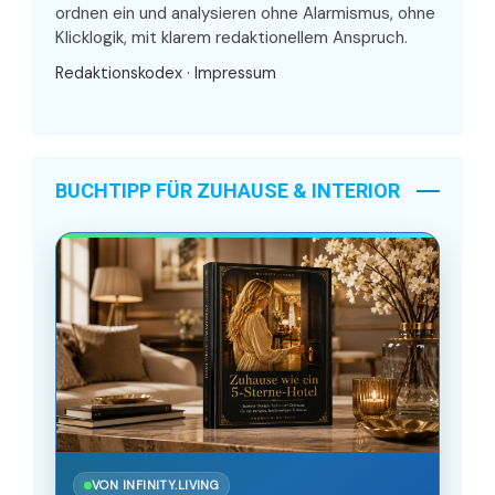
ordnen ein und analysieren ohne Alarmismus, ohne
Klicklogik, mit klarem redaktionellem Anspruch.
Redaktionskodex
·
Impressum
BUCHTIPP FÜR ZUHAUSE & INTERIOR
VON INFINITY.LIVING