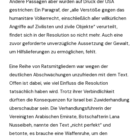
Andere Passagen aber wurden auf Druck der USA
gestrichen: Ein Paragraf, der „alle Verstöße gegen das
humanitäre Völkerrecht, einschließlich aller willkürlichen
Angriffe auf Zivilisten und zivile Objekte“ verurteilt,
findet sich in der Resolution so nicht mehr. Auch eine
zuvor geforderte unverzügliche Aussetzung der Gewalt,
um Hilfslieferungen zu ermöglichen, fehlt.
Eine Reihe von Ratsmitgliedern war wegen der
deutlichen Abschwächungen unzufrieden mit dem Text.
Offen ist dabei, wie viel Einfluss die Resolution
tatsächlich haben wird. Trotz ihrer Verbindlichkeit
dürften die Konsequenzen für Israel bei Zuwiderhandlung
überschaubar sein. Die Verhandlungsführerin der
Vereinigten Arabischen Emirate, Botschafterin Lana
Nusseibeh, nannte den Text „nicht perfekt“ und
betonte, es brauche eine Waffenruhe, um den