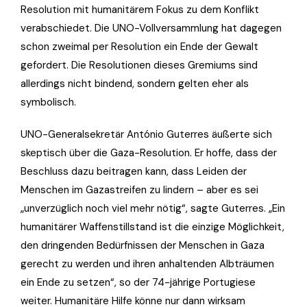
Resolution mit humanitärem Fokus zu dem Konflikt
verabschiedet. Die UNO-Vollversammlung hat dagegen
schon zweimal per Resolution ein Ende der Gewalt
gefordert. Die Resolutionen dieses Gremiums sind
allerdings nicht bindend, sondern gelten eher als
symbolisch.
UNO-Generalsekretär António Guterres äußerte sich
skeptisch über die Gaza-Resolution. Er hoffe, dass der
Beschluss dazu beitragen kann, dass Leiden der
Menschen im Gazastreifen zu lindern – aber es sei
„unverzüglich noch viel mehr nötig“, sagte Guterres. „Ein
humanitärer Waffenstillstand ist die einzige Möglichkeit,
den dringenden Bedürfnissen der Menschen in Gaza
gerecht zu werden und ihren anhaltenden Albträumen
ein Ende zu setzen“, so der 74-jährige Portugiese
weiter. Humanitäre Hilfe könne nur dann wirksam