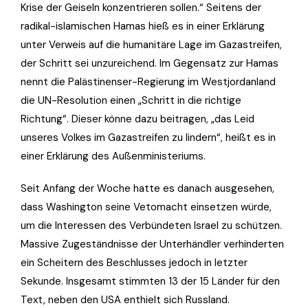
Krise der Geiseln konzentrieren sollen.“ Seitens der
radikal-islamischen Hamas hieß es in einer Erklärung
unter Verweis auf die humanitäre Lage im Gazastreifen,
der Schritt sei unzureichend. Im Gegensatz zur Hamas
nennt die Palästinenser-Regierung im Westjordanland
die UN-Resolution einen „Schritt in die richtige
Richtung“. Dieser könne dazu beitragen, „das Leid
unseres Volkes im Gazastreifen zu lindern“, heißt es in
einer Erklärung des Außenministeriums.
Seit Anfang der Woche hatte es danach ausgesehen,
dass Washington seine Vetomacht einsetzen würde,
um die Interessen des Verbündeten Israel zu schützen.
Massive Zugeständnisse der Unterhändler verhinderten
ein Scheitern des Beschlusses jedoch in letzter
Sekunde. Insgesamt stimmten 13 der 15 Länder für den
Text, neben den USA enthielt sich Russland.