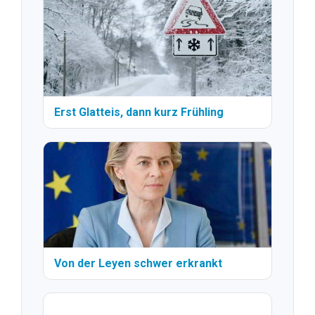
Erst Glatteis, dann kurz Frühling
Von der Leyen schwer erkrankt