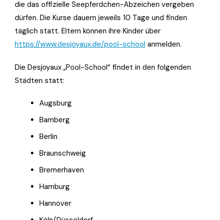
die das offizielle Seepferdchen-Abzeichen vergeben
dürfen. Die Kurse dauern jeweils 10 Tage und finden
täglich statt. Eltern können ihre Kinder über
https://www.desjoyaux.de/pool-school
anmelden.
Die Desjoyaux „Pool-School“ findet in den folgenden
Städten statt:
Augsburg
Bamberg
Berlin
Braunschweig
Bremerhaven
Hamburg
Hannover
Köln/Düsseldorf