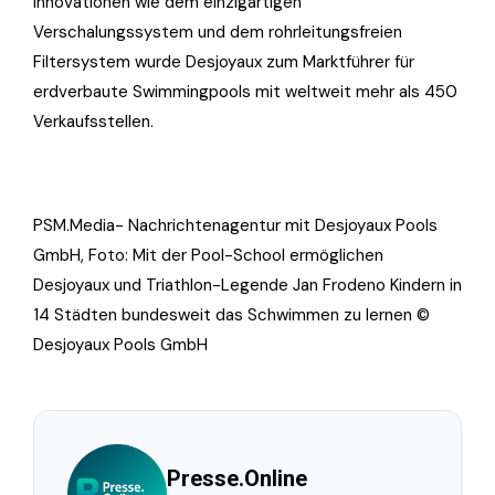
Innovationen wie dem einzigartigen
Verschalungssystem und dem rohrleitungsfreien
Filtersystem wurde Desjoyaux zum Marktführer für
erdverbaute Swimmingpools mit weltweit mehr als 450
Verkaufsstellen.
PSM.Media- Nachrichtenagentur mit Desjoyaux Pools
GmbH, Foto: Mit der Pool-School ermöglichen
Desjoyaux und Triathlon-Legende Jan Frodeno Kindern in
14 Städten bundesweit das Schwimmen zu lernen ©
Desjoyaux Pools GmbH
Presse.Online