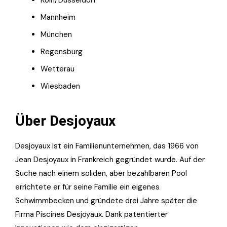
Mannheim
München
Regensburg
Wetterau
Wiesbaden
Über Desjoyaux
Desjoyaux ist ein Familienunternehmen, das 1966 von
Jean Desjoyaux in Frankreich gegründet wurde. Auf der
Suche nach einem soliden, aber bezahlbaren Pool
errichtete er für seine Familie ein eigenes
Schwimmbecken und gründete drei Jahre später die
Firma Piscines Desjoyaux. Dank patentierter