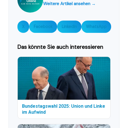
Weitere Artikel ansehen →
X
Facebook
LinkedIn
WhatsApp
Das könnte Sie auch interessieren
Bundestagswahl 2025: Union und Linke
im Aufwind