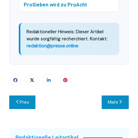
ProSieben wird zu ProAcht
Redaktioneller Hinweis: Dieser Artikel
wurde sorgfältig recherchiert. Kontakt:
redaktion@presse.online
Beitragsnavigation
Prev
Mehr
Redaktionelle Leitartikel