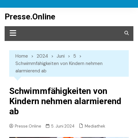
Skip
to
Presse.Online
content
Home
2024
Juni
5
Schwimmfähigkeiten von Kindern nehmen
alarmierend ab
Schwimmfähigkeiten von
Kindern nehmen alarmierend
ab
Mediathek
Presse.Online
5. Juni 2024