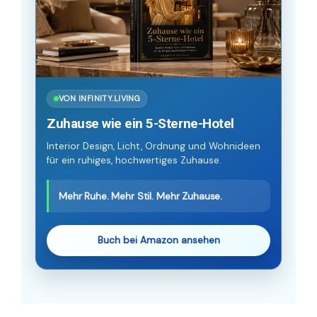
VON INFINITY.LIVING
Zuhause wie ein 5-Sterne-Hotel
Interior Design, Licht, Ordnung und Wohnideen
für ein ruhiges, hochwertiges Zuhause.
Mehr Ruhe. Mehr Stil. Mehr Zuhause.
Buch bei Amazon ansehen