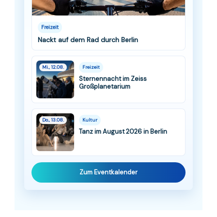
Freizeit
Nackt auf dem Rad durch Berlin
Mi., 12.08.
Freizeit
Sternennacht im Zeiss
Großplanetarium
Do., 13.08.
Kultur
Tanz im August 2026 in Berlin
Zum Eventkalender