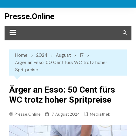
Skip
to
Presse.Online
content
Home
2024
August
17
Ärger an Esso: 50 Cent fürs WC trotz hoher
Spritpreise
Ärger an Esso: 50 Cent fürs
WC trotz hoher Spritpreise
Mediathek
Presse.Online
17. August 2024