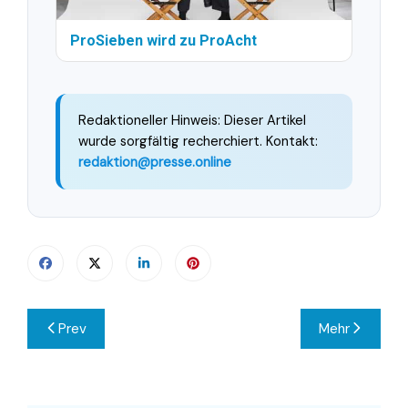
ProSieben wird zu ProAcht
Redaktioneller Hinweis: Dieser Artikel
wurde sorgfältig recherchiert. Kontakt:
redaktion@presse.online
Beitragsnavigation
Prev
Mehr