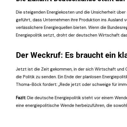
Die steigenden Energiekosten und die Unsicherheit über 
geführt, dass Unternehmen ihre Produktion ins Ausland ve
verlässlichere Energiequellen bieten. Wenn die Bundesre
Energiepolitik setzt, droht der deutschen Wirtschaft da
Der Weckruf: Es braucht ein kl
Jetzt ist die Zeit gekommen, in der sich Wirtschaft und 
die Politik zu senden. Ein Ende der planlosen Energiepoli
Thoma-Böck fordert: „Rede jetzt oder schweige für imme
Fazit:
Die deutsche Energiepolitik steht vor einem Wen
eine energiepolitische Wende herbeizuführen, die sowohl w