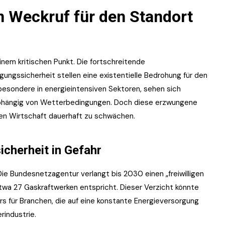
in Weckruf für den Standort
einem kritischen Punkt. Die fortschreitende
gungssicherheit stellen eine existentielle Bedrohung für den
esondere in energieintensiven Sektoren, sehen sich
– abhängig von Wetterbedingungen. Doch diese erzwungene
hen Wirtschaft dauerhaft zu schwächen.
cherheit in Gefahr
e Bundesnetzagentur verlangt bis 2030 einen „freiwilligen
twa 27 Gaskraftwerken entspricht. Dieser Verzicht könnte
s für Branchen, die auf eine konstante Energieversorgung
rindustrie.