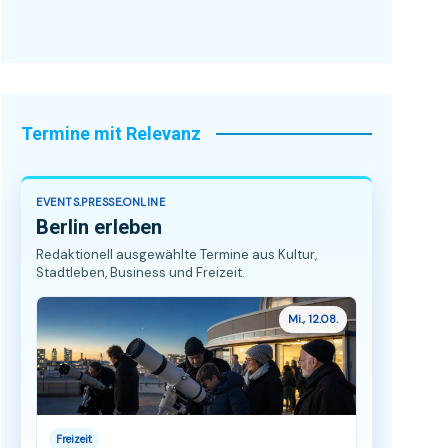
Termine mit Relevanz
EVENTS.PRESSE.ONLINE
Berlin erleben
Redaktionell ausgewählte Termine aus Kultur,
Stadtleben, Business und Freizeit.
Mi., 12.08.
Freizeit