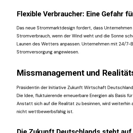
Flexible Verbraucher: Eine Gefahr für
Das neue Strommarktdesign fordert, dass Unternehmen 
Stromverbrauch, wenn der Wind weht und die Sonne sche
Launen des Wetters anpassen. Unternehmen mit 24/7-Bet
Stromversorgung angewiesen.
Missmanagement und Realität
Präsidentin der Initiative Zukunft Wirtschaft Deutschlan
Die Idee, fluktuierende erneuerbare Energien als Basis für
Anstatt sich auf die Realität zu besinnen, wird weiterhi
nicht wettbewerbsfähig ist.
Die Zukunft Deutschlands steht auf