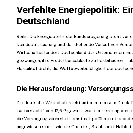
Verfehlte Energiepolitik: E
Deutschland
Berlin. Die Energiepolitik der Bundesregierung steht vor 
Deindustrialisierung und der drohende Verlust von Versor
Wirtschaftsstandort Deutschland dar. Unternehmen, insb
gezwungen, ihre Produktionsabläufe zu flexibilisieren 
Flexibilität droht, die Wettbewerbsfähigkeit der deutsc
Die Herausforderung: Versorgungssi
Die deutsche Wirtschaft steht unter immensem Druck: Di
Lastverzicht“ von 13,6 Gigawatt, was der Leistung von e
die Versorgungssicherheit ernsthaft gefährden, besonder
angewiesen sind – wie die Chemie-, Stahl- oder Halbleite