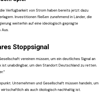
die Verfügbarkeit von Strom haben bereits jetzt dazu
rlagern. Investitionen fließen zunehmend in Länder, die
gierung weiterhin auf eine ideologisch geprägte
s Aus.
ares Stoppsignal
Gesellschaft vereinen müssen, um ein deutliches Signal an
tik ist unabdingbar, um den Standort Deutschland zu retten.
r.“
depunkt. Unternehmen und Gesellschaft müssen handeln, um
irtschaftlich als auch ökologisch nachhaltig ist.