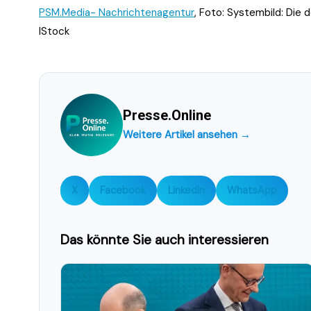
PSM.Media- Nachrichtenagentur
, Foto: Systembild: Die
IStock
Presse.Online
Weitere Artikel ansehen →
X
Facebook
LinkedIn
WhatsApp
Das könnte Sie auch interessieren