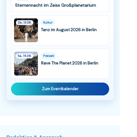
Sternennacht im Zeiss Großplanetarium
Do., 13.08.
Kultur
Tanz im August 2026 in Berlin
Sa., 15.08.
Freizeit
Rave The Planet 2026 in Berlin
Zum Eventkalender