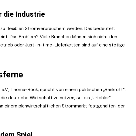
 die Industrie
zu flexiblen Stromverbrauchern werden. Das bedeutet:
int. Das Problem? Viele Branchen können sich nicht den
rieb oder Just-in-time-Lieferketten sind auf eine stetige
sferne
d e.V., Thoma-Böck, spricht von einem politischen „Bankrott“.
 die deutsche Wirtschaft zu nutzen, sei ein „Urfehler“.
n an einem planwirtschaftlichen Strommarkt festgehalten, der
 dem Spiel