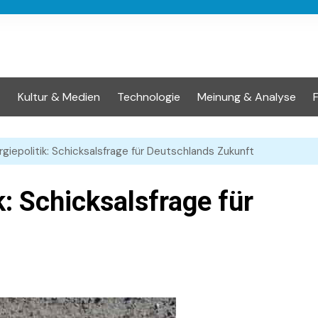
t
Kultur & Medien
Technologie
Meinung & Analyse
rgiepolitik: Schicksalsfrage für Deutschlands Zukunft
k: Schicksalsfrage für