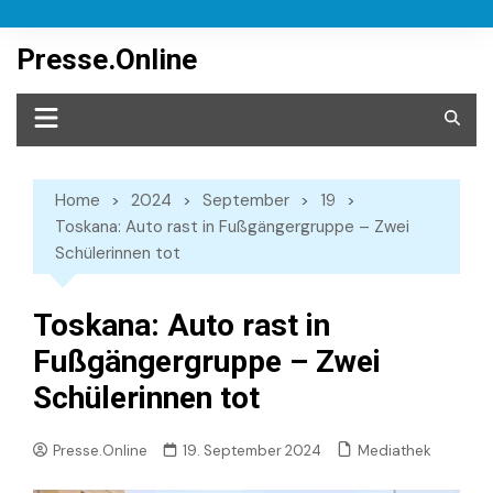
Skip
to
Presse.Online
content
Home
2024
September
19
Toskana: Auto rast in Fußgängergruppe – Zwei
Schülerinnen tot
Toskana: Auto rast in
Fußgängergruppe – Zwei
Schülerinnen tot
Mediathek
Presse.Online
19. September 2024