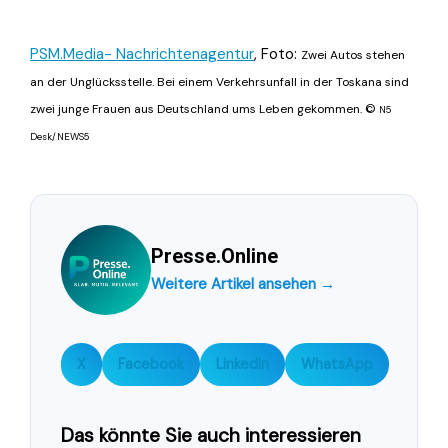
PSM.Media- Nachrichtenagentur
, Foto:
Zwei Autos stehen
an der Unglücksstelle. Bei einem Verkehrsunfall in der Toskana sind
zwei junge Frauen aus Deutschland ums Leben gekommen. ©
N5
Desk/NEWS5
Presse.Online
Weitere Artikel ansehen →
X
Facebook
LinkedIn
WhatsApp
Das könnte Sie auch interessieren