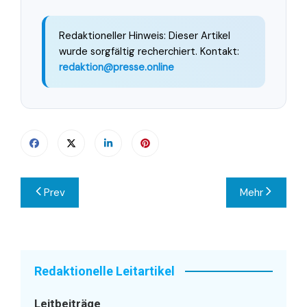
Redaktioneller Hinweis: Dieser Artikel
wurde sorgfältig recherchiert. Kontakt:
redaktion@presse.online
Beitragsnavigation
Prev
Mehr
Redaktionelle Leitartikel
Leitbeiträge