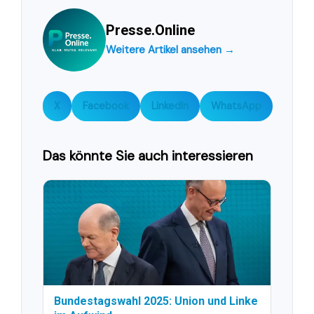
Presse.Online
Weitere Artikel ansehen →
X
Facebook
LinkedIn
WhatsApp
Das könnte Sie auch interessieren
Bundestagswahl 2025: Union und Linke