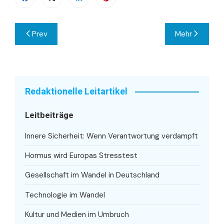
Beitragsnavigation
Prev
Mehr
Redaktionelle Leitartikel
Leitbeiträge
Innere Sicherheit: Wenn Verantwortung verdampft
Hormus wird Europas Stresstest
Gesellschaft im Wandel in Deutschland
Technologie im Wandel
Kultur und Medien im Umbruch