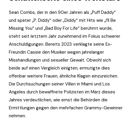
Sean Combs, der in den 90er Jahren als „Puff Daddy“
und später „P. Diddy“ oder „Diddy“ mit Hits wie „I’ll Be
Missing You“ und „Bad Boy For Life“ berühmt wurde,
steht seit letztem Jahr zunehmend im Fokus schwerer
Anschuldigungen. Bereits 2023 verklagte seine Ex-
Freundin Cassie den Musiker wegen jahrelanger
Misshandlungen und sexueller Gewalt. Obwohl sich
beide auf einen Vergleich einigten, ermutigte dies
offenbar weitere Frauen, ähnliche Klagen einzureichen.
Die Durchsuchungen seiner Villen in Miami und Los
Angeles durch bewaffnete Polizisten im März dieses
Jahres verdeutlichen, wie ernst die Behörden die
Ermittlungen gegen den mehrfachen Grammy-Gewinner
nehmen.