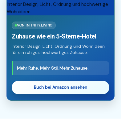
VON INFINITY.LIVING
Zuhause wie ein 5-Sterne-Hotel
Interior Design, Licht, Ordnung und Wohnideen
für ein ruhiges, hochwertiges Zuhause.
Mehr Ruhe. Mehr Stil. Mehr Zuhause.
Buch bei Amazon ansehen