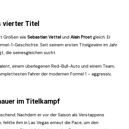
vierter Titel
mit Größen wie
Sebastian Vettel
und
Alain Prost
gleich. Er
ormel-1-Geschichte. Seit seinem ersten Titelgewinn im Jahr
t, die seinesgleichen sucht.
Talent, einem überlegenen Red-Bull-Auto und einem Team,
r komplettesten Fahrer der modernen Formel 1 – aggressiv,
hauer im Titelkampf
äuschend. Nachdem er vor der Saison als Verstappens
, fehlte ihm in Las Vegas erneut die Pace, um den