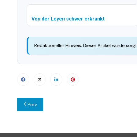
Von der Leyen schwer erkrankt
Redaktioneller Hinweis: Dieser Artikel wurde sorgf
Beitragsnavigation
Prev