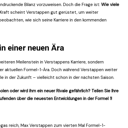
ndruckende Bilanz vorzuweisen. Doch die Frage ist:
Wie viele
 Kraft scheint Verstappen gut gerüstet, um weiter
beobachten, wie sich seine Karriere in den kommenden
in einer neuen Ära
eiteren Meilenstein in Verstappens Karriere, sondern
der aktuellen Formel-1-Ära. Doch während Verstappen weiter
e in der Zukunft – vielleicht schon in der nächsten Saison.
n oder wird ihm ein neuer Rivale gefährlich? Teilen Sie Ihre
fenden über die neuesten Entwicklungen in der Formel 1!
Vegas reich, Max Verstappen zum vierten Mal Formel-1-