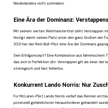
Niederländers nicht schmälern.
Eine Ära der Dominanz: Verstappens 
Mit seinem vierten Weltmeistertitel zieht Verstappen 
festigt damit seinen Platz unter den ganz Großen der F
2021 hat der Red-Bull-Pilot eine Ära der Dominanz gepräg
Sein Erfolgsrezept? Eine Kombination aus fahrerischem 
das sich in Perfektion übt. Verstappen gilt als einer de
strategisch und fast fehlerlos.
Konkurrent Lando Norris: Nur Zusc
Für McLaren-Pilot Lando Norris verlief das Rennen entt
potenziell gefährlichster Herausforderer gehandelt wurde