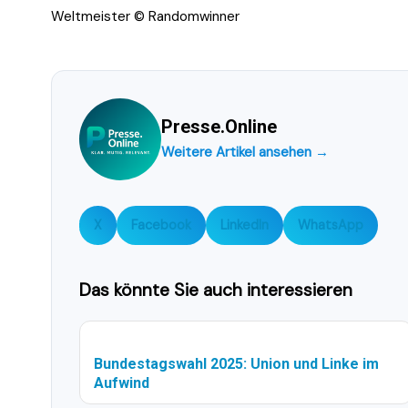
Weltmeister © Randomwinner
Presse.Online
Weitere Artikel ansehen →
X
Facebook
LinkedIn
WhatsApp
Das könnte Sie auch interessieren
Bundestagswahl 2025: Union und Linke im
Aufwind