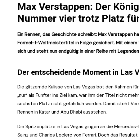
Max Verstappen: Der König 
Nummer vier trotz Platz fü
Ein Rennen, das Geschichte schreibt: Max Verstappen ha
Formel-1-Weltmeistertitel in Folge gesichert. Mit einem f
sich und steht nun endgültig in einer Reihe mit Legenden
Der entscheidende Moment in Las 
Die glitzernde Kulisse von Las Vegas bot den Rahmen f
„nur“ als Fünfter ins Ziel kam, war ihm der Titel nicht m
sechsten Platz nicht gefährlich werden. Damit steht Ver
Rennen in Katar und Abu Dhabi ausstehen.
Die Spitzenplätze in Las Vegas gingen an die Mercedes-
Sainz und Charles Leclerc von Ferrari. Doch das Resulta