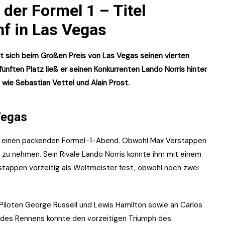
der Formel 1 – Titel
nf in Las Vegas
t sich beim Großen Preis von Las Vegas seinen vierten
ünften Platz ließ er seinen Konkurrenten Lando Norris hinter
 wie Sebastian Vettel und Alain Prost.
Vegas
ür einen packenden Formel-1-Abend. Obwohl Max Verstappen
ehr zu nehmen. Sein Rivale Lando Norris konnte ihm mit einem
stappen vorzeitig als Weltmeister fest, obwohl noch zwei
Piloten George Russell und Lewis Hamilton sowie an Carlos
t des Rennens konnte den vorzeitigen Triumph des