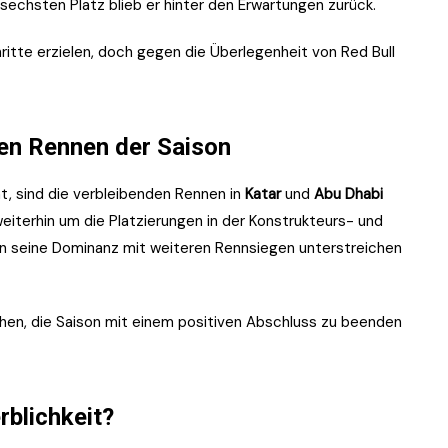
sechsten Platz blieb er hinter den Erwartungen zurück.
ritte erzielen, doch gegen die Überlegenheit von Red Bull
en Rennen der Saison
, sind die verbleibenden Rennen in
Katar
und
Abu Dhabi
terhin um die Platzierungen in der Konstrukteurs- und
n seine Dominanz mit weiteren Rennsiegen unterstreichen
ehen, die Saison mit einem positiven Abschluss zu beenden
blichkeit?