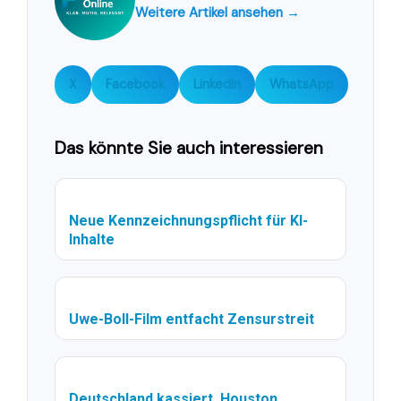
Weitere Artikel ansehen →
X
Facebook
LinkedIn
WhatsApp
Das könnte Sie auch interessieren
Neue Kennzeichnungspflicht für KI-
Inhalte
Uwe-Boll-Film entfacht Zensurstreit
Deutschland kassiert, Houston