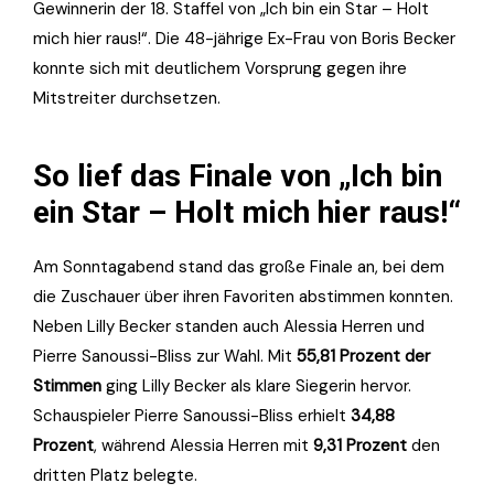
Gewinnerin der 18. Staffel von „Ich bin ein Star – Holt
mich hier raus!“. Die 48-jährige Ex-Frau von Boris Becker
konnte sich mit deutlichem Vorsprung gegen ihre
Mitstreiter durchsetzen.
So lief das Finale von „Ich bin
ein Star – Holt mich hier raus!“
Am Sonntagabend stand das große Finale an, bei dem
die Zuschauer über ihren Favoriten abstimmen konnten.
Neben Lilly Becker standen auch Alessia Herren und
Pierre Sanoussi-Bliss zur Wahl. Mit
55,81 Prozent der
Stimmen
ging Lilly Becker als klare Siegerin hervor.
Schauspieler Pierre Sanoussi-Bliss erhielt
34,88
Prozent
, während Alessia Herren mit
9,31 Prozent
den
dritten Platz belegte.