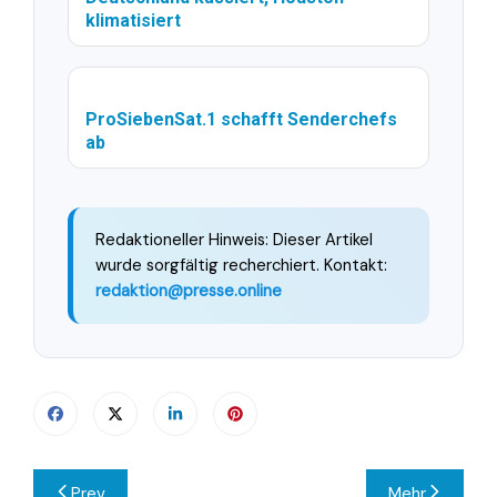
klimatisiert
ProSiebenSat.1 schafft Senderchefs
ab
Redaktioneller Hinweis: Dieser Artikel
wurde sorgfältig recherchiert. Kontakt:
redaktion@presse.online
Beitragsnavigation
Prev
Mehr