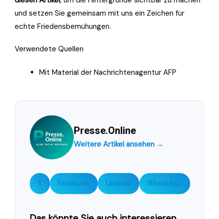
diesen Artikel
, um die Hintergründe sichtbar zu machen
und setzen Sie gemeinsam mit uns ein Zeichen für
echte Friedensbemühungen.
Verwendete Quellen
Mit Material der Nachrichtenagentur AFP
Presse.Online
Weitere Artikel ansehen →
X
Facebook
LinkedIn
WhatsApp
Das könnte Sie auch interessieren