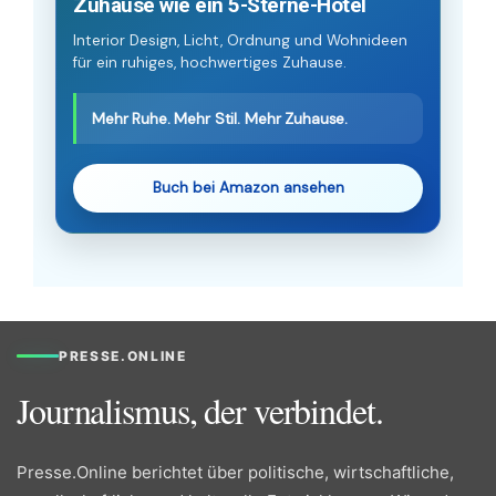
Zuhause wie ein 5-Sterne-Hotel
Interior Design, Licht, Ordnung und Wohnideen
für ein ruhiges, hochwertiges Zuhause.
Mehr Ruhe. Mehr Stil. Mehr Zuhause.
Buch bei Amazon ansehen
PRESSE.ONLINE
Journalismus, der verbindet.
Presse.Online berichtet über politische, wirtschaftliche,