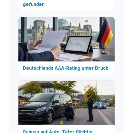
gefunden
Deutschlands AAA-Rating unter Druck
Schuss auf Auto: Täter flüchtig