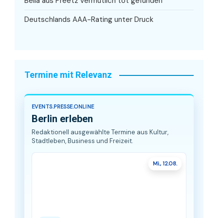
Bella aus Preetz vermutlich tot gefunden
Deutschlands AAA-Rating unter Druck
Termine mit Relevanz
EVENTS.PRESSE.ONLINE
Berlin erleben
Redaktionell ausgewählte Termine aus Kultur,
Stadtleben, Business und Freizeit.
Mi., 12.08.