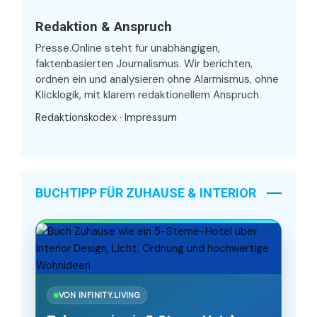
Redaktion & Anspruch
Presse.Online steht für unabhängigen,
faktenbasierten Journalismus. Wir berichten,
ordnen ein und analysieren ohne Alarmismus, ohne
Klicklogik, mit klarem redaktionellem Anspruch.
Redaktionskodex
·
Impressum
BUCHTIPP FÜR ZUHAUSE & INTERIOR
VON INFINITY.LIVING