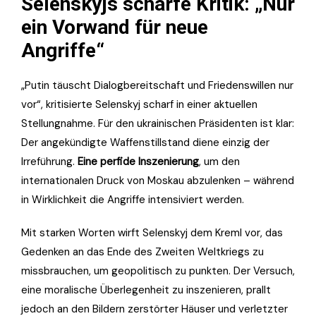
Selenskyjs scharfe Kritik: „Nur
ein Vorwand für neue
Angriffe“
„Putin täuscht Dialogbereitschaft und Friedenswillen nur
vor“, kritisierte Selenskyj scharf in einer aktuellen
Stellungnahme. Für den ukrainischen Präsidenten ist klar:
Der angekündigte Waffenstillstand diene einzig der
Irreführung.
Eine perfide Inszenierung
, um den
internationalen Druck von Moskau abzulenken – während
in Wirklichkeit die Angriffe intensiviert werden.
Mit starken Worten wirft Selenskyj dem Kreml vor, das
Gedenken an das Ende des Zweiten Weltkriegs zu
missbrauchen, um geopolitisch zu punkten. Der Versuch,
eine moralische Überlegenheit zu inszenieren, prallt
jedoch an den Bildern zerstörter Häuser und verletzter