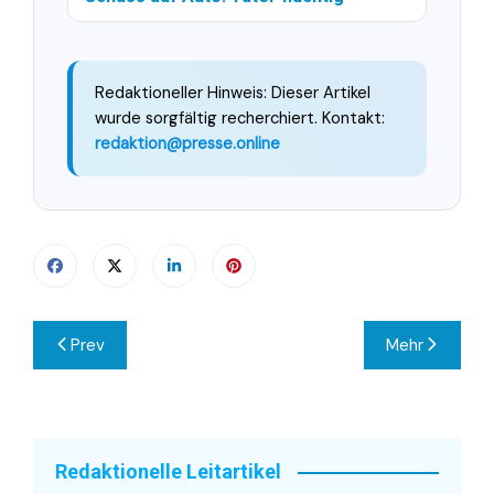
Redaktioneller Hinweis: Dieser Artikel
wurde sorgfältig recherchiert. Kontakt:
redaktion@presse.online
Beitragsnavigation
Prev
Mehr
Redaktionelle Leitartikel