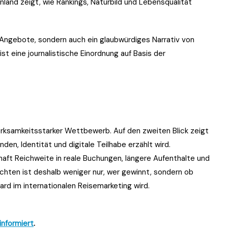
nland zeigt, wie Rankings, Naturbild und Lebensqualität
 Angebote, sondern auch ein glaubwürdiges Narrativ von
ist eine journalistische Einordnung auf Basis der
merksamkeitsstarker Wettbewerb. Auf den zweiten Blick zeigt
den, Identität und digitale Teilhabe erzählt wird.
aft Reichweite in reale Buchungen, längere Aufenthalte und
chten ist deshalb weniger nur, wer gewinnt, sondern ob
rd im internationalen Reisemarketing wird.
informiert
.