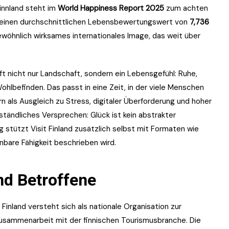
Finnland steht im
World Happiness Report 2025
zum achten
and einen durchschnittlichen Lebensbewertungswert von
7,736
ewöhnlich wirksames internationales Image, das weit über
uft nicht nur Landschaft, sondern ein Lebensgefühl: Ruhe,
lbefinden. Das passt in eine Zeit, in der viele Menschen
n als Ausgleich zu Stress, digitaler Überforderung und hoher
ständliches Versprechen: Glück ist kein abstrakter
g stützt Visit Finland zusätzlich selbst mit Formaten wie
rnbare Fähigkeit beschrieben wird.
nd Betroffene
t Finland versteht sich als nationale Organisation zur
 Zusammenarbeit mit der finnischen Tourismusbranche. Die