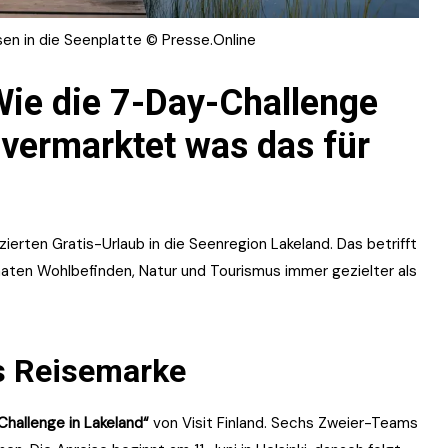
sen in die Seenplatte © Presse.Online
 Wie die 7-Day-Challenge
vermarktet was das für
ierten Gratis-Urlaub in die Seenregion Lakeland. Das betrifft
aaten Wohlbefinden, Natur und Tourismus immer gezielter als
ls Reisemarke
y Challenge in Lakeland“
von Visit Finland. Sechs Zweier-Teams