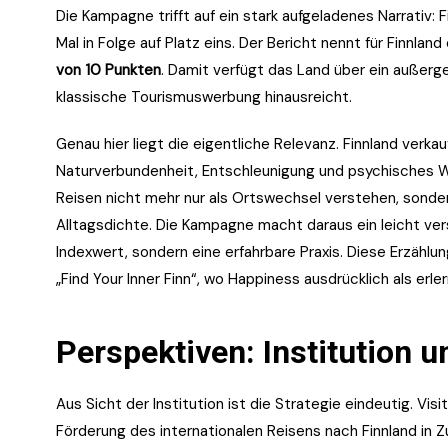
Die Kampagne trifft auf ein stark aufgeladenes Narrativ: 
Mal in Folge auf Platz eins. Der Bericht nennt für Finnl
von 10 Punkten
. Damit verfügt das Land über ein außerg
klassische Tourismuswerbung hinausreicht.
Genau hier liegt die eigentliche Relevanz. Finnland verka
Naturverbundenheit, Entschleunigung und psychisches Woh
Reisen nicht mehr nur als Ortswechsel verstehen, sonder
Alltagsdichte. Die Kampagne macht daraus ein leicht ver
Indexwert, sondern eine erfahrbare Praxis. Diese Erzählun
„Find Your Inner Finn“, wo Happiness ausdrücklich als erle
Perspektiven: Institution u
Aus Sicht der Institution ist die Strategie eindeutig. Visi
Förderung des internationalen Reisens nach Finnland in