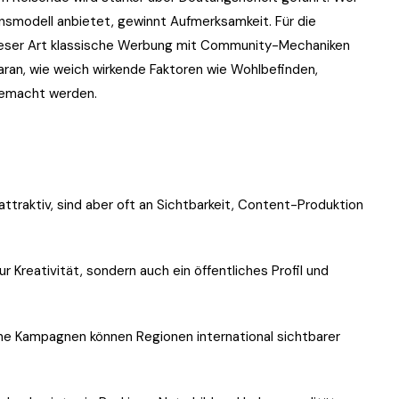
smodell anbietet, gewinnt Aufmerksamkeit. Für die
dieser Art klassische Werbung mit Community-Mechaniken
daran, wie weich wirkende Faktoren wie Wohlbefinden,
gemacht werden.
attraktiv, sind aber oft an Sichtbarkeit, Content-Produktion
r Kreativität, sondern auch ein öffentliches Profil und
e Kampagnen können Regionen international sichtbarer