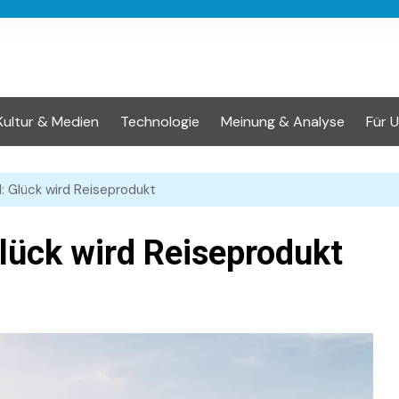
Kultur & Medien
Technologie
Meinung & Analyse
Für 
d: Glück wird Reiseprodukt
Glück wird Reiseprodukt