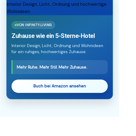
VON INFINITY.LIVING
Zuhause wie ein 5-Sterne-Hotel
Interior Design, Licht, Ordnung und Wohnideen
für ein ruhiges, hochwertiges Zuhause.
Mehr Ruhe. Mehr Stil. Mehr Zuhause.
Buch bei Amazon ansehen