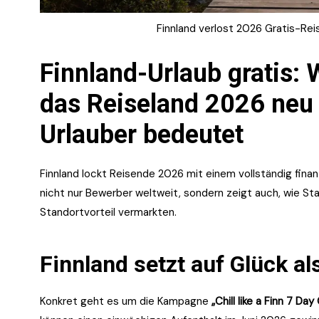
Finnland verlost 2026 Gratis-Rei
Finnland-Urlaub gratis:
das Reiseland 2026 neu 
Urlauber bedeutet
Finnland lockt Reisende 2026 mit einem vollständig finanz
nicht nur Bewerber weltweit, sondern zeigt auch, wie St
Standortvorteil vermarkten.
Finnland setzt auf Glück a
Konkret geht es um die Kampagne
„Chill like a Finn 7 Da