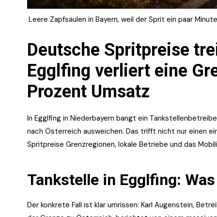
Leere Zapfsäulen in Bayern, weil der Sprit ein paar Minut
Deutsche Spritpreise tre
Egglfing verliert eine Gr
Prozent Umsatz
In Egglfing in Niederbayern bangt ein Tankstellenbetrei
nach Österreich ausweichen. Das trifft nicht nur einen e
Spritpreise Grenzregionen, lokale Betriebe und das Mobil
Tankstelle in Egglfing: Was 
Der konkrete Fall ist klar umrissen: Karl Augenstein, Betr