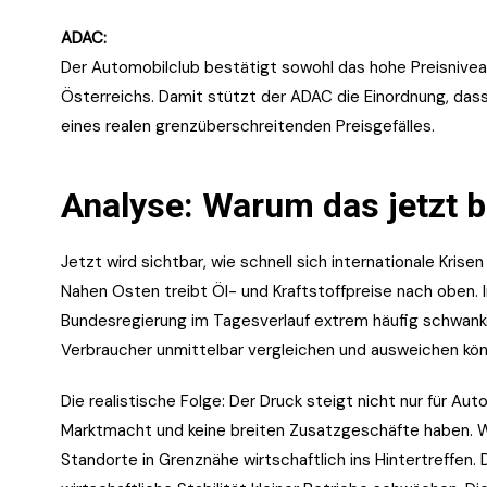
ADAC:
Der Automobilclub bestätigt sowohl das hohe Preisnivea
Österreichs. Damit stützt der ADAC die Einordnung, dass d
eines realen grenzüberschreitenden Preisgefälles.
Analyse: Warum das jetzt b
Jetzt wird sichtbar, wie schnell sich internationale Kris
Nahen Osten treibt Öl- und Kraftstoffpreise nach oben. 
Bundesregierung im Tagesverlauf extrem häufig schwanken
Verbraucher unmittelbar vergleichen und ausweichen kön
Die realistische Folge: Der Druck steigt nicht nur für Aut
Marktmacht und keine breiten Zusatzgeschäfte haben. Wen
Standorte in Grenznähe wirtschaftlich ins Hintertreffen.