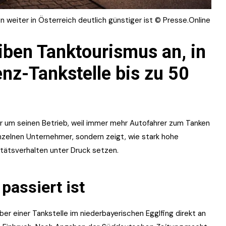
en weiter in Österreich deutlich günstiger ist © Presse.Online
iben Tanktourismus an, in
enz-Tankstelle bis zu 50
ber um seinen Betrieb, weil immer mehr Autofahrer zum Tanken
inzelnen Unternehmer, sondern zeigt, wie stark hohe
itätsverhalten unter Druck setzen.
passiert ist
eiber einer Tankstelle im niederbayerischen Egglfing direkt an