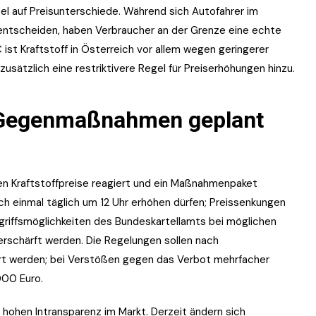
l auf Preisunterschiede. Während sich Autofahrer im
entscheiden, haben Verbraucher an der Grenze eine echte
st Kraftstoff in Österreich vor allem wegen geringerer
sätzlich eine restriktivere Regel für Preiserhöhungen hinzu.
e Gegenmaßnahmen geplant
nen Kraftstoffpreise reagiert und ein Maßnahmenpaket
och einmal täglich um 12 Uhr erhöhen dürfen; Preissenkungen
ngriffsmöglichkeiten des Bundeskartellamts bei möglichen
erschärft werden. Die Regelungen sollen nach
rt werden; bei Verstößen gegen das Verbot mehrfacher
000 Euro.
hohen Intransparenz im Markt. Derzeit ändern sich