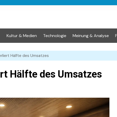
t
Kultur & Medien
Technologie
Meinung & Analyse
erliert Hälfte des Umsatzes
ert Hälfte des Umsatzes