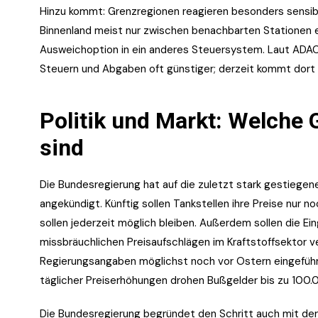
Hinzu kommt: Grenzregionen reagieren besonders sensibe
Binnenland meist nur zwischen benachbarten Stationen 
Ausweichoption in ein anderes Steuersystem. Laut ADAC i
Steuern und Abgaben oft günstiger; derzeit kommt dort zu
Politik und Markt: Welch
sind
Die Bundesregierung hat auf die zuletzt stark gestiege
angekündigt. Künftig sollen Tankstellen ihre Preise nur n
sollen jederzeit möglich bleiben. Außerdem sollen die Ei
missbräuchlichen Preisaufschlägen im Kraftstoffsektor v
Regierungsangaben möglichst noch vor Ostern eingefüh
täglicher Preiserhöhungen drohen Bußgelder bis zu 100.
Die Bundesregierung begründet den Schritt auch mit der 