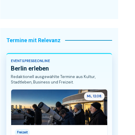
Termine mit Relevanz
EVENTS.PRESSE.ONLINE
Berlin erleben
Redaktionell ausgewählte Termine aus Kultur,
Stadtleben, Business und Freizeit.
Mi., 12.08.
Freizeit