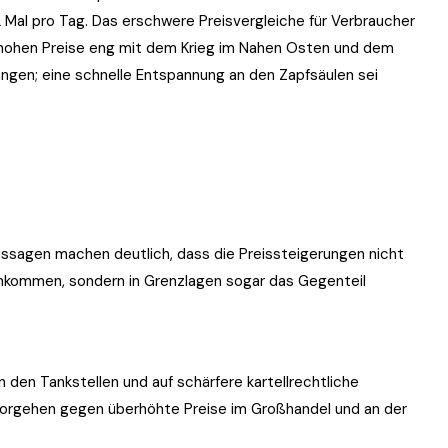
2 Mal pro Tag. Das erschwere Preisvergleiche für Verbraucher
e hohen Preise eng mit dem Krieg im Nahen Osten und dem
ngen; eine schnelle Entspannung an den Zapfsäulen sei
Aussagen machen deutlich, dass die Preissteigerungen nicht
ankommen, sondern in Grenzlagen sogar das Gegenteil
an den Tankstellen und auf schärfere kartellrechtliche
s Vorgehen gegen überhöhte Preise im Großhandel und an der