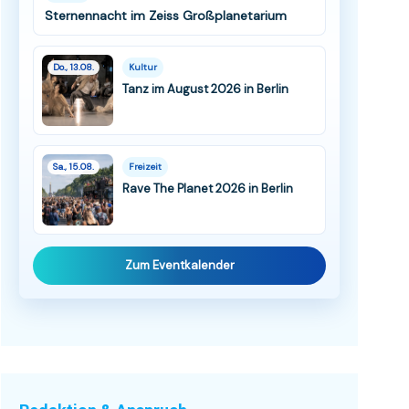
Sternennacht im Zeiss Großplanetarium
Do., 13.08.
Kultur
Tanz im August 2026 in Berlin
Sa., 15.08.
Freizeit
Rave The Planet 2026 in Berlin
Zum Eventkalender