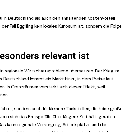
u in Deutschland als auch den anhaltenden Kostenvorteil
er Fall Egglfing kein lokales Kuriosum ist, sondern die Folge
esonders relevant ist
en in regionale Wirtschaftsprobleme übersetzen. Der Krieg im
In Deutschland kommt ein Markt hinzu, in dem Preise laut
. In Grenzräumen verstärkt sich dieser Effekt, weil
nen.
ofahrer, sondern auch für kleinere Tankstellen, die keine große
n sich das Preisgefälle über längere Zeit hält, geraten
 Das kann regionale Versorgung, Arbeitsplätze und die