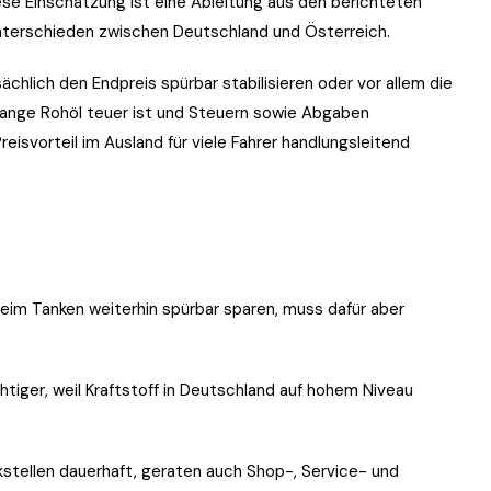
iese Einschätzung ist eine Ableitung aus den berichteten
unterschieden zwischen Deutschland und Österreich.
ächlich den Endpreis spürbar stabilisieren oder vor allem die
olange Rohöl teuer ist und Steuern sowie Abgaben
reisvorteil im Ausland für viele Fahrer handlungsleitend
im Tanken weiterhin spürbar sparen, muss dafür aber
tiger, weil Kraftstoff in Deutschland auf hohem Niveau
kstellen dauerhaft, geraten auch Shop-, Service- und