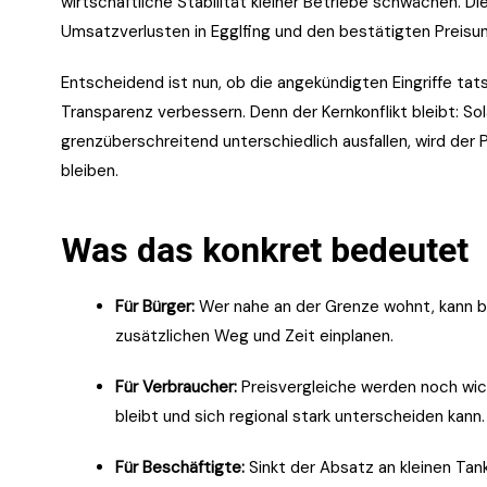
wirtschaftliche Stabilität kleiner Betriebe schwächen. D
Umsatzverlusten in Egglfing und den bestätigten Preis
Entscheidend ist nun, ob die angekündigten Eingriffe tats
Transparenz verbessern. Denn der Kernkonflikt bleibt: S
grenzüberschreitend unterschiedlich ausfallen, wird der P
bleiben.
Was das konkret bedeutet
Für Bürger:
Wer nahe an der Grenze wohnt, kann be
zusätzlichen Weg und Zeit einplanen.
Für Verbraucher:
Preisvergleiche werden noch wich
bleibt und sich regional stark unterscheiden kann.
Für Beschäftigte:
Sinkt der Absatz an kleinen Tan