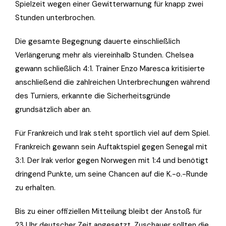
Spielzeit wegen einer Gewitterwarnung für knapp zwei
Stunden unterbrochen.
Die gesamte Begegnung dauerte einschließlich
Verlängerung mehr als viereinhalb Stunden. Chelsea
gewann schließlich 4:1. Trainer Enzo Maresca kritisierte
anschließend die zahlreichen Unterbrechungen während
des Turniers, erkannte die Sicherheitsgründe
grundsätzlich aber an.
Für Frankreich und Irak steht sportlich viel auf dem Spiel.
Frankreich gewann sein Auftaktspiel gegen Senegal mit
3:1. Der Irak verlor gegen Norwegen mit 1:4 und benötigt
dringend Punkte, um seine Chancen auf die K.-o.-Runde
zu erhalten.
Bis zu einer offiziellen Mitteilung bleibt der Anstoß für
23 Uhr deutscher Zeit angesetzt. Zuschauer sollten die