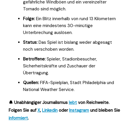
gefährliche Windböen und ein vereinzelter
Tornado sind möglich.
Folge:
Ein Blitz innerhalb von rund 13 Kilometern
kann eine mindestens 30-minütige
Unterbrechung auslösen.
Status:
Das Spiel ist bislang weder abgesagt
noch verschoben worden.
Betroffene:
Spieler, Stadionbesucher,
Sicherheitskräfte und Zuschauer der
Übertragung.
Quellen:
FIFA-Spielplan, Stadt Philadelphia und
National Weather Service.
🔔 Unabhängiger Journalismus
lebt
von Reichweite.
Folgen Sie auf
X
,
Linkedin
oder
Instagram
und bleiben Sie
informiert
.