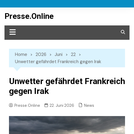
Skip
to
Presse.Online
content
Home
2026
Juni
22
Unwetter gefährdet Frankreich gegen Irak
Unwetter gefährdet Frankreich
gegen Irak
News
Presse.Online
22. Juni 2026