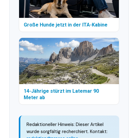
Große Hunde jetzt in der ITA-Kabine
14-Jährige stürzt im Latemar 90
Meter ab
Redaktioneller Hinweis: Dieser Artikel
wurde sorgfältig recherchiert. Kontakt: