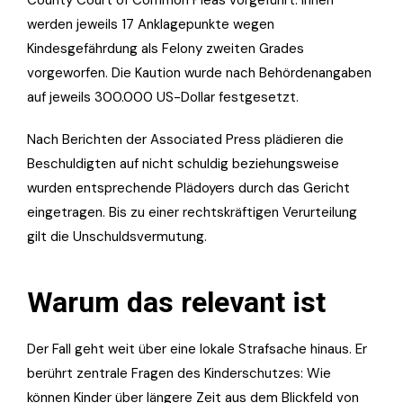
County Court of Common Pleas vorgeführt. Ihnen
werden jeweils 17 Anklagepunkte wegen
Kindesgefährdung als Felony zweiten Grades
vorgeworfen. Die Kaution wurde nach Behördenangaben
auf jeweils 300.000 US-Dollar festgesetzt.
Nach Berichten der Associated Press plädieren die
Beschuldigten auf nicht schuldig beziehungsweise
wurden entsprechende Plädoyers durch das Gericht
eingetragen. Bis zu einer rechtskräftigen Verurteilung
gilt die Unschuldsvermutung.
Warum das relevant ist
Der Fall geht weit über eine lokale Strafsache hinaus. Er
berührt zentrale Fragen des Kinderschutzes: Wie
können Kinder über längere Zeit aus dem Blickfeld von