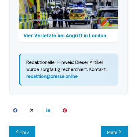
Vier Verletzte bei Angriff in London
Redaktioneller Hinweis: Dieser Artikel
wurde sorgfältig recherchiert. Kontakt:
redaktion@presse.online
Beitragsnavigation
Prev
Mehr