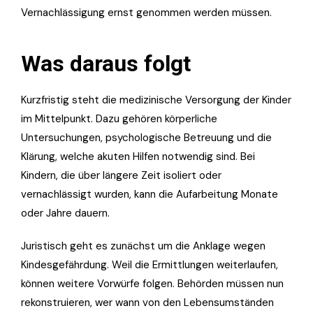
Vernachlässigung ernst genommen werden müssen.
Was daraus folgt
Kurzfristig steht die medizinische Versorgung der Kinder
im Mittelpunkt. Dazu gehören körperliche
Untersuchungen, psychologische Betreuung und die
Klärung, welche akuten Hilfen notwendig sind. Bei
Kindern, die über längere Zeit isoliert oder
vernachlässigt wurden, kann die Aufarbeitung Monate
oder Jahre dauern.
Juristisch geht es zunächst um die Anklage wegen
Kindesgefährdung. Weil die Ermittlungen weiterlaufen,
können weitere Vorwürfe folgen. Behörden müssen nun
rekonstruieren, wer wann von den Lebensumständen