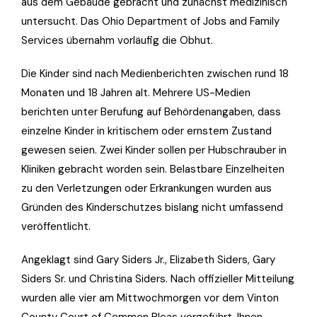
aus dem Gebäude gebracht und zunächst medizinisch
untersucht. Das Ohio Department of Jobs and Family
Services übernahm vorläufig die Obhut.
Die Kinder sind nach Medienberichten zwischen rund 18
Monaten und 18 Jahren alt. Mehrere US-Medien
berichten unter Berufung auf Behördenangaben, dass
einzelne Kinder in kritischem oder ernstem Zustand
gewesen seien. Zwei Kinder sollen per Hubschrauber in
Kliniken gebracht worden sein. Belastbare Einzelheiten
zu den Verletzungen oder Erkrankungen wurden aus
Gründen des Kinderschutzes bislang nicht umfassend
veröffentlicht.
Angeklagt sind Gary Siders Jr., Elizabeth Siders, Gary
Siders Sr. und Christina Siders. Nach offizieller Mitteilung
wurden alle vier am Mittwochmorgen vor dem Vinton