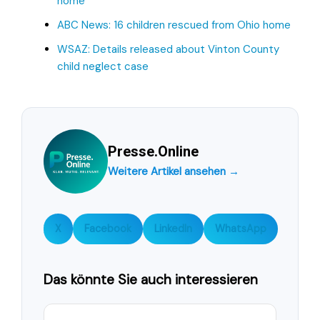
home
ABC News: 16 children rescued from Ohio home
WSAZ: Details released about Vinton County
child neglect case
Presse.Online
Weitere Artikel ansehen →
X
Facebook
LinkedIn
WhatsApp
Das könnte Sie auch interessieren