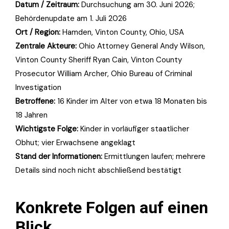
Datum / Zeitraum:
Durchsuchung am 30. Juni 2026;
Behördenupdate am 1. Juli 2026
Ort / Region:
Hamden, Vinton County, Ohio, USA
Zentrale Akteure:
Ohio Attorney General Andy Wilson,
Vinton County Sheriff Ryan Cain, Vinton County
Prosecutor William Archer, Ohio Bureau of Criminal
Investigation
Betroffene:
16 Kinder im Alter von etwa 18 Monaten bis
18 Jahren
Wichtigste Folge:
Kinder in vorläufiger staatlicher
Obhut; vier Erwachsene angeklagt
Stand der Informationen:
Ermittlungen laufen; mehrere
Details sind noch nicht abschließend bestätigt
Konkrete Folgen auf einen
Blick