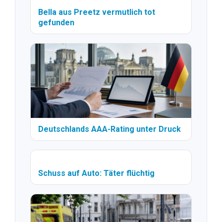
Bella aus Preetz vermutlich tot
gefunden
Deutschlands AAA-Rating unter Druck
Schuss auf Auto: Täter flüchtig