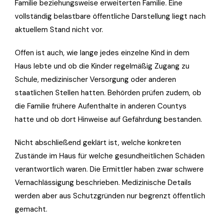
Familie beziehungsweise erweiterten Familie. Eine
vollständig belastbare öffentliche Darstellung liegt nach
aktuellem Stand nicht vor.
Offen ist auch, wie lange jedes einzelne Kind in dem
Haus lebte und ob die Kinder regelmäßig Zugang zu
Schule, medizinischer Versorgung oder anderen
staatlichen Stellen hatten. Behörden prüfen zudem, ob
die Familie frühere Aufenthalte in anderen Countys
hatte und ob dort Hinweise auf Gefährdung bestanden.
Nicht abschließend geklärt ist, welche konkreten
Zustände im Haus für welche gesundheitlichen Schäden
verantwortlich waren. Die Ermittler haben zwar schwere
Vernachlässigung beschrieben. Medizinische Details
werden aber aus Schutzgründen nur begrenzt öffentlich
gemacht.