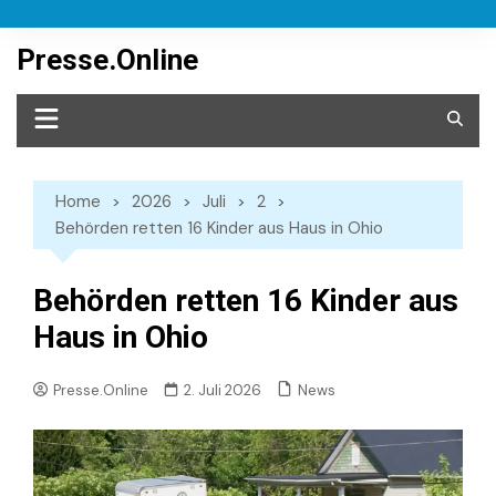
Skip
to
Presse.Online
content
Home
2026
Juli
2
Behörden retten 16 Kinder aus Haus in Ohio
Behörden retten 16 Kinder aus
Haus in Ohio
News
Presse.Online
2. Juli 2026