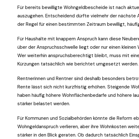
Für bereits bewilligte Wohngeldbescheide ist nach aktue
auszugehen. Entscheidend dürfte vielmehr der nächste 
der Regel für einen bestimmten Zeitraum bewilligt, häufi
Für Haushalte mit knappem Anspruch kann diese Neuber
über der Anspruchsschwelle liegt oder nur einen kleinen
Wer weiterhin anspruchsberechtigt bleibt, muss mit eine
Kürzungen tatsächlich wie berichtet umgesetzt werden.
Rentnerinnen und Rentner sind deshalb besonders betroff
Rente lässt sich nicht kurzfristig erhöhen. Steigende Wo
haben häufig höhere Wohnflächenbedarfe und höhere lau
stärker belastet werden.
Für Kommunen und Sozialbehörden könnte die Reform ebe
Wohngeldanspruch verlieren, aber ihre Wohnkosten weite
stärker in den Blick geraten. Ob dadurch tatsächlich E