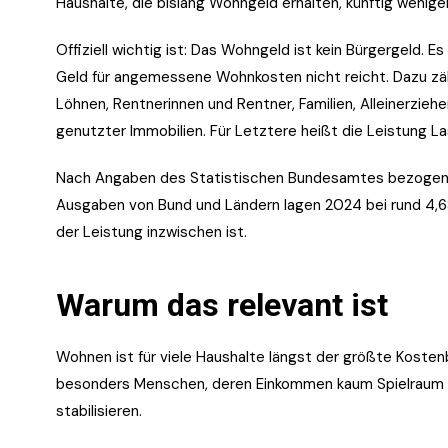
Haushalte, die bislang Wohngeld erhalten, künftig wenig
Offiziell wichtig ist: Das Wohngeld ist kein Bürgergeld.
Geld für angemessene Wohnkosten nicht reicht. Dazu zä
Löhnen, Rentnerinnen und Rentner, Familien, Alleinerzie
genutzter Immobilien. Für Letztere heißt die Leistung L
Nach Angaben des Statistischen Bundesamtes bezogen E
Ausgaben von Bund und Ländern lagen 2024 bei rund 4,689
der Leistung inzwischen ist.
Warum das relevant ist
Wohnen ist für viele Haushalte längst der größte Koste
besonders Menschen, deren Einkommen kaum Spielraum läs
stabilisieren.