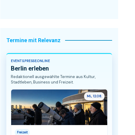
Termine mit Relevanz
EVENTS.PRESSE.ONLINE
Berlin erleben
Redaktionell ausgewählte Termine aus Kultur,
Stadtleben, Business und Freizeit.
Mi., 12.08.
Freizeit