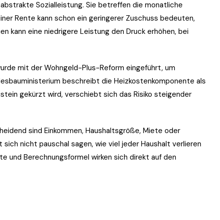
abstrakte Sozialleistung. Sie betreffen die monatliche
einer Rente kann schon ein geringerer Zuschuss bedeuten,
en kann eine niedrigere Leistung den Druck erhöhen, bei
wurde mit der Wohngeld-Plus-Reform eingeführt, um
desbauministerium beschreibt die Heizkostenkomponente als
tein gekürzt wird, verschiebt sich das Risiko steigender
cheidend sind Einkommen, Haushaltsgröße, Miete oder
sich nicht pauschal sagen, wie viel jeder Haushalt verlieren
te und Berechnungsformel wirken sich direkt auf den