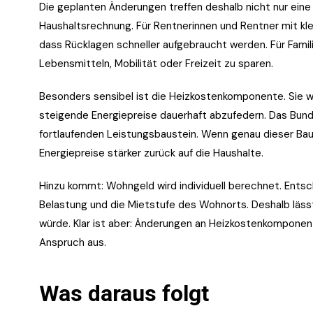
Die geplanten Änderungen treffen deshalb nicht nur eine 
Haushaltsrechnung. Für Rentnerinnen und Rentner mit kl
dass Rücklagen schneller aufgebraucht werden. Für Famili
Lebensmitteln, Mobilität oder Freizeit zu sparen.
Besonders sensibel ist die Heizkostenkomponente. Sie 
steigende Energiepreise dauerhaft abzufedern. Das Bun
fortlaufenden Leistungsbaustein. Wenn genau dieser Baus
Energiepreise stärker zurück auf die Haushalte.
Hinzu kommt: Wohngeld wird individuell berechnet. Ents
Belastung und die Mietstufe des Wohnorts. Deshalb lässt 
würde. Klar ist aber: Änderungen an Heizkostenkomponen
Anspruch aus.
Was daraus folgt