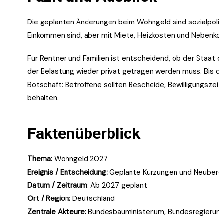
Die geplanten Änderungen beim Wohngeld sind sozialpolit
Einkommen sind, aber mit Miete, Heizkosten und Nebenk
Für Rentner und Familien ist entscheidend, ob der Staat
der Belastung wieder privat getragen werden muss. Bis de
Botschaft: Betroffene sollten Bescheide, Bewilligungsze
behalten.
Faktenüberblick
Thema:
Wohngeld 2027
Ereignis / Entscheidung:
Geplante Kürzungen und Neube
Datum / Zeitraum:
Ab 2027 geplant
Ort / Region:
Deutschland
Zentrale Akteure:
Bundesbauministerium, Bundesregieru