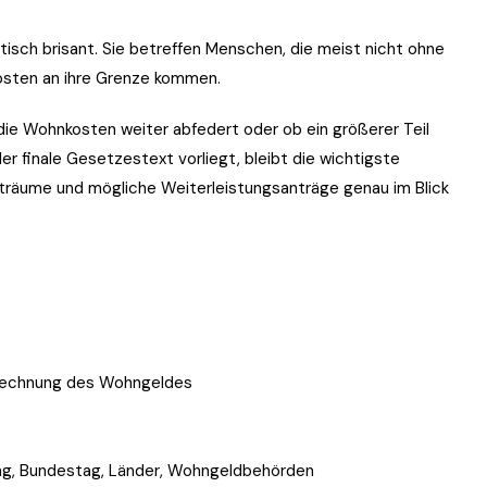
isch brisant. Sie betreffen Menschen, die meist nicht ohne
osten an ihre Grenze kommen.
 die Wohnkosten weiter abfedert oder ob ein größerer Teil
r finale Gesetzestext vorliegt, bleibt die wichtigste
iträume und mögliche Weiterleistungsanträge genau im Blick
rechnung des Wohngeldes
ng, Bundestag, Länder, Wohngeldbehörden