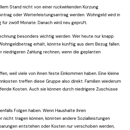
llem Stand nicht von einer rückwirkenden Kürzung
Antrag oder Weiterleistungsantrag werden. Wohngeld wird in
g für zwölf Monate. Danach wird neu geprüft.
echnung besonders wichtig werden. Wer heute nur knapp
 Wohngeldbetrag erhält, könnte künftig aus dem Bezug fallen.
r niedrigeren Zahlung rechnen, wenn die geplanten
en, weil viele von ihnen feste Einkommen haben. Eine kleine
hnkosten treffen diese Gruppe also direkt. Familien wiederum
fende Kosten. Auch sie können durch niedrigere Zuschüsse
nfalls Folgen haben. Wenn Haushalte ihren
r nicht tragen können, könnten andere Sozialleistungen
insparungen entstehen oder Kosten nur verschoben werden,