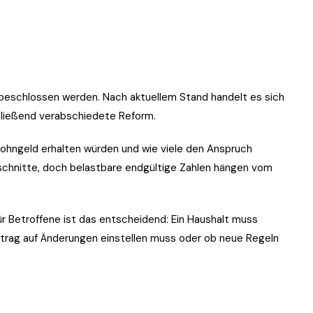
 beschlossen werden. Nach aktuellem Stand handelt es sich
hließend verabschiedete Reform.
 Wohngeld erhalten würden und wie viele den Anspruch
nschnitte, doch belastbare endgültige Zahlen hängen vom
ür Betroffene ist das entscheidend: Ein Haushalt muss
ntrag auf Änderungen einstellen muss oder ob neue Regeln