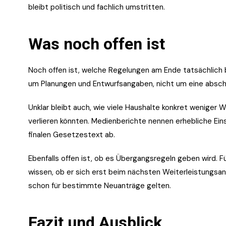
bleibt politisch und fachlich umstritten.
Was noch offen ist
Noch offen ist, welche Regelungen am Ende tatsächlich
um Planungen und Entwurfsangaben, nicht um eine absc
Unklar bleibt auch, wie viele Haushalte konkret weniger
verlieren könnten. Medienberichte nennen erhebliche Ei
finalen Gesetzestext ab.
Ebenfalls offen ist, ob es Übergangsregeln geben wird. F
wissen, ob er sich erst beim nächsten Weiterleistungsa
schon für bestimmte Neuanträge gelten.
Fazit und Ausblick