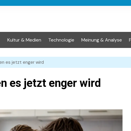
t
Kultur & Medien
Technologie
Meinung & Analyse
n es jetzt enger wird
 es jetzt enger wird