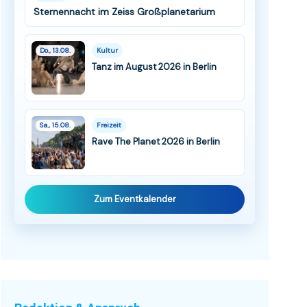
Sternennacht im Zeiss Großplanetarium
Do., 13.08.
Kultur
Tanz im August 2026 in Berlin
Sa., 15.08.
Freizeit
Rave The Planet 2026 in Berlin
Zum Eventkalender