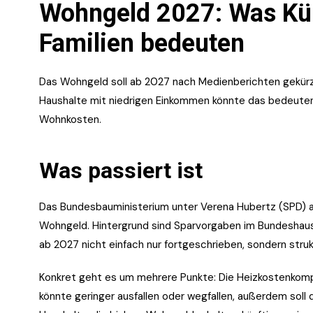
Wohngeld 2027: Was Kür
Familien bedeuten
Das Wohngeld soll ab 2027 nach Medienberichten gekürzt
Haushalte mit niedrigen Einkommen könnte das bedeuten
Wohnkosten.
Was passiert ist
Das Bundesbauministerium unter Verena Hubertz (SPD) 
Wohngeld. Hintergrund sind Sparvorgaben im Bundeshaush
ab 2027 nicht einfach nur fortgeschrieben, sondern struk
Konkret geht es um mehrere Punkte: Die Heizkostenkompo
könnte geringer ausfallen oder wegfallen, außerdem sol