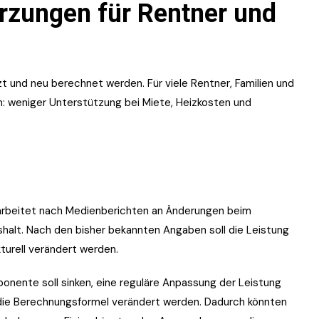
zungen für Rentner und
 und neu berechnet werden. Für viele Rentner, Familien und
: weniger Unterstützung bei Miete, Heizkosten und
arbeitet nach Medienberichten an Änderungen beim
alt. Nach den bisher bekannten Angaben soll die Leistung
turell verändert werden.
nente soll sinken, eine reguläre Anpassung der Leistung
l die Berechnungsformel verändert werden. Dadurch könnten