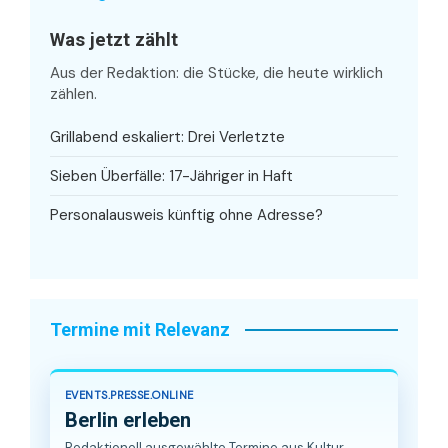
Was jetzt zählt
Aus der Redaktion: die Stücke, die heute wirklich
zählen.
Grillabend eskaliert: Drei Verletzte
Sieben Überfälle: 17-Jähriger in Haft
Personalausweis künftig ohne Adresse?
Termine mit Relevanz
EVENTS.PRESSE.ONLINE
Berlin erleben
Redaktionell ausgewählte Termine aus Kultur,