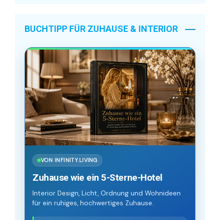
BUCHTIPP FÜR ZUHAUSE & INTERIOR
VON INFINITY.LIVING
Zuhause wie ein 5-Sterne-Hotel
Interior Design, Licht, Ordnung und Wohnideen
für ein ruhiges, hochwertiges Zuhause.