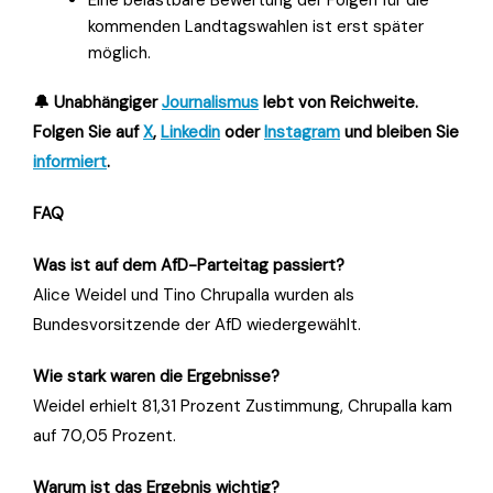
kommenden Landtagswahlen ist erst später
möglich.
🔔 Unabhängiger
Journalismus
lebt von Reichweite.
Folgen Sie auf
X
,
Linkedin
oder
Instagram
und bleiben Sie
informiert
.
FAQ
Was ist auf dem AfD-Parteitag passiert?
Alice Weidel und Tino Chrupalla wurden als
Bundesvorsitzende der AfD wiedergewählt.
Wie stark waren die Ergebnisse?
Weidel erhielt 81,31 Prozent Zustimmung, Chrupalla kam
auf 70,05 Prozent.
Warum ist das Ergebnis wichtig?