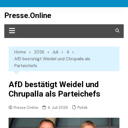
Skip
to
Presse.Online
content
Home
2026
Juli
4
AfD bestätigt Weidel und Chrupalla als
Parteichefs
AfD bestätigt Weidel und
Chrupalla als Parteichefs
Politik
Presse.Online
4. Juli 2026