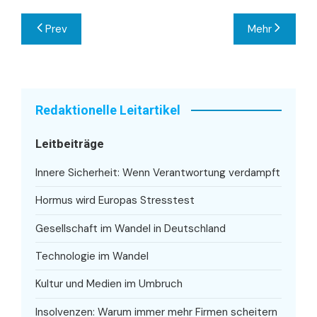
Beitragsnavigation
Prev
Mehr
Redaktionelle Leitartikel
Leitbeiträge
Innere Sicherheit: Wenn Verantwortung verdampft
Hormus wird Europas Stresstest
Gesellschaft im Wandel in Deutschland
Technologie im Wandel
Kultur und Medien im Umbruch
Insolvenzen: Warum immer mehr Firmen scheitern