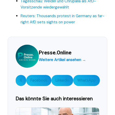
Tagesschau: Weidel und Chrupalla als AfD-
Vorsitzende wiedergewählt
Reuters: Thousands protest in Germany as far-
right AfD sets sights on power
Presse.Online
Weitere Artikel ansehen →
X
Facebook
LinkedIn
WhatsApp
Das könnte Sie auch interessieren