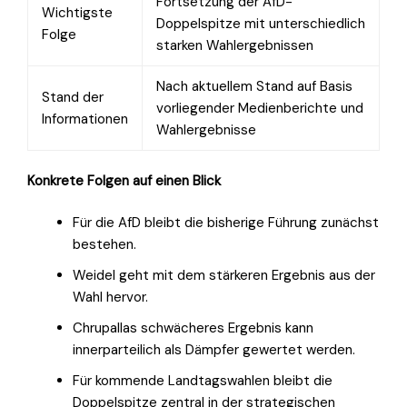
Fortsetzung der AfD-
Wichtigste
Doppelspitze mit unterschiedlich
Folge
starken Wahlergebnissen
Nach aktuellem Stand auf Basis
Stand der
vorliegender Medienberichte und
Informationen
Wahlergebnisse
Konkrete Folgen auf einen Blick
Für die AfD bleibt die bisherige Führung zunächst
bestehen.
Weidel geht mit dem stärkeren Ergebnis aus der
Wahl hervor.
Chrupallas schwächeres Ergebnis kann
innerparteilich als Dämpfer gewertet werden.
Für kommende Landtagswahlen bleibt die
Doppelspitze zentral in der strategischen