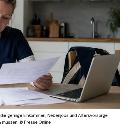
, die geringe Einkommen, Nebenjobs und Altersvorsorge
n müssen. © Presse.Online