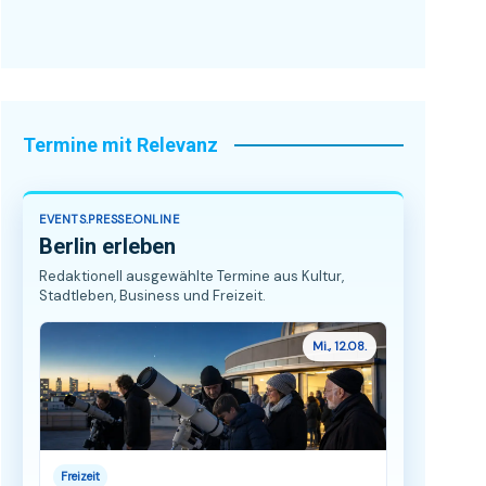
Termine mit Relevanz
EVENTS.PRESSE.ONLINE
Berlin erleben
Redaktionell ausgewählte Termine aus Kultur,
Stadtleben, Business und Freizeit.
Mi., 12.08.
Freizeit