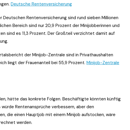
iegen.
Deutsche Rentenversicherung
r Deutschen Rentenversicherung sind rund sieben Millionen
chen Bereich sind nur 20,9 Prozent der Minijobberinnen und
ten sind es 11,3 Prozent. Der Großteil verzichtet damit auf
ung.
talsbericht der Minijob-Zentrale sind in Privathaushalten
ich liegt der Frauenanteil bei 55,9 Prozent.
Minijob-Zentrale
en, hätte das konkrete Folgen. Beschäftigte könnten künftig
as würde Rentenansprüche verbessern, aber den
en, die einen Hauptjob mit einem Minijob aufstocken, wäre
erechnet werden.