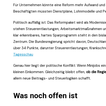
Für Unternehmen könnte eine Reform mehr Aufwand und h
Beschäftigten müssten Dienstpläne, Lohnmodelle und Pe
Politisch auffällig ist: Das Reformpaket wird als Moderni
stehen Steuerentlastungen, Arbeitsmarktmaßnahmen un
klar erkennbares, hartes Sparprogramm steht in den bisl
Zentrum. Die Bundesregierung spricht davon, Deutschlan
über 34 Punkte, darunter Steuerentlastungen, Krankschr
Tagesschau
Genau hier liegt der politische Konflikt: Wenn Minijobs e
kleinen Einkommen. Gleichzeitig bleibt offen,
ob die Regi
allem neue Beitrags- und Steuerlogiken schafft.
Was noch offen ist