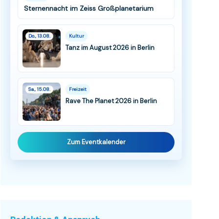
Sternennacht im Zeiss Großplanetarium
Do., 13.08.
Kultur
Tanz im August 2026 in Berlin
Sa., 15.08.
Freizeit
Rave The Planet 2026 in Berlin
Zum Eventkalender