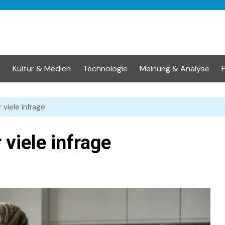
t
Kultur & Medien
Technologie
Meinung & Analyse
r viele infrage
 viele infrage