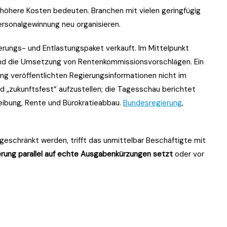
öhere Kosten bedeuten. Branchen mit vielen geringfügig
rsonalgewinnung neu organisieren.
sierungs- und Entlastungspaket verkauft. Im Mittelpunkt
d die Umsetzung von Rentenkommissionsvorschlägen. Ein
ang veröffentlichten Regierungsinformationen nicht im
d „zukunftsfest“ aufzustellen; die Tagesschau berichtet
eibung, Rente und Bürokratieabbau.
Bundesregierung
,
ingeschränkt werden, trifft das unmittelbar Beschäftigte mit
erung parallel auf echte Ausgabenkürzungen setzt
oder vor