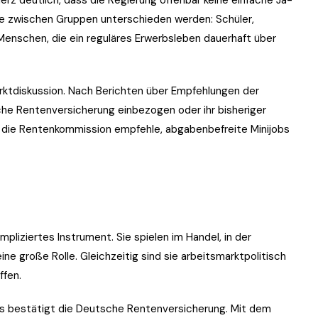
 zwischen Gruppen unterschieden werden: Schüler,
Menschen, die ein reguläres Erwerbsleben dauerhaft über
rktdiskussion. Nach Berichten über Empfehlungen der
iche Rentenversicherung einbezogen oder ihr bisheriger
 die Rentenkommission empfehle, abgabenbefreite Minijobs
mpliziertes Instrument. Sie spielen im Handel, in der
ne große Rolle. Gleichzeitig sind sie arbeitsmarktpolitisch
ffen.
as bestätigt die Deutsche Rentenversicherung. Mit dem