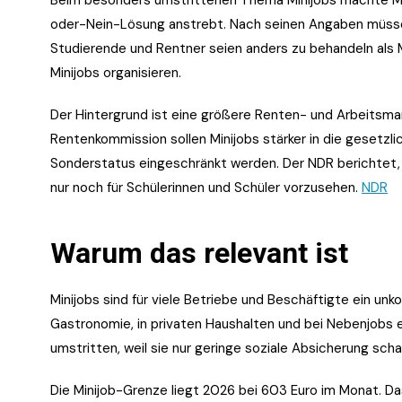
oder-Nein-Lösung anstrebt. Nach seinen Angaben müsse
Studierende und Rentner seien anders zu behandeln als 
Minijobs organisieren.
Der Hintergrund ist eine größere Renten- und Arbeitsma
Rentenkommission sollen Minijobs stärker in die gesetzl
Sonderstatus eingeschränkt werden. Der NDR berichtet,
nur noch für Schülerinnen und Schüler vorzusehen.
NDR
Warum das relevant ist
Minijobs sind für viele Betriebe und Beschäftigte ein unko
Gastronomie, in privaten Haushalten und bei Nebenjobs ei
umstritten, weil sie nur geringe soziale Absicherung scha
Die Minijob-Grenze liegt 2026 bei 603 Euro im Monat. D