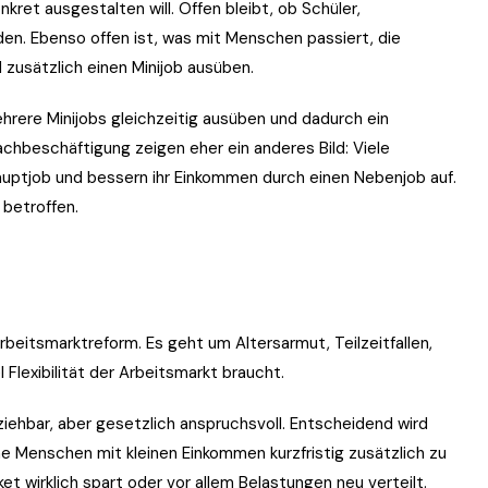
onkret ausgestalten will. Offen bleibt, ob Schüler,
n. Ebenso offen ist, was mit Menschen passiert, die
 zusätzlich einen Minijob ausüben.
ehrere Minijobs gleichzeitig ausüben und dadurch ein
achbeschäftigung zeigen eher ein anderes Bild: Viele
uptjob und bessern ihr Einkommen durch einen Nebenjob auf.
betroffen.
rbeitsmarktreform. Es geht um Altersarmut, Teilzeitfallen,
 Flexibilität der Arbeitsmarkt braucht.
lziehbar, aber gesetzlich anspruchsvoll. Entscheidend wird
hne Menschen mit kleinen Einkommen kurzfristig zusätzlich zu
 wirklich spart oder vor allem Belastungen neu verteilt.