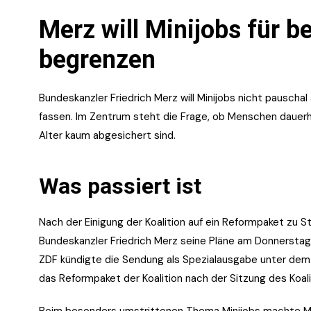
Merz will Minijobs für 
begrenzen
Bundeskanzler Friedrich Merz will Minijobs nicht pausch
fassen. Im Zentrum steht die Frage, ob Menschen dauerha
Alter kaum abgesichert sind.
Was passiert ist
Nach der Einigung der Koalition auf ein Reformpaket zu S
Bundeskanzler Friedrich Merz seine Pläne am Donnerstaga
ZDF kündigte die Sendung als Spezialausgabe unter dem T
das Reformpaket der Koalition nach der Sitzung des Koa
Beim besonders umstrittenen Thema Minijobs machte Merz