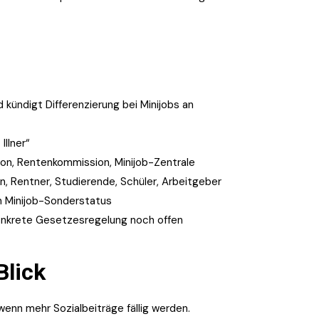
kündigt Differenzierung bei Minijobs an
Illner“
tion, Rentenkommission, Minijob-Zentrale
n, Rentner, Studierende, Schüler, Arbeitgeber
n Minijob-Sonderstatus
konkrete Gesetzesregelung noch offen
Blick
wenn mehr Sozialbeiträge fällig werden.