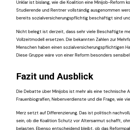
Unklar ist bislang, wie die Koalition eine Minijob-Reform k
Studierende und Rentner vollständig ausgenommen werde
bereits sozialversicherungspflichtig beschäftigt sind und
Nicht belegt ist derzeit, dass sehr viele Beschäftigte m
Vollzeitmodell ersetzen. Die bekannten Zahlen zur Mehrf
Menschen haben einen sozialversicherungspflichtigen Ha
Diese Gruppe wäre von einer Reform besonders sensibel 
Fazit und Ausblick
Die Debatte über Minijobs ist mehr als eine technische A
Frauenbiografien, Nebenverdienste und die Frage, wie viel
Merz setzt auf Differenzierung. Das ist politisch nachvol
sein, ob die Koalition Schutz vor Altersarmut schafft, o
belasten. Ebenso entscheidend bleibt, ob das Reformpaket