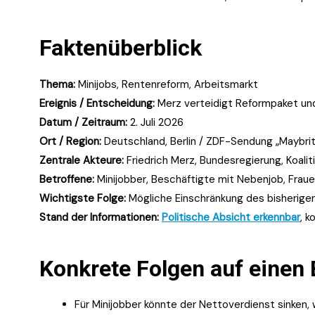
Faktenüberblick
Thema:
Minijobs, Rentenreform, Arbeitsmarkt
Ereignis / Entscheidung:
Merz verteidigt Reformpaket und 
Datum / Zeitraum:
2. Juli 2026
Ort / Region:
Deutschland, Berlin / ZDF-Sendung „Maybrit 
Zentrale Akteure:
Friedrich Merz, Bundesregierung, Koali
Betroffene:
Minijobber, Beschäftigte mit Nebenjob, Fraue
Wichtigste Folge:
Mögliche Einschränkung des bisherige
Stand der Informationen:
Politische Absicht erkennbar
, 
Konkrete Folgen auf einen 
Für Minijobber könnte der Nettoverdienst sinken, 