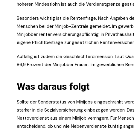
höheren Mindestlohn ist auch die Verdienstgrenze gest
Besonders wichtig ist die Rentenfrage. Nach Angaben de
Menschen bei der Minijob-Zentrale gemeldet. Im gewerbli
Minijobber rentenversicherungspflichtig; in Privathaushal
eigene Pflichtbeiträge zur gesetzlichen Rentenversicher
Auffällig ist zudem die Geschlechterdimension. Laut Quar
86,9 Prozent der Minijobber Frauen. Im gewerblichen Bere
Was daraus folgt
Sollte der Sonderstatus von Minijobs eingeschränkt werd
stärker in die Sozialversicherung einbezogen werden. D
Nettoverdienst aus einem Minijob verringern. Für Mensch
entscheidend, ob und wie Nebenverdienste künftig ang