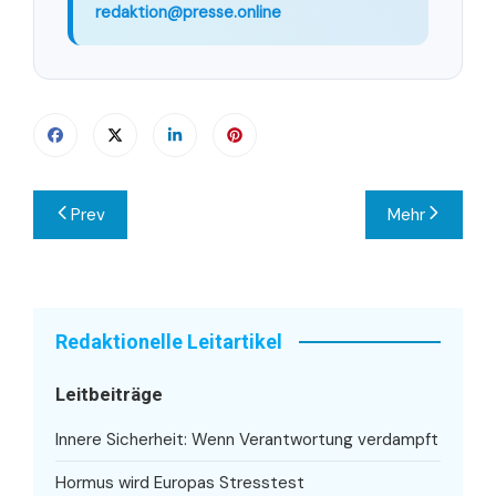
redaktion@presse.online
Beitragsnavigation
Prev
Mehr
Redaktionelle Leitartikel
Leitbeiträge
Innere Sicherheit: Wenn Verantwortung verdampft
Hormus wird Europas Stresstest