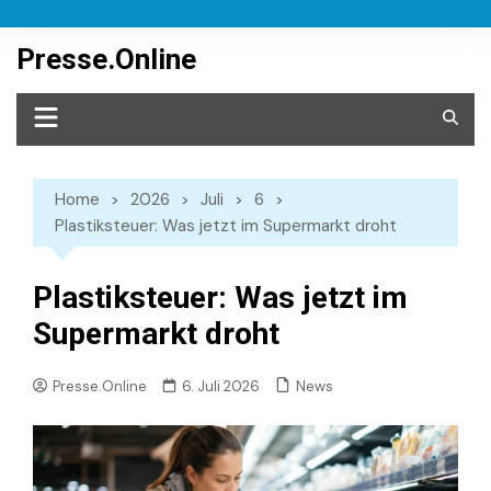
Skip
to
Presse.Online
content
Home
2026
Juli
6
Plastiksteuer: Was jetzt im Supermarkt droht
Plastiksteuer: Was jetzt im
Supermarkt droht
News
Presse.Online
6. Juli 2026