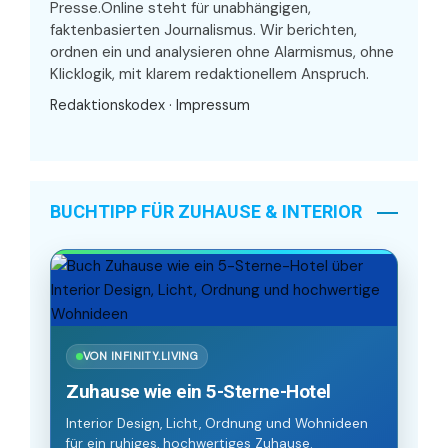
Presse.Online steht für unabhängigen,
faktenbasierten Journalismus. Wir berichten,
ordnen ein und analysieren ohne Alarmismus, ohne
Klicklogik, mit klarem redaktionellem Anspruch.
Redaktionskodex
·
Impressum
BUCHTIPP FÜR ZUHAUSE & INTERIOR
VON INFINITY.LIVING
Zuhause wie ein 5-Sterne-Hotel
Interior Design, Licht, Ordnung und Wohnideen
für ein ruhiges, hochwertiges Zuhause.