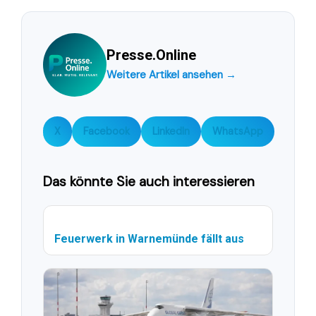
Presse.Online
Weitere Artikel ansehen →
X
Facebook
LinkedIn
WhatsApp
Das könnte Sie auch interessieren
Feuerwerk in Warnemünde fällt aus