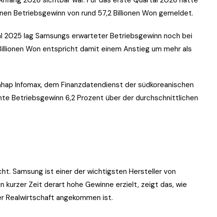
nen Betriebsgewinn von rund 57,2 Billionen Won gemeldet.
tal 2025 lag Samsungs erwarteter Betriebsgewinn noch bei
Billionen Won entspricht damit einem Anstieg um mehr als
nhap Infomax, dem Finanzdatendienst der südkoreanischen
te Betriebsgewinn 6,2 Prozent über der durchschnittlichen
t. Samsung ist einer der wichtigsten Hersteller von
 kurzer Zeit derart hohe Gewinne erzielt, zeigt das, wie
der Realwirtschaft angekommen ist.