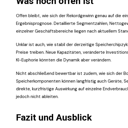
Was noch offen ist
Offen bleibt, wie sich der Rekordgewinn genau auf die einz
Ergebnisprognose. Detaillierte Segmentzahlen, Nettoge
einzelner Geschäftsbereiche liegen nach aktuellem Stand
Unklar ist auch, wie stabil der derzeitige Speicherchipz
Preise treiben. Neue Kapazitäten, veränderte Investiti
KI-Euphorie könnten die Dynamik aber verändern.
Nicht abschließend bewertbar ist zudem, wie sich der B
Speicherkomponenten können langfristig auch Geräte, Se
direkte, kurzfristige Auswirkung auf einzelne Endverbrau
jedoch nicht ableiten.
Fazit und Ausblick