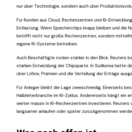
nur über Technologie, sondern auch über Produktionsvol
Für Kunden aus Cloud, Rechenzentren und KI-Entwicklu
Entlastung. Wenn Speicherchips knapp bleiben und die Na
betrifft nicht nur große Rechenzentren, sondern mittelf
eigene KI-Systeme betreiben.
Auch Beschäftigte rücken stärker in den Blick. Reuters
starken Entwicklung der Chipsparte. In Südkorea hatte d
über Löhne, Prämien und die Verteilung der Erträge ausge
Für Anleger bleibt die Lage zweischneidig. Einerseits bes
Halbleiterbranche im KI-Zyklus. Andererseits hängt ein e
weiter massiv in KI-Rechenzentren investieren. Reuters ver
langsamer anlaufen oder später zurückgenommen werde