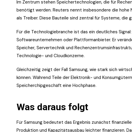
Im Zentrum stehen Speichertechnologien, die für Reche
benötigt werden. Reuters nennt insbesondere die hoh
als Treiber. Diese Bauteile sind zentral für Systeme, d
Für die Technologiebranche ist das ein deutliches Signal
Softwareunternehmen oder Plattformanbieter. Er verändert
Speicher, Servertechnik und Rechenzentrumsinfrastruktur 
Technologie- und Cloudkonzerne.
Gleichzeitig zeigt der Fall Samsung, wie stark sich wirt
können. Während Teile der Elektronik- und Konsumgüterm
Speicherchipgeschäft eine Hochphase.
Was daraus folgt
Für Samsung bedeutet das Ergebnis zunächst finanzielle 
Produktion und Kapazitätsausbau leichter finanzieren. D