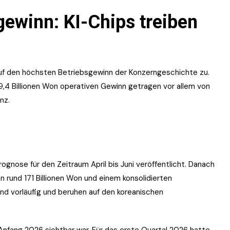
ewinn: KI-Chips treiben
uf den höchsten Betriebsgewinn der Konzerngeschichte zu.
,4 Billionen Won operativen Gewinn getragen vor allem von
nz.
ognose für den Zeitraum April bis Juni veröffentlicht. Danach
 rund 171 Billionen Won und einem konsolidierten
ind vorläufig und beruhen auf den koreanischen
nfang 2026 sichtbar war. Für das erste Quartal 2026 hatte