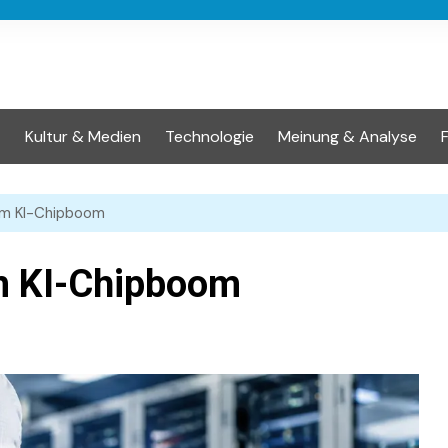
t
Kultur & Medien
Technologie
Meinung & Analyse
om KI-Chipboom
m KI-Chipboom