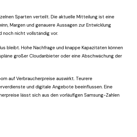
elnen Sparten verteilt. Die aktuelle Mitteilung ist eine
winn, Margen und genauere Aussagen zur Entwicklung
 noch nicht vollständig vor.
yklus bleibt. Hohe Nachfrage und knappe Kapazitäten können
onspläne großer Cloudanbieter oder eine Abschwächung der
oom auf Verbraucherpreise auswirkt. Teurere
rverdienste und digitale Angebote beeinflussen. Eine
cherpreise lässt sich aus den vorläufigen Samsung-Zahlen