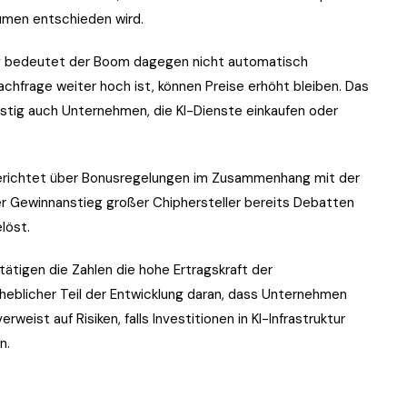
umen entschieden wird.
ng bedeutet der Boom dagegen nicht automatisch
chfrage weiter hoch ist, können Preise erhöht bleiben. Das
ristig auch Unternehmen, die KI-Dienste einkaufen oder
 berichtet über Bonusregelungen im Zusammenhang mit der
er Gewinnanstieg großer Chiphersteller bereits Debatten
löst.
tätigen die Zahlen die hohe Ertragskraft der
rheblicher Teil der Entwicklung daran, dass Unternehmen
weist auf Risiken, falls Investitionen in KI-Infrastruktur
n.