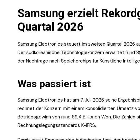
Samsung erzielt Rekordg
Quartal 2026
Samsung Electronics steuert im zweiten Quartal 2026 a
Der südkoreanische Technologiekonzern erwartet rund 89
der Nachfrage nach Speicherchips für Künstliche Intellige
Was passiert ist
Samsung Electronics hat am 7. Juli 2026 seine Ergebnispr
rechnet der Konzern mit einem konsolidierten Umsatz von
Betriebsgewinn von rund 89,4 Billionen Won. Die Zahlen s
Rechnungslegungsstandards K-IFRS.
Damit setzt Samsung den Aufschwung fort, der bereits A