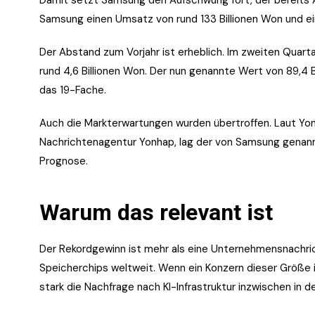
Samsung einen Umsatz von rund 133 Billionen Won und ei
Der Abstand zum Vorjahr ist erheblich. Im zweiten Quar
rund 4,6 Billionen Won. Der nun genannte Wert von 89,4 
das 19-Fache.
Auch die Markterwartungen wurden übertroffen. Laut Yo
Nachrichtenagentur Yonhap, lag der von Samsung genann
Prognose.
Warum das relevant ist
Der Rekordgewinn ist mehr als eine Unternehmensnachrich
Speicherchips weltweit. Wenn ein Konzern dieser Größe in
stark die Nachfrage nach KI-Infrastruktur inzwischen in 