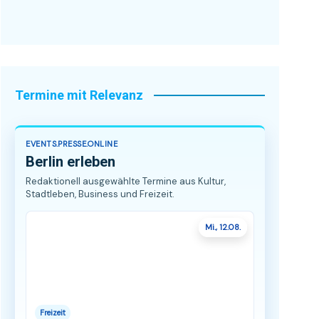
Termine mit Relevanz
EVENTS.PRESSE.ONLINE
Berlin erleben
Redaktionell ausgewählte Termine aus Kultur,
Stadtleben, Business und Freizeit.
Mi., 12.08.
Freizeit