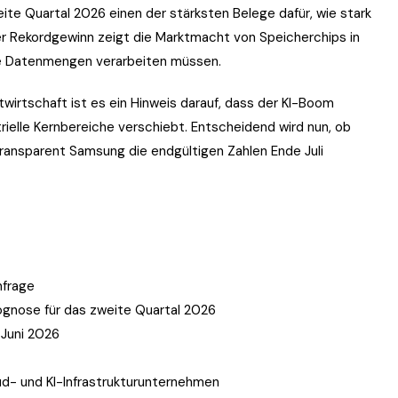
ite Quartal 2026 einen der stärksten Belege dafür, wie stark
Der Rekordgewinn zeigt die Marktmacht von Speicherchips in
me Datenmengen verarbeiten müssen.
twirtschaft ist es ein Hinweis darauf, dass der KI-Boom
strielle Kernbereiche verschiebt. Entscheidend wird nun, ob
transparent Samsung die endgültigen Zahlen Ende Juli
hfrage
ognose für das zweite Quartal 2026
s Juni 2026
d- und KI-Infrastrukturunternehmen