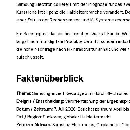
Samsung Electronics liefert mit der Prognose für das zwe
Künstliche Intelligenz die Halbleiterbranche verändert. 
einer Zeit, in der Rechenzentren und KI-Systeme enor
Für Samsung ist das ein historisches Quartal. Für die Wel
längst nicht nur digitale Produkte betrifft, sondern indu
die hohe Nachfrage nach KI-Infrastruktur anhält und wie 
aufschlüsselt.
Faktenüberblick
Thema:
Samsung erzielt Rekordgewinn durch KI-Chipnac
Ereignis / Entscheidung:
Veröffentlichung der Ergebnispr
Datum / Zeitraum:
7. Juli 2026; Berichtszeitraum April bi
Ort / Region:
Südkorea; globaler Halbleitermarkt
Zentrale Akteure:
Samsung Electronics, Chipkunden, Clou